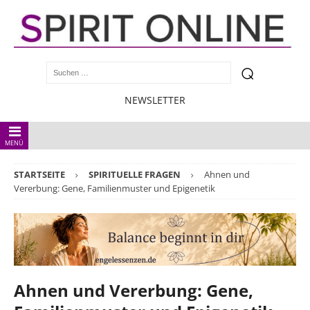
NEWSLETTER
MENÜ
STARTSEITE
SPIRITUELLE FRAGEN
Ahnen und
Vererbung: Gene, Familienmuster und Epigenetik
Ahnen und Vererbung: Gene,