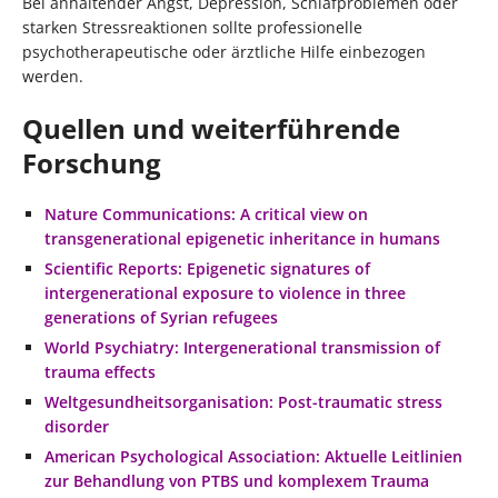
Bei anhaltender Angst, Depression, Schlafproblemen oder
starken Stressreaktionen sollte professionelle
psychotherapeutische oder ärztliche Hilfe einbezogen
werden.
Quellen und weiterführende
Forschung
Nature Communications: A critical view on
transgenerational epigenetic inheritance in humans
Scientific Reports: Epigenetic signatures of
intergenerational exposure to violence in three
generations of Syrian refugees
World Psychiatry: Intergenerational transmission of
trauma effects
Weltgesundheitsorganisation: Post-traumatic stress
disorder
American Psychological Association: Aktuelle Leitlinien
zur Behandlung von PTBS und komplexem Trauma