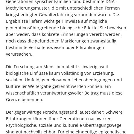
Generationen syrischer Familien fand bestimmte DNA-
Methylierungsmuster, die mit unterschiedlichen Formen
kriegsbedingter Gewalterfahrung verbunden waren. Die
Ergebnisse liefern wichtige Hinweise auf mögliche
generationsübergreifende biologische Effekte. Sie beweisen
aber weder, dass konkrete Erinnerungen vererbt werden,
noch dass die gefundenen Markierungen zwangsläufig
bestimmte Verhaltensweisen oder Erkrankungen
verursachen.
Die Forschung am Menschen bleibt schwierig, weil
biologische Einflüsse kaum vollständig von Erziehung,
sozialem Umfeld, gemeinsamen Lebensbedingungen und
kultureller Weitergabe getrennt werden können. Ein
wissenschaftlich verantwortungsvoller Beitrag muss diese
Grenze benennen.
Der gegenwärtige Forschungsstand lautet daher: Schwere
Erfahrungen können über Generationen nachwirken.
Psychologische, soziale und kulturelle Übertragungswege
sind gut nachvollziehbar. Für eine eindeutige epigenetische