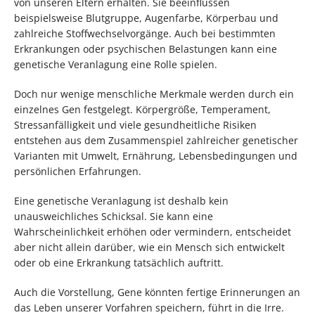
von unseren Eltern erhalten. Sie beeinflussen
beispielsweise Blutgruppe, Augenfarbe, Körperbau und
zahlreiche Stoffwechselvorgänge. Auch bei bestimmten
Erkrankungen oder psychischen Belastungen kann eine
genetische Veranlagung eine Rolle spielen.
Doch nur wenige menschliche Merkmale werden durch ein
einzelnes Gen festgelegt. Körpergröße, Temperament,
Stressanfälligkeit und viele gesundheitliche Risiken
entstehen aus dem Zusammenspiel zahlreicher genetischer
Varianten mit Umwelt, Ernährung, Lebensbedingungen und
persönlichen Erfahrungen.
Eine genetische Veranlagung ist deshalb kein
unausweichliches Schicksal. Sie kann eine
Wahrscheinlichkeit erhöhen oder vermindern, entscheidet
aber nicht allein darüber, wie ein Mensch sich entwickelt
oder ob eine Erkrankung tatsächlich auftritt.
Auch die Vorstellung, Gene könnten fertige Erinnerungen an
das Leben unserer Vorfahren speichern, führt in die Irre.