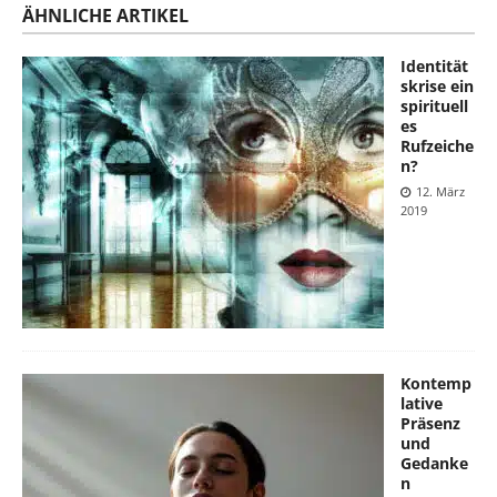
ÄHNLICHE ARTIKEL
Identität
skrise ein
spirituell
es
Rufzeiche
n?
12. März
2019
Kontemp
lative
Präsenz
und
Gedanke
n