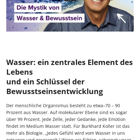
Wasser: ein zentrales Element des
Lebens
und ein Schlüssel der
Bewusstseinsentwicklung
Der menschliche Organismus besteht zu etwa–70 – 90
Prozent aus Wasser. Auf molekularer Ebene sind es sogar
über 99 Prozent. Jede Zelle, jeder Gedanke, jede Emotion
findet im Medium Wasser statt. Für Burkhard Koller ist das
mehr als Biologie. „Jedes Gefühl wird vom Wasser in uns
getragen und gespiegelt.“ Wenn wir fühlen, schwingt unser