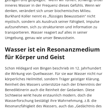
inneres Wasser in der Frequenz dieses Gefühls. Wenn wir
denken, verändert sich unser biochemisches Milieu.
Burkhard Koller nennt es „flüssiges Bewusstsein“ nicht
mystisch, sondern als Ausdruck seiner Fähigkeit, Impulse
aufzunehmen, sich zu strukturieren und Information zu
transportieren. Wasser reagiert auf alles in seiner
Umgebung, genau wie unser Bewusstsein.
Wasser ist ein Resonanzmedium
für Körper und Geist
Schon Hildegard von Bingen beschrieb im 12. Jahrhundert
die Wirkung von Quellwasser. Für sie war Wasser nicht nur
körperliches Heilmittel, sondern Träger geistiger Klärung.
Reinheit des Wassers unterstütze nach der Erkenntnis der
Benediktinerin auch die Reinheit der Gedanken. Diese
Sichtweise wirkt heute erstaunlich modern, doch die
Wasserforschung bestätigt ihre Wahrnehmung, z.B. die
Resonanzfähigkeit des Wassers, auch das „Gedächtnis des