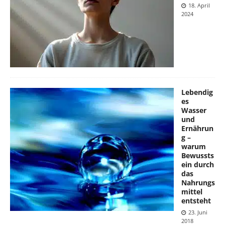
18. April
2024
Lebendig
es
Wasser
und
Ernährun
g –
warum
Bewussts
ein durch
das
Nahrungs
mittel
entsteht
23. Juni
2018