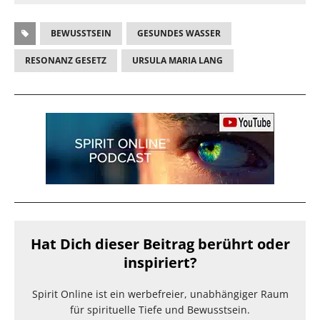
BEWUSSTSEIN
GESUNDES WASSER
RESONANZ GESETZ
URSULA MARIA LANG
Hat Dich dieser Beitrag berührt oder
inspiriert?
Spirit Online ist ein werbefreier, unabhängiger Raum
für spirituelle Tiefe und Bewusstsein.