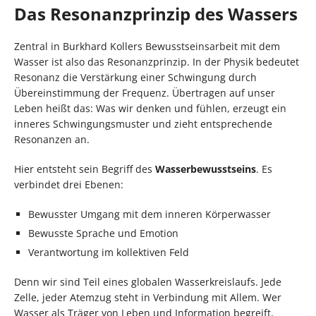
Das Resonanzprinzip des Wassers
Zentral in Burkhard Kollers Bewusstseinsarbeit mit dem
Wasser ist also das Resonanzprinzip. In der Physik bedeutet
Resonanz die Verstärkung einer Schwingung durch
Übereinstimmung der Frequenz. Übertragen auf unser
Leben heißt das: Was wir denken und fühlen, erzeugt ein
inneres Schwingungsmuster und zieht entsprechende
Resonanzen an.
Hier entsteht sein Begriff des
Wasserbewusstseins
. Es
verbindet drei Ebenen:
Bewusster Umgang mit dem inneren Körperwasser
Bewusste Sprache und Emotion
Verantwortung im kollektiven Feld
Denn wir sind Teil eines globalen Wasserkreislaufs. Jede
Zelle, jeder Atemzug steht in Verbindung mit Allem. Wer
Wasser als Träger von Leben und Information begreift,