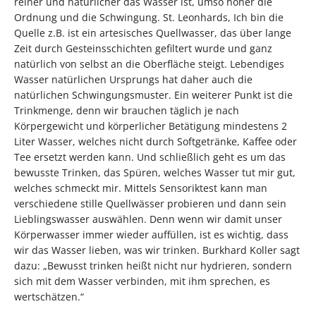
reiner und natürlicher das Wasser ist, umso höher die
Ordnung und die Schwingung. St. Leonhards, Ich bin die
Quelle z.B. ist ein artesisches Quellwasser, das über lange
Zeit durch Gesteinsschichten gefiltert wurde und ganz
natürlich von selbst an die Oberfläche steigt. Lebendiges
Wasser natürlichen Ursprungs hat daher auch die
natürlichen Schwingungsmuster. Ein weiterer Punkt ist die
Trinkmenge, denn wir brauchen täglich je nach
Körpergewicht und körperlicher Betätigung mindestens 2
Liter Wasser, welches nicht durch Softgetränke, Kaffee oder
Tee ersetzt werden kann. Und schließlich geht es um das
bewusste Trinken, das Spüren, welches Wasser tut mir gut,
welches schmeckt mir. Mittels Sensoriktest kann man
verschiedene stille Quellwässer probieren und dann sein
Lieblingswasser auswählen. Denn wenn wir damit unser
Körperwasser immer wieder auffüllen, ist es wichtig, dass
wir das Wasser lieben, was wir trinken. Burkhard Koller sagt
dazu: „Bewusst trinken heißt nicht nur hydrieren, sondern
sich mit dem Wasser verbinden, mit ihm sprechen, es
wertschätzen.“