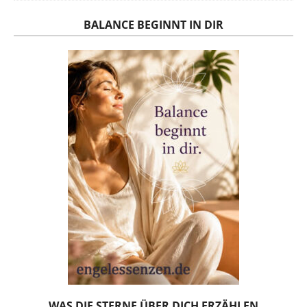
BALANCE BEGINNT IN DIR
WAS DIE STERNE ÜBER DICH ERZÄHLEN