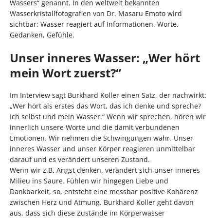
Wassers“ genannt. In den weltweit bekannten
Wasserkristallfotografien von Dr. Masaru Emoto wird
sichtbar: Wasser reagiert auf Informationen, Worte,
Gedanken, Gefühle.
Unser inneres Wasser: „Wer hört
mein Wort zuerst?“
Im Interview sagt Burkhard Koller einen Satz, der nachwirkt:
„Wer hört als erstes das Wort, das ich denke und spreche?
Ich selbst und mein Wasser.“ Wenn wir sprechen, hören wir
innerlich unsere Worte und die damit verbundenen
Emotionen. Wir nehmen die Schwingungen wahr. Unser
inneres Wasser und unser Körper reagieren unmittelbar
darauf und es verändert unseren Zustand.
Wenn wir z.B. Angst denken, verändert sich unser inneres
Milieu ins Saure. Fühlen wir hingegen Liebe und
Dankbarkeit, so, entsteht eine messbar positive Kohärenz
zwischen Herz und Atmung. Burkhard Koller geht davon
aus, dass sich diese Zustände im Körperwasser