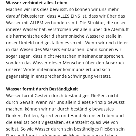
Wasser verbindet alles Leben
Machen wir uns dies bewusst, so können wir uns mehr
darauf fokussieren, dass ALLES EINS ist, dass wir über das
Wasser mit ALLEM verbunden sind. Die Struktur, die unser
inneres Wasser hat, verströmen wir allein über die Atemluft
als harmonische oder disharmonische Wasserkristalle in
unser Umfeld und gestalten es so mit. Wenn wir noch tiefer
in das Wesen des Wassers eintauchen, dann können wir
sogar sagen, dass nicht Menschen miteinander sprechen,
sondern das Wasser dieser Menschen über den Ausdruck
unserer Worte miteinander kommuniziert und sich
gegenseitig in entsprechende Schwingung versetzt.
Wasser formt durch Beständigkeit
Wasser formt Gestein durch beständiges Fließen, nicht
durch Gewalt. Wenn wir uns allein dieses Prinzip bewusst
machen, können wir nur durch beständig bewusstes
Denken, Fühlen, Sprechen und Handeln unser Leben und
die Realität positiv gestalten, es entsteht quasi wie von
selbst. So wie Wasser durch sein beständiges Fließen sein
Flussbett formt, so können wir Menschen unser Leben