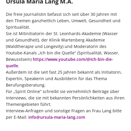
Ursula Maria Lang M.A.
Die freie Journalistin befasst sich seit über 30 Jahren mit
den Themen ganzheitlich Leben, Umwelt, Gesundheit und
Spiritualität.
Sie ist Mitinitiatorin der St. Leonhards-Akademie (Wasser
und Gesundheit), der Klinik Wartenberg Akademie
(Waldtherapie und Longevity) und Moderatorin des
Youtube-Kanals „Ich bin die Quelle“ (Spiritualität, Wasser,
Bewusstsein)
https://www.youtube.com/@Ich-bin-die-
quelle
.
Außerdem ist die seit fast 25 Jahren bekannt als Initiatorin,
Expertin, Speakerin und Ausbilderin für das Thema
Berufungsberatung.
Für „Spirit Online“ schreibt sie vornehmlich Beiträge über
Interviews, die sie mit bekannten Persönlichkeiten aus ihren
Themengebieten führt.
Interview-Anfragen und sonstige Fragen an Frau Lang bitte
per E-Mail:
info@ursula-maria-lang.com