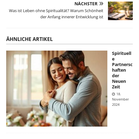
NÄCHSTER
Was ist Leben ohne Spiritualität? Warum Schönheit
der Anfang innerer Entwicklung ist
ÄHNLICHE ARTIKEL
Spirituell
e
Partnersc
haften
der
Neuen
Zeit
18.
November
2024