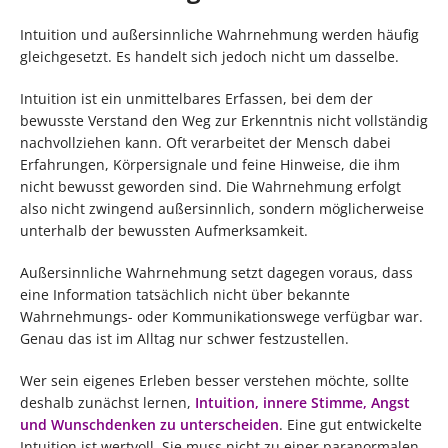
Intuition und außersinnliche Wahrnehmung werden häufig
gleichgesetzt. Es handelt sich jedoch nicht um dasselbe.
Intuition ist ein unmittelbares Erfassen, bei dem der
bewusste Verstand den Weg zur Erkenntnis nicht vollständig
nachvollziehen kann. Oft verarbeitet der Mensch dabei
Erfahrungen, Körpersignale und feine Hinweise, die ihm
nicht bewusst geworden sind. Die Wahrnehmung erfolgt
also nicht zwingend außersinnlich, sondern möglicherweise
unterhalb der bewussten Aufmerksamkeit.
Außersinnliche Wahrnehmung setzt dagegen voraus, dass
eine Information tatsächlich nicht über bekannte
Wahrnehmungs- oder Kommunikationswege verfügbar war.
Genau das ist im Alltag nur schwer festzustellen.
Wer sein eigenes Erleben besser verstehen möchte, sollte
deshalb zunächst lernen,
Intuition, innere Stimme, Angst
und Wunschdenken zu unterscheiden
. Eine gut entwickelte
Intuition ist wertvoll. Sie muss nicht zu einer paranormalen