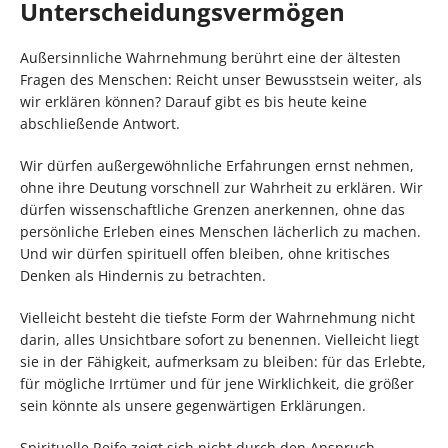
Unterscheidungsvermögen
Außersinnliche Wahrnehmung berührt eine der ältesten
Fragen des Menschen: Reicht unser Bewusstsein weiter, als
wir erklären können? Darauf gibt es bis heute keine
abschließende Antwort.
Wir dürfen außergewöhnliche Erfahrungen ernst nehmen,
ohne ihre Deutung vorschnell zur Wahrheit zu erklären. Wir
dürfen wissenschaftliche Grenzen anerkennen, ohne das
persönliche Erleben eines Menschen lächerlich zu machen.
Und wir dürfen spirituell offen bleiben, ohne kritisches
Denken als Hindernis zu betrachten.
Vielleicht besteht die tiefste Form der Wahrnehmung nicht
darin, alles Unsichtbare sofort zu benennen. Vielleicht liegt
sie in der Fähigkeit, aufmerksam zu bleiben: für das Erlebte,
für mögliche Irrtümer und für jene Wirklichkeit, die größer
sein könnte als unsere gegenwärtigen Erklärungen.
Spirituelle Reife zeigt sich nicht durch den Anspruch,