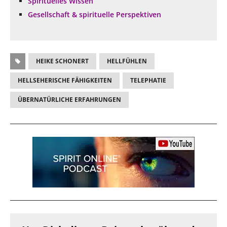
Spirituelles Wissen
Gesellschaft & spirituelle Perspektiven
HEIKE SCHONERT
HELLFÜHLEN
HELLSEHERISCHE FÄHIGKEITEN
TELEPHATIE
ÜBERNATÜRLICHE ERFAHRUNGEN