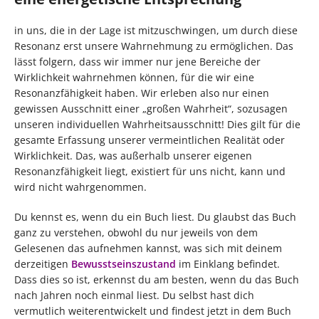
in uns, die in der Lage ist mitzuschwingen, um durch diese
Resonanz erst unsere Wahrnehmung zu ermöglichen. Das
lässt folgern, dass wir immer nur jene Bereiche der
Wirklichkeit wahrnehmen können, für die wir eine
Resonanzfähigkeit haben. Wir erleben also nur einen
gewissen Ausschnitt einer „großen Wahrheit“, sozusagen
unseren individuellen Wahrheitsausschnitt! Dies gilt für die
gesamte Erfassung unserer vermeintlichen Realität oder
Wirklichkeit. Das, was außerhalb unserer eigenen
Resonanzfähigkeit liegt, existiert für uns nicht, kann und
wird nicht wahrgenommen.
Du kennst es, wenn du ein Buch liest. Du glaubst das Buch
ganz zu verstehen, obwohl du nur jeweils von dem
Gelesenen das aufnehmen kannst, was sich mit deinem
derzeitigen
Bewusstseinszustand
im Einklang befindet.
Dass dies so ist, erkennst du am besten, wenn du das Buch
nach Jahren noch einmal liest. Du selbst hast dich
vermutlich weiterentwickelt und findest jetzt in dem Buch