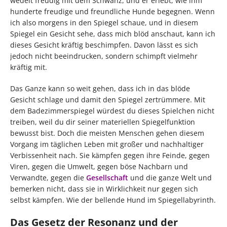
wedelt freudig mit dem Schwanz, und er erlebt, wie ihm
hunderte freudige und freundliche Hunde begegnen. Wenn
ich also morgens in den Spiegel schaue, und in diesem
Spiegel ein Gesicht sehe, dass mich blöd anschaut, kann ich
dieses Gesicht kräftig beschimpfen. Davon lässt es sich
jedoch nicht beeindrucken, sondern schimpft vielmehr
kräftig mit.
Das Ganze kann so weit gehen, dass ich in das blöde
Gesicht schlage und damit den Spiegel zertrümmere. Mit
dem Badezimmerspiegel würdest du dieses Spielchen nicht
treiben, weil du dir seiner materiellen Spiegelfunktion
bewusst bist. Doch die meisten Menschen gehen diesem
Vorgang im täglichen Leben mit großer und nachhaltiger
Verbissenheit nach. Sie kämpfen gegen ihre Feinde, gegen
Viren, gegen die Umwelt, gegen böse Nachbarn und
Verwandte, gegen die
Gesellschaft
und die ganze Welt und
bemerken nicht, dass sie in Wirklichkeit nur gegen sich
selbst kämpfen. Wie der bellende Hund im Spiegellabyrinth.
Das Gesetz der Resonanz und der