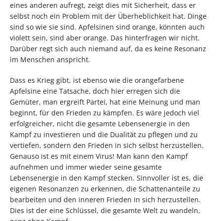
eines anderen aufregt, zeigt dies mit Sicherheit, dass er
selbst noch ein Problem mit der Überheblichkeit hat. Dinge
sind so wie sie sind. Apfelsinen sind orange, könnten auch
violett sein, sind aber orange. Das hinterfragen wir nicht.
Darüber regt sich auch niemand auf, da es keine Resonanz
im Menschen anspricht.
Dass es Krieg gibt, ist ebenso wie die orangefarbene
Apfelsine eine Tatsache, doch hier erregen sich die
Gemüter, man ergreift Partei, hat eine Meinung und man
beginnt, für den Frieden zu kämpfen. Es wäre jedoch viel
erfolgreicher, nicht die gesamte Lebensenergie in den
Kampf zu investieren und die Dualität zu pflegen und zu
vertiefen, sondern den Frieden in sich selbst herzustellen.
Genauso ist es mit einem Virus! Man kann den Kampf
aufnehmen und immer wieder seine gesamte
Lebensenergie in den Kampf stecken. Sinnvoller ist es, die
eigenen Resonanzen zu erkennen, die Schattenanteile zu
bearbeiten und den inneren Frieden in sich herzustellen.
Dies ist der eine Schlüssel, die gesamte Welt zu wandeln,