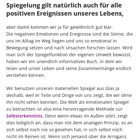
Spiegelung gilt natürlich auch für alle
positiven Ereignissen unseres Lebens,
aber damit kommen wir ja für gewöhnlich gut klar.
Die negativen Emotionen und Ereignisse sind die Steine, die
uns im Alltag im Weg liegen und uns so emotional in
Bewegung setzen und nach Ursachen forschen lassen. Wird
man sich der Spiegelfunktion der eigenen Umwelt bewusst,
haben wir ein unendlich informatives Buch, in dem wir
lesen und unser Leben und seine Zusammenhänge endlich
verstehen können.
Wir benutzen unseren materiellen Spiegel aus Glas ja
deshalb, weil er Teile und Dinge von uns zeigt, die wir ohne
ihn nicht sehen konnten. Die Welt als emotionalen Spiegel
zu betrachten ist also eine hervorragende Methode zur
Selbsterkenntnis
. Denn wenn etwas im Außen stört, zeigt
dies lediglich an, dass man mit dem analogen Prinzip, es an
sich selbst noch nie so gesehen hat, in sich selbst noch
nicht im Reinen ist. Wenn sich jemand über die Arroganz