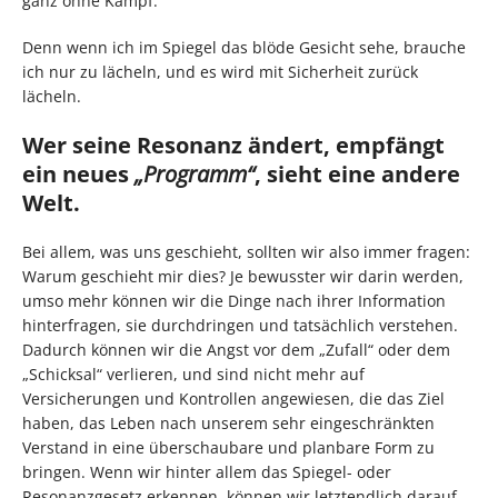
ganz ohne Kampf.
Denn wenn ich im Spiegel das blöde Gesicht sehe, brauche
ich nur zu lächeln, und es wird mit Sicherheit zurück
lächeln.
Wer seine Resonanz ändert, empfängt
ein neues
„Programm“
, sieht eine andere
Welt.
Bei allem, was uns geschieht, sollten wir also immer fragen:
Warum geschieht mir dies? Je bewusster wir darin werden,
umso mehr können wir die Dinge nach ihrer Information
hinterfragen, sie durchdringen und tatsächlich verstehen.
Dadurch können wir die Angst vor dem „Zufall“ oder dem
„Schicksal“ verlieren, und sind nicht mehr auf
Versicherungen und Kontrollen angewiesen, die das Ziel
haben, das Leben nach unserem sehr eingeschränkten
Verstand in eine überschaubare und planbare Form zu
bringen. Wenn wir hinter allem das Spiegel- oder
Resonanzgesetz erkennen, können wir letztendlich darauf