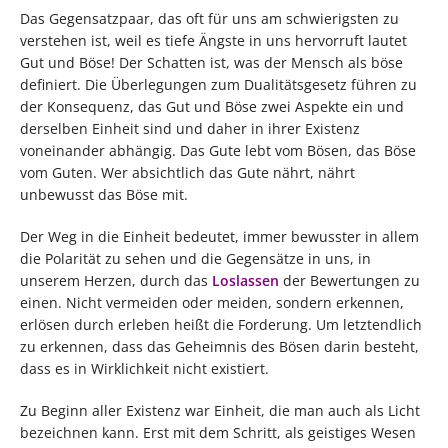
Das Gegensatzpaar, das oft für uns am schwierigsten zu
verstehen ist, weil es tiefe Ängste in uns hervorruft lautet
Gut und Böse! Der Schatten ist, was der Mensch als böse
definiert. Die Überlegungen zum Dualitätsgesetz führen zu
der Konsequenz, das Gut und Böse zwei Aspekte ein und
derselben Einheit sind und daher in ihrer Existenz
voneinander abhängig. Das Gute lebt vom Bösen, das Böse
vom Guten. Wer absichtlich das Gute nährt, nährt
unbewusst das Böse mit.
Der Weg in die Einheit bedeutet, immer bewusster in allem
die Polarität zu sehen und die Gegensätze in uns, in
unserem Herzen, durch das
Loslassen
der Bewertungen zu
einen. Nicht vermeiden oder meiden, sondern erkennen,
erlösen durch erleben heißt die Forderung. Um letztendlich
zu erkennen, dass das Geheimnis des Bösen darin besteht,
dass es in Wirklichkeit nicht existiert.
Zu Beginn aller Existenz war Einheit, die man auch als Licht
bezeichnen kann. Erst mit dem Schritt, als geistiges Wesen