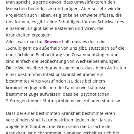
Man spricht ja gerne davon, dass Umweltfaktoren den
Menschen beeinflussen und prägen. Aber so sehr wir die
Projektion auch lieben, es gibt keine Umwelteinflüsse, die
uns formen, es gibt keine Schuldigen für das Schicksal des
einzelnen. Es gibt keine Bakterien und Viren, die
Krankheiten erzeugen.
Alles, was man für
Beweise
hält, dass es doch die
„Schuldigen“ da außerhalb von uns gibt, stützt sich auf die
oberflächliche Beobachtung von Zusammenhängen und
sind einfach die Beobachtung von Wechselbeziehungen.
Diese Wechselbeziehungen sagen aus, dass beim Auftreten
einer bestimmten Infektionskrankheit immer ein
bestimmtes Virus vorzufinden ist, dass bei einem
kriminellen Jugendlichen die Familienverhältnisse
bestimmte Züge aufweisen, dass bei psychotischen
Störungen immer Mutterprobleme vorzufinden sind usw.
Dass bei einer bestimmten Krankheit bestimmte Viren
vorzufinden sind, ist unbestritten. Jedoch der daraus
abgeleitete Glauben, die Viren seien die Ursache der
Krankheit, ist nicht stimmig. Genauso verhält es sich bei