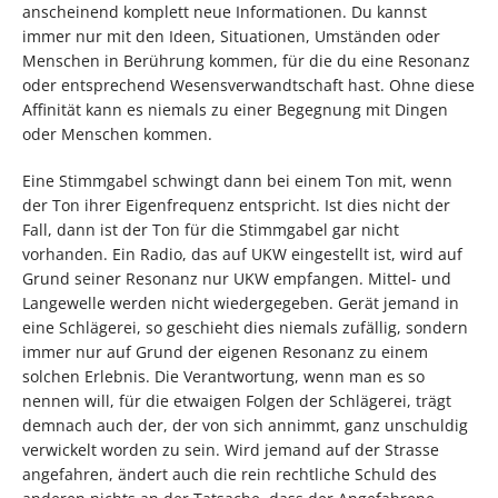
anscheinend komplett neue Informationen. Du kannst
immer nur mit den Ideen, Situationen, Umständen oder
Menschen in Berührung kommen, für die du eine Resonanz
oder entsprechend Wesensverwandtschaft hast. Ohne diese
Affinität kann es niemals zu einer Begegnung mit Dingen
oder Menschen kommen.
Eine Stimmgabel schwingt dann bei einem Ton mit, wenn
der Ton ihrer Eigenfrequenz entspricht. Ist dies nicht der
Fall, dann ist der Ton für die Stimmgabel gar nicht
vorhanden. Ein Radio, das auf UKW eingestellt ist, wird auf
Grund seiner Resonanz nur UKW empfangen. Mittel- und
Langewelle werden nicht wiedergegeben. Gerät jemand in
eine Schlägerei, so geschieht dies niemals zufällig, sondern
immer nur auf Grund der eigenen Resonanz zu einem
solchen Erlebnis. Die Verantwortung, wenn man es so
nennen will, für die etwaigen Folgen der Schlägerei, trägt
demnach auch der, der von sich annimmt, ganz unschuldig
verwickelt worden zu sein. Wird jemand auf der Strasse
angefahren, ändert auch die rein rechtliche Schuld des