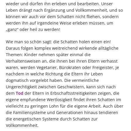
wieder und dürfen ihn erleben und bearbeiten. Unser
Leben drängt nach Ergänzung und Vollkommenheit, und so
können wir auch vor dem Schatten nicht fliehen, sondern
werden ihn auf irgendeine Weise erleben müssen, um
„ganz“ oder heil zu werden!
Wie man so schön sagt: die Schatten holen einen ein!
Daraus folgen komplex weitreichend wirkende alltägliche
Themen: Kinder nehmen später einmal die
Verhaltensweisen an, die ihnen bei ihren Eltern verhasst
waren, werden Vegetarier, Bürokraten oder Freigeister, je
nachdem in welche Richtung die Eltern ihr Leben
dogmatisch vorgelebt haben. Die vermeintliche
Ungerechtigkeit zwischen Geschwistern, kann sich nach
dem
Tod
der Eltern in Erbschaftsstreitigkeiten zeigen, die
eigene empfundene Wertlosigkeit findet ihren Schatten im
vielleicht zu geringen Lohn für die eigene Arbeit. Auch über
die Familiensysteme und Generationen hinaus tendieren
die energetischen Systeme durch Schatten zur
Vollkommenheit.