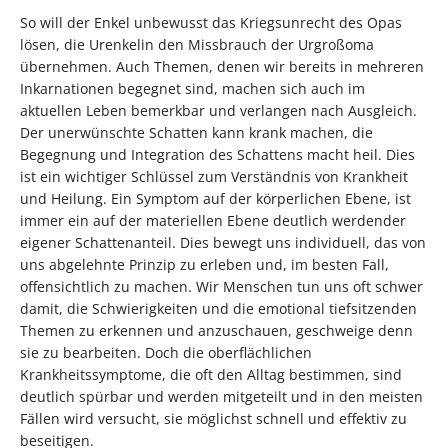
So will der Enkel unbewusst das Kriegsunrecht des Opas
lösen, die Urenkelin den Missbrauch der Urgroßoma
übernehmen. Auch Themen, denen wir bereits in mehreren
Inkarnationen begegnet sind, machen sich auch im
aktuellen Leben bemerkbar und verlangen nach Ausgleich.
Der unerwünschte Schatten kann krank machen, die
Begegnung und Integration des Schattens macht heil. Dies
ist ein wichtiger Schlüssel zum Verständnis von Krankheit
und Heilung. Ein Symptom auf der körperlichen Ebene, ist
immer ein auf der materiellen Ebene deutlich werdender
eigener Schattenanteil. Dies bewegt uns individuell, das von
uns abgelehnte Prinzip zu erleben und, im besten Fall,
offensichtlich zu machen. Wir Menschen tun uns oft schwer
damit, die Schwierigkeiten und die emotional tiefsitzenden
Themen zu erkennen und anzuschauen, geschweige denn
sie zu bearbeiten. Doch die oberflächlichen
Krankheitssymptome, die oft den Alltag bestimmen, sind
deutlich spürbar und werden mitgeteilt und in den meisten
Fällen wird versucht, sie möglichst schnell und effektiv zu
beseitigen.