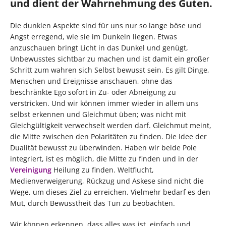
und dient der Wahrnehmung des Guten.
Die dunklen Aspekte sind für uns nur so lange böse und
Angst erregend, wie sie im Dunkeln liegen. Etwas
anzuschauen bringt Licht in das Dunkel und genügt,
Unbewusstes sichtbar zu machen und ist damit ein großer
Schritt zum wahren sich Selbst bewusst sein. Es gilt Dinge,
Menschen und Ereignisse anschauen, ohne das
beschränkte Ego sofort in Zu- oder Abneigung zu
verstricken. Und wir können immer wieder in allem uns
selbst erkennen und Gleichmut üben; was nicht mit
Gleichgültigkeit verwechselt werden darf. Gleichmut meint,
die Mitte zwischen den Polaritäten zu finden. Die Idee der
Dualität bewusst zu überwinden. Haben wir beide Pole
integriert, ist es möglich, die Mitte zu finden und in der
Vereinigung
Heilung zu finden. Weltflucht,
Medienverweigerung, Rückzug und Askese sind nicht die
Wege, um dieses Ziel zu erreichen. Vielmehr bedarf es den
Mut, durch Bewusstheit das Tun zu beobachten.
Wir können erkennen, dass alles was ist, einfach und