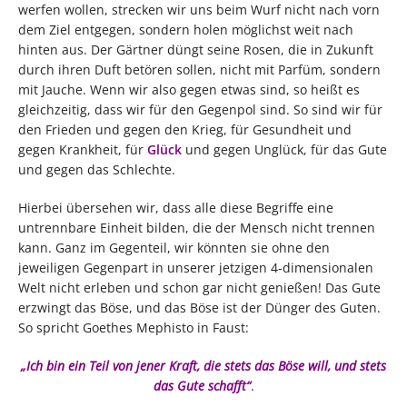
werfen wollen, strecken wir uns beim Wurf nicht nach vorn
dem Ziel entgegen, sondern holen möglichst weit nach
hinten aus. Der Gärtner düngt seine Rosen, die in Zukunft
durch ihren Duft betören sollen, nicht mit Parfüm, sondern
mit Jauche. Wenn wir also gegen etwas sind, so heißt es
gleichzeitig, dass wir für den Gegenpol sind. So sind wir für
den Frieden und gegen den Krieg, für Gesundheit und
gegen Krankheit, für
Glück
und gegen Unglück, für das Gute
und gegen das Schlechte.
Hierbei übersehen wir, dass alle diese Begriffe eine
untrennbare Einheit bilden, die der Mensch nicht trennen
kann. Ganz im Gegenteil, wir könnten sie ohne den
jeweiligen Gegenpart in unserer jetzigen 4-dimensionalen
Welt nicht erleben und schon gar nicht genießen! Das Gute
erzwingt das Böse, und das Böse ist der Dünger des Guten.
So spricht Goethes Mephisto in Faust:
„Ich bin ein Teil von jener Kraft, die stets das Böse will, und stets
das Gute schafft“
.