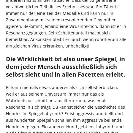
anderen nichts an der Tatsache, dass der Angefahrene
verantwortlicher Teil dieses Erlebnisses war. Ein Täter ist
immer nur der eine Teil der Medaille und kann nur in
Zusammenhang mit seinem resonierenden Gegenüber
agieren. Bekommt jemand eine Virusinfektion, dann ist er in
Resonanz gegangen. Sein Schattenanteil macht sich
bemerkbar. Ansonsten bleibt er, auch wenn rundherum alle
am gleichen Virus erkranken, unbehelligt!
Die Wirklichkeit ist also unser Spiegel, in
dem jeder Mensch ausschließlich sich
selbst sieht und in allen Facetten erlebt.
Er kann niemals etwas anderes als sich selbst erblicken,
weil er aus seinem Universum immer nur das als
Wahrheitsausschnitt herausfiltern kann, was er als
Resonanz in sich trägt. Du kennst sicher die Geschichte des
Hundes im Spiegellabyrinth? Er ist aggressiv und bellt und
aus hunderten Spiegeln schallen ihm aggressive bellende
Hunde entgegen. Ein anderer Hund geht ins Labyrinth und