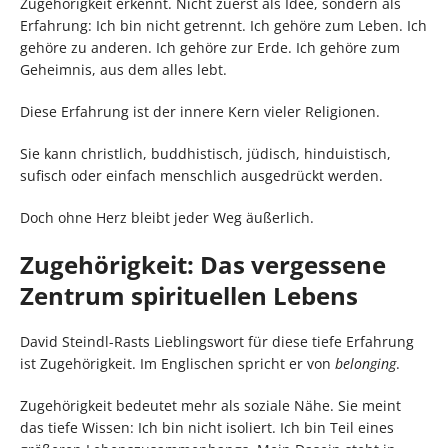
Zugehörigkeit erkennt. Nicht zuerst als Idee, sondern als
Erfahrung: Ich bin nicht getrennt. Ich gehöre zum Leben. Ich
gehöre zu anderen. Ich gehöre zur Erde. Ich gehöre zum
Geheimnis, aus dem alles lebt.
Diese Erfahrung ist der innere Kern vieler Religionen.
Sie kann christlich, buddhistisch, jüdisch, hinduistisch,
sufisch oder einfach menschlich ausgedrückt werden.
Doch ohne Herz bleibt jeder Weg äußerlich.
Zugehörigkeit: Das vergessene
Zentrum spirituellen Lebens
David Steindl-Rasts Lieblingswort für diese tiefe Erfahrung
ist Zugehörigkeit. Im Englischen spricht er von
belonging
.
Zugehörigkeit bedeutet mehr als soziale Nähe. Sie meint
das tiefe Wissen: Ich bin nicht isoliert. Ich bin Teil eines