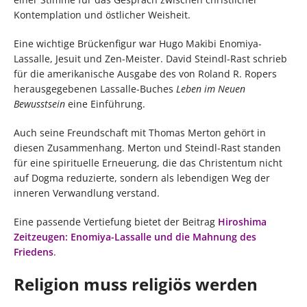
Kontemplation und östlicher Weisheit.
Eine wichtige Brückenfigur war Hugo Makibi Enomiya-
Lassalle, Jesuit und Zen-Meister. David Steindl-Rast schrieb
für die amerikanische Ausgabe des von Roland R. Ropers
herausgegebenen Lassalle-Buches
Leben im Neuen
Bewusstsein
eine Einführung.
Auch seine Freundschaft mit Thomas Merton gehört in
diesen Zusammenhang. Merton und Steindl-Rast standen
für eine spirituelle Erneuerung, die das Christentum nicht
auf Dogma reduzierte, sondern als lebendigen Weg der
inneren Verwandlung verstand.
Eine passende Vertiefung bietet der Beitrag
Hiroshima
Zeitzeugen: Enomiya-Lassalle und die Mahnung des
Friedens
.
Religion muss religiös werden