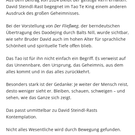
David Steindl-Rast begegnet im Tao Te King einem anderen
Ausdruck des großen Geheimnisses.
Bei der Vorstellung von
Der Fließweg
, der berndeutschen
Übertragung des Daodejing durch Balts Nill, wurde sichtbar,
wie sehr Bruder David auch im hohen Alter für sprachliche
Schönheit und spirituelle Tiefe offen blieb.
Das Tao ist für ihn nicht einfach ein Begriff. Es verweist auf
das Unnennbare, den Ursprung, das Geheimnis, aus dem
alles kommt und in das alles zurückkehrt.
Besonders stark ist der Gedanke: Je weiter der Mensch reist,
desto weniger sieht er. Bleiben, schauen, schweigen – und
sehen, wie das Ganze sich zeigt.
Das passt unmittelbar zu David Steindl-Rasts
Kontemplation.
Nicht alles Wesentliche wird durch Bewegung gefunden.