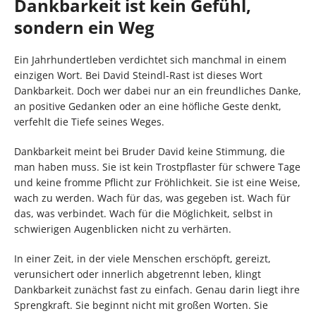
Dankbarkeit ist kein Gefühl,
sondern ein Weg
Ein Jahrhundertleben verdichtet sich manchmal in einem
einzigen Wort. Bei David Steindl-Rast ist dieses Wort
Dankbarkeit. Doch wer dabei nur an ein freundliches Danke,
an positive Gedanken oder an eine höfliche Geste denkt,
verfehlt die Tiefe seines Weges.
Dankbarkeit meint bei Bruder David keine Stimmung, die
man haben muss. Sie ist kein Trostpflaster für schwere Tage
und keine fromme Pflicht zur Fröhlichkeit. Sie ist eine Weise,
wach zu werden. Wach für das, was gegeben ist. Wach für
das, was verbindet. Wach für die Möglichkeit, selbst in
schwierigen Augenblicken nicht zu verhärten.
In einer Zeit, in der viele Menschen erschöpft, gereizt,
verunsichert oder innerlich abgetrennt leben, klingt
Dankbarkeit zunächst fast zu einfach. Genau darin liegt ihre
Sprengkraft. Sie beginnt nicht mit großen Worten. Sie