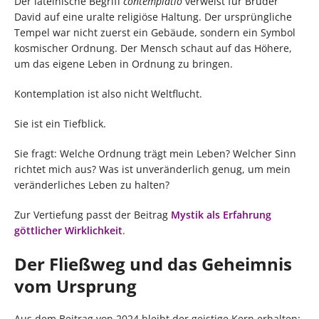
Der lateinische Begriff
contemplatio
verweist für Bruder
David auf eine uralte religiöse Haltung. Der ursprüngliche
Tempel war nicht zuerst ein Gebäude, sondern ein Symbol
kosmischer Ordnung. Der Mensch schaut auf das Höhere,
um das eigene Leben in Ordnung zu bringen.
Kontemplation ist also nicht Weltflucht.
Sie ist ein Tiefblick.
Sie fragt: Welche Ordnung trägt mein Leben? Welcher Sinn
richtet mich aus? Was ist unveränderlich genug, um mein
veränderliches Leben zu halten?
Zur Vertiefung passt der Beitrag
Mystik als Erfahrung
göttlicher Wirklichkeit
.
Der Fließweg und das Geheimnis
vom Ursprung
Aus dem Beitrag von 2024 bleibt der geistige Kern erhalten: