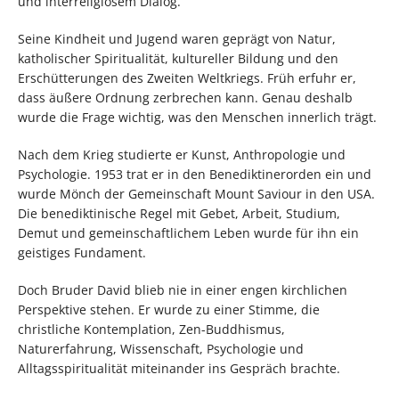
und interreligiösem Dialog.
Seine Kindheit und Jugend waren geprägt von Natur,
katholischer Spiritualität, kultureller Bildung und den
Erschütterungen des Zweiten Weltkriegs. Früh erfuhr er,
dass äußere Ordnung zerbrechen kann. Genau deshalb
wurde die Frage wichtig, was den Menschen innerlich trägt.
Nach dem Krieg studierte er Kunst, Anthropologie und
Psychologie. 1953 trat er in den Benediktinerorden ein und
wurde Mönch der Gemeinschaft Mount Saviour in den USA.
Die benediktinische Regel mit Gebet, Arbeit, Studium,
Demut und gemeinschaftlichem Leben wurde für ihn ein
geistiges Fundament.
Doch Bruder David blieb nie in einer engen kirchlichen
Perspektive stehen. Er wurde zu einer Stimme, die
christliche Kontemplation, Zen-Buddhismus,
Naturerfahrung, Wissenschaft, Psychologie und
Alltagsspiritualität miteinander ins Gespräch brachte.