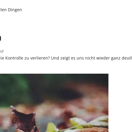
llen Dingen
d
n?
die Kontrolle zu verlieren? Und zeigt es uns nicht wieder ganz deutl