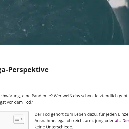
ga-Perspektive
rschwörung, eine Pandemie? Wer weiß das schon, letztendlich geht 
gst vor dem Tod?
Der Tod gehört zum Leben dazu, für jeden Einz
Ausnahme, egal ob reich, arm, jung oder
alt
.
Der
keine Unterschiede.