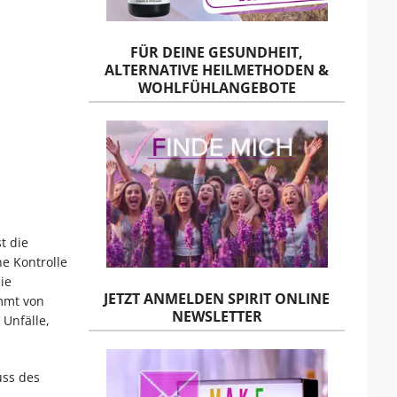
FÜR DEINE GESUNDHEIT,
ALTERNATIVE HEILMETHODEN &
WOHLFÜHLANGEBOTE
t die
e Kontrolle
ie
JETZT ANMELDEN SPIRIT ONLINE
mmt von
NEWSLETTER
Unfälle,
uss des