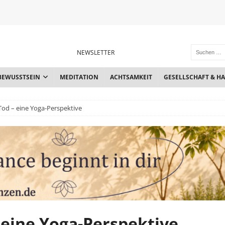
NEWSLETTER
BEWUSSTSEIN
MEDITATION
ACHTSAMKEIT
GESELLSCHAFT & H
Tod – eine Yoga-Perspektive
 eine Yoga-Perspektive