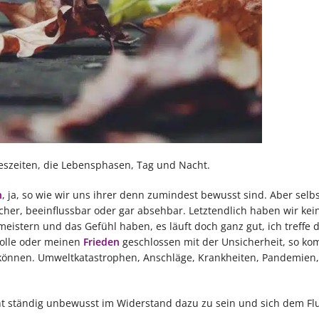
reszeiten, die Lebensphasen, Tag und Nacht.
n
, ja, so wie wir uns ihrer denn zumindest bewusst sind. Aber selbs
er, beeinflussbar oder gar absehbar. Letztendlich haben wir kein
eistern und das Gefühl haben, es läuft doch ganz gut, ich treffe d
rolle oder meinen
Frieden
geschlossen mit der Unsicherheit, so ko
 können. Umweltkatastrophen, Anschläge, Krankheiten, Pandemien, 
ht ständig unbewusst im Widerstand dazu zu sein und sich dem Fl