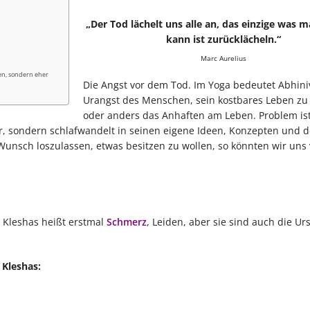
„Der Tod lächelt uns alle an, das einzige was
kann ist zurücklächeln.“
Marc Aurelius
ben, sondern eher
Die Angst vor dem Tod. Im Yoga bedeutet Abhini
Urangst des Menschen, sein kostbares Leben zu 
oder anders das Anhaften am Leben. Problem ist
, sondern schlafwandelt in seinen eigene Ideen, Konzepten und 
unsch loszulassen, etwas besitzen zu wollen, so könnten wir uns 
. Kleshas heißt erstmal
Schmerz
, Leiden, aber sie sind auch die U
 Kleshas: