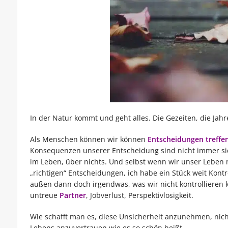
In der Natur kommt und geht alles. Die Gezeiten, die Jah
Als Menschen können wir können
Entscheidungen treffe
Konsequenzen unserer Entscheidung sind nicht immer sich
im Leben, über nichts. Und selbst wenn wir unser Leben m
„richtigen“ Entscheidungen, ich habe ein Stück weit Kont
außen dann doch irgendwas, was wir nicht kontrollieren
untreue
Partner
, Jobverlust, Perspektivlosigkeit.
Wie schafft man es, diese Unsicherheit anzunehmen, nic
Lebens anzuvertrauen wie es so schön heißt.