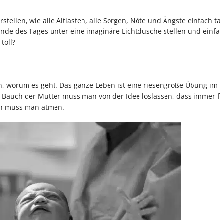
rstellen, wie alle Altlasten, alle Sorgen, Nöte und Ängste einfach t
de des Tages unter eine imaginäre Lichtdusche stellen und einfa
toll?
n, worum es geht. Das ganze Leben ist eine riesengroße Übung im
Bauch der Mutter muss man von der Idee loslassen, dass immer f
ich muss man atmen.