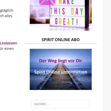
agtäglich
ch alles
SPIRIT ONLINE ABO
Loslassen
!
ür einen