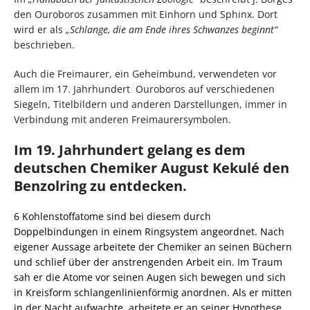
den Ouroboros zusammen mit Einhorn und Sphinx. Dort
wird er als
„Schlange, die am Ende ihres Schwanzes beginnt“
beschrieben.
Auch die Freimaurer, ein Geheimbund, verwendeten vor
allem im 17. Jahrhundert Ouroboros auf verschiedenen
Siegeln, Titelbildern und anderen Darstellungen, immer in
Verbindung mit anderen Freimaurersymbolen.
Im 19. Jahrhundert gelang es dem
deutschen Chemiker August Kekulé den
Benzolring zu entdecken.
6 Kohlenstoffatome sind bei diesem durch
Doppelbindungen in einem Ringsystem angeordnet. Nach
eigener Aussage arbeitete der Chemiker an seinen Büchern
und schlief über der anstrengenden Arbeit ein. Im Traum
sah er die Atome vor seinen Augen sich bewegen und sich
in Kreisform schlangenlinienförmig anordnen. Als er mitten
in der Nacht aufwachte, arbeitete er an seiner Hypothese,