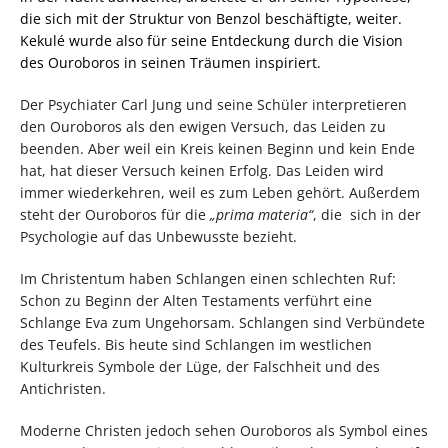
die sich mit der Struktur von Benzol beschäftigte, weiter.
Kekulé wurde also für seine Entdeckung durch die Vision
des Ouroboros in seinen Träumen inspiriert.
Der Psychiater Carl Jung und seine Schüler interpretieren
den Ouroboros als den ewigen Versuch, das Leiden zu
beenden. Aber weil ein Kreis keinen Beginn und kein Ende
hat, hat dieser Versuch keinen Erfolg. Das Leiden wird
immer wiederkehren, weil es zum Leben gehört. Außerdem
steht der Ouroboros für die
„prima materia“
, die sich in der
Psychologie auf das Unbewusste bezieht.
Im Christentum haben Schlangen einen schlechten Ruf:
Schon zu Beginn der Alten Testaments verführt eine
Schlange Eva zum Ungehorsam. Schlangen sind Verbündete
des Teufels. Bis heute sind Schlangen im westlichen
Kulturkreis Symbole der Lüge, der Falschheit und des
Antichristen.
Moderne Christen jedoch sehen Ouroboros als Symbol eines