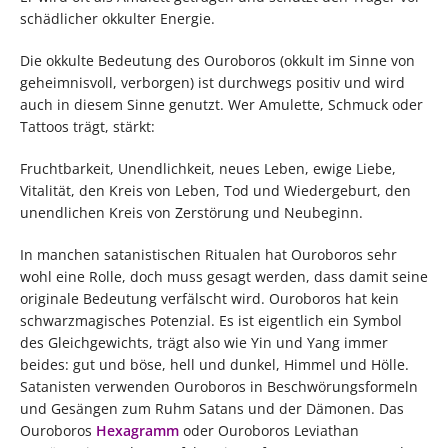
schädlicher okkulter Energie.
Die okkulte Bedeutung des Ouroboros (okkult im Sinne von
geheimnisvoll, verborgen) ist durchwegs positiv und wird
auch in diesem Sinne genutzt. Wer Amulette, Schmuck oder
Tattoos trägt, stärkt:
Fruchtbarkeit, Unendlichkeit, neues Leben, ewige Liebe,
Vitalität, den Kreis von Leben, Tod und Wiedergeburt, den
unendlichen Kreis von Zerstörung und Neubeginn.
In manchen satanistischen Ritualen hat Ouroboros sehr
wohl eine Rolle, doch muss gesagt werden, dass damit seine
originale Bedeutung verfälscht wird. Ouroboros hat kein
schwarzmagisches Potenzial. Es ist eigentlich ein Symbol
des Gleichgewichts, trägt also wie Yin und Yang immer
beides: gut und böse, hell und dunkel, Himmel und Hölle.
Satanisten verwenden Ouroboros in Beschwörungsformeln
und Gesängen zum Ruhm Satans und der Dämonen. Das
Ouroboros
Hexagramm
oder Ouroboros Leviathan