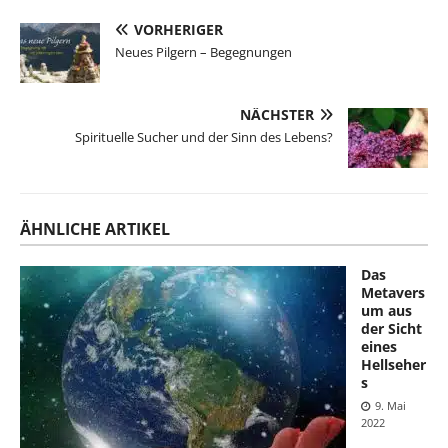
VORHERIGER
Neues Pilgern – Begegnungen
NÄCHSTER
Spirituelle Sucher und der Sinn des Lebens?
ÄHNLICHE ARTIKEL
Das
Metavers
um aus
der Sicht
eines
Hellseher
s
9. Mai
2022