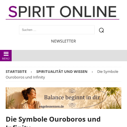
NEWSLETTER
MENÜ
STARTSEITE
SPIRITUALITÄT UND WISSEN
Die Symbole
Ouroboros und Infinity
Die Symbole Ouroboros und