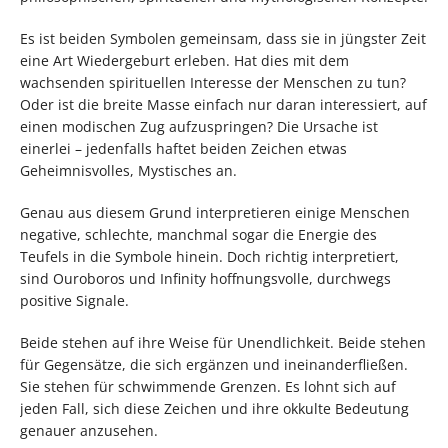
Es ist beiden Symbolen gemeinsam, dass sie in jüngster Zeit
eine Art Wiedergeburt erleben. Hat dies mit dem
wachsenden spirituellen Interesse der Menschen zu tun?
Oder ist die breite Masse einfach nur daran interessiert, auf
einen modischen Zug aufzuspringen? Die Ursache ist
einerlei – jedenfalls haftet beiden Zeichen etwas
Geheimnisvolles, Mystisches an.
Genau aus diesem Grund interpretieren einige Menschen
negative, schlechte, manchmal sogar die Energie des
Teufels in die Symbole hinein. Doch richtig interpretiert,
sind Ouroboros und Infinity hoffnungsvolle, durchwegs
positive Signale.
Beide stehen auf ihre Weise für Unendlichkeit. Beide stehen
für Gegensätze, die sich ergänzen und ineinanderfließen.
Sie stehen für schwimmende Grenzen. Es lohnt sich auf
jeden Fall, sich diese Zeichen und ihre okkulte Bedeutung
genauer anzusehen.