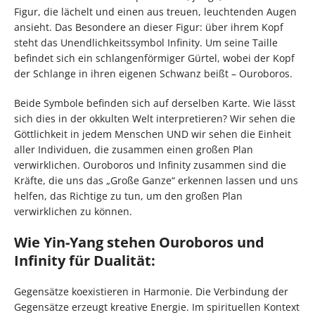
Figur, die lächelt und einen aus treuen, leuchtenden Augen
ansieht. Das Besondere an dieser Figur: über ihrem Kopf
steht das Unendlichkeitssymbol Infinity. Um seine Taille
befindet sich ein schlangenförmiger Gürtel, wobei der Kopf
der Schlange in ihren eigenen Schwanz beißt – Ouroboros.
Beide Symbole befinden sich auf derselben Karte. Wie lässt
sich dies in der okkulten Welt interpretieren? Wir sehen die
Göttlichkeit in jedem Menschen UND wir sehen die Einheit
aller Individuen, die zusammen einen großen Plan
verwirklichen. Ouroboros und Infinity zusammen sind die
Kräfte, die uns das „Große Ganze“ erkennen lassen und uns
helfen, das Richtige zu tun, um den großen Plan
verwirklichen zu können.
Wie Yin-Yang stehen Ouroboros und
Infinity für Dualität:
Gegensätze koexistieren in Harmonie. Die Verbindung der
Gegensätze erzeugt kreative Energie. Im spirituellen Kontext