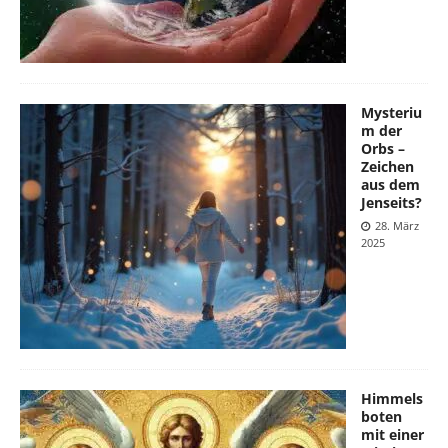
Mysteriu
m der
Orbs –
Zeichen
aus dem
Jenseits?
28. März
2025
Himmels
boten
mit einer