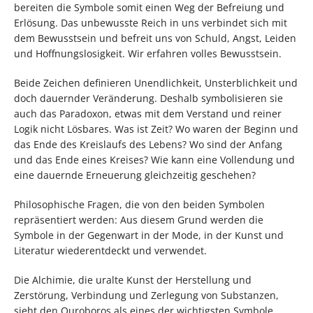
bereiten die Symbole somit einen Weg der Befreiung und
Erlösung. Das unbewusste Reich in uns verbindet sich mit
dem Bewusstsein und befreit uns von Schuld, Angst, Leiden
und Hoffnungslosigkeit. Wir erfahren volles Bewusstsein.
Beide Zeichen definieren Unendlichkeit, Unsterblichkeit und
doch dauernder Veränderung. Deshalb symbolisieren sie
auch das Paradoxon, etwas mit dem Verstand und reiner
Logik nicht Lösbares. Was ist Zeit? Wo waren der Beginn und
das Ende des Kreislaufs des Lebens? Wo sind der Anfang
und das Ende eines Kreises? Wie kann eine Vollendung und
eine dauernde Erneuerung gleichzeitig geschehen?
Philosophische Fragen, die von den beiden Symbolen
repräsentiert werden: Aus diesem Grund werden die
Symbole in der Gegenwart in der Mode, in der Kunst und
Literatur wiederentdeckt und verwendet.
Die Alchimie, die uralte Kunst der Herstellung und
Zerstörung, Verbindung und Zerlegung von Substanzen,
sieht den Ouroboros als eines der wichtigsten Symbole.