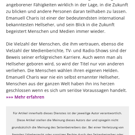
angeborener Fähigkeiten wirklich in der Lage, in die Zukunft
zu blicken und andere Personen daran teilhaben zu lassen.
Emanuell Charis ist einer der bedeutendsten international
bekanntesten Hellseher, und sein Blick in die Zukunft
begeistert Menschen und Medien immer wieder.
Die Vielzahl der Menschen, die ihm vertrauen, ebenso die
Vielzahl der Medienberichte, TV- und Radio-Shows sind der
Beweis seiner erfolgreichen Karriere. Auch wenn man als
Hellseher geboren wird, so wird der Titel nur von anderen
verliehen. Die Menschen wählen ihren eigenen Helden.
Emanuell Charis war nie ein selbst ernannter Hellseher,
Menschen aus der ganzen Welt haben ihn ins herzen
geschlossen wenn es sich um seriöse Voraussagen handelt.
»»» Mehr erfahren
Für Artikel innerhalb dieses Dienstes ist der jeweilige Autor verantwortlich.
Diese Artikel stellen die Meinung dieses Autors dar und spiegeln nicht
grundsätzlich die Meinung des Seitenbetreibers dar. Bei einer Verletzung von
fremden Urheberrecht oder sonstiger Rechte durch den Seitenbetreiber oder