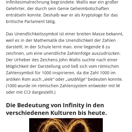
Infinitesimalrechnung begründete. Wallis war ein großer
Gelehrter, der durch sein Genie Geheimbotschaften
enträtseln konnte. Deshalb war er als Kryptologe für das
britische Parlament tätig.
Das Unendlichkeitssymbol ist einer breiten Masse bekannt,
weil es in der Mathematik die Unendlichkeit der Zahlen
darstellt. In der Schule lernt man, eine liegende 8 zu
zeichnen, um eine unendliche Zahlenfolge auszudrücken.
Der Urheber des Zeichens John Wallis suchte nach einer
Möglichkeit der Darstellung und ließ sich vom römischen
Zahlensymbol für 1000 inspirieren, da die Zahl 1000 im
antiken Rom auch
„viele“
oder
„unzählige“
bedeuten konnte.
(1000 wurde im römischen Zahlensystem entweder mit M
oder mit CIↃ dargestellt.)
Die Bedeutung von Infinity in den
verschiedenen Kulturen bis heute.