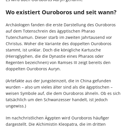
Wo existiert Ouroboros und seit wann?
Archäologen fanden die erste Darstellung des Ouroboros
auf dem Totenschrein des ägyptischen Pharao
Tutenchamun. Dieser starb im zweiten Jahrtausend vor
Christus. Woher die Variante des doppelten Ouroboros
stammt, ist unklar. Doch die königliche Kartusche
(Hieroglyphen, die die Dynastie eines Pharaos oder
Regenten bezeichnen) von Ramses III zeigt bereits den
doppelten Ouroboros Auryn.
(Artefakte aus der Jungsteinzeit, die in China gefunden
wurden – also um vieles älter sind als die ägyptischen –
weisen Symbole auf, die dem Ouroboros ähneln. Ob es sich
tatsächlich um den Schwanzesser handelt, ist jedoch
ungewiss.)
Im nachchristlichen Ägypten wird Ouroboros häufiger
dargestellt. Die Alchimistin Kleopatra, die im dritten