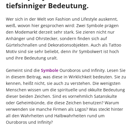
tiefsinniger Bedeutung.
Wer sich in der Welt von Fashion und Lifestyle auskennt,
weiß, wovon hier gesprochen wird: Zwei Symbole prägen
den Modemarkt derzeit sehr stark. Sie zieren nicht nur
Anhänger und Ohrstecker, sondern finden sich auf
Gürtelschnallen und Dekorationsobjekten. Auch als Tattoo
Motiv sind sie sehr beliebt, denn ihr Symbolwert ist hoch
und ihre Bedeutung uralt.
Gemeint sind die
Symbole
Ouroboros und Infinity. Lesen Sie
in diesem Beitrag, was diese in Wirklichkeit bedeuten. Sie zu
kennen, heißt nicht, sie auch zu verstehen. Die wenigsten
Menschen wissen um die spirituelle und okkulte Bedeutung
dieser beiden Zeichen. Sind es vornehmlich Satanskulte
oder Geheimbünde, die diese Zeichen benutzen? Warum
verwenden sie manche Firmen als Logos? Was steckt hinter
all den Wahrheiten und Halbwahrheiten rund um
Ouroboros und Infinity?