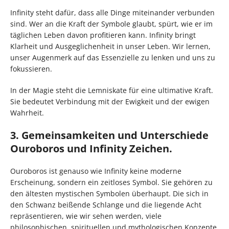
Infinity steht dafür, dass alle Dinge miteinander verbunden
sind. Wer an die Kraft der Symbole glaubt, spürt, wie er im
täglichen Leben davon profitieren kann. Infinity bringt
Klarheit und Ausgeglichenheit in unser Leben. Wir lernen,
unser Augenmerk auf das Essenzielle zu lenken und uns zu
fokussieren.
In der Magie steht die Lemniskate für eine ultimative Kraft.
Sie bedeutet Verbindung mit der Ewigkeit und der ewigen
Wahrheit.
3. Gemeinsamkeiten und Unterschiede
Ouroboros und Infinity Zeichen.
Ouroboros ist genauso wie Infinity keine moderne
Erscheinung, sondern ein zeitloses Symbol. Sie gehören zu
den ältesten mystischen Symbolen überhaupt. Die sich in
den Schwanz beißende Schlange und die liegende Acht
repräsentieren, wie wir sehen werden, viele
philosophischen, spirituellen und mythologischen Konzepte.