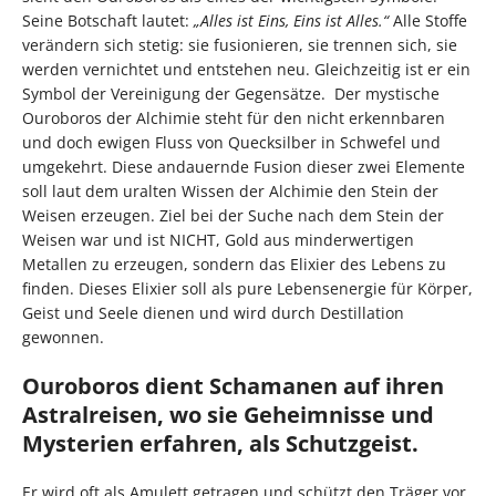
Seine Botschaft lautet:
„Alles ist Eins, Eins ist Alles.“
Alle Stoffe
verändern sich stetig: sie fusionieren, sie trennen sich, sie
werden vernichtet und entstehen neu. Gleichzeitig ist er ein
Symbol der Vereinigung der Gegensätze. Der mystische
Ouroboros der Alchimie steht für den nicht erkennbaren
und doch ewigen Fluss von Quecksilber in Schwefel und
umgekehrt. Diese andauernde Fusion dieser zwei Elemente
soll laut dem uralten Wissen der Alchimie den Stein der
Weisen erzeugen. Ziel bei der Suche nach dem Stein der
Weisen war und ist NICHT, Gold aus minderwertigen
Metallen zu erzeugen, sondern das Elixier des Lebens zu
finden. Dieses Elixier soll als pure Lebensenergie für Körper,
Geist und Seele dienen und wird durch Destillation
gewonnen.
Ouroboros dient Schamanen auf ihren
Astralreisen, wo sie Geheimnisse und
Mysterien erfahren, als Schutzgeist.
Er wird oft als Amulett getragen und schützt den Träger vor