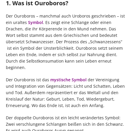
1. Was ist Ouroboros?
Der Ouroboros – manchmal auch Uroboros geschrieben – ist
ein uraltes
Symbol
. Es zeigt eine Schlange oder einen
Drachen, die ihr Körperende in den Mund nehmen. Das
Wort selbst stammt aus dem Griechischen und bedeutet
übersetzt Schwanzesser. Der Prozess des „Schwanzessens“
ist ein Symbol der Unsterblichkeit. Ouroboros setzt seinem
Leben ein Ende, indem er sich selbst zur Nahrung dient.
Durch die Selbstkonsumation kann sein Leben erneut
beginnen.
Der Ouroboros ist das
mystische Symbol
der Vereinigung
und Integration von Gegensätzen: Licht und Schatten, Leben
und Tod. Außerdem repräsentiert er das Weltall und den
Kreislauf der Natur: Geburt, Leben, Tod, Wiedergeburt,
Erneuerung. Wo das Ende ist, ist auch ein Anfang.
Der doppelte Ouroboros ist ein leicht verändertes Symbol:
Zwei verschlungene Schlangen beißen sich in den Schwanz.
Es wird auch Ouroboros Auryn genannt.