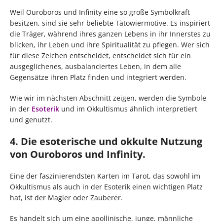
Weil Ouroboros und Infinity eine so große Symbolkraft
besitzen, sind sie sehr beliebte Tätowiermotive. Es inspiriert
die Träger, während ihres ganzen Lebens in ihr Innerstes zu
blicken, ihr Leben und ihre Spiritualität zu pflegen. Wer sich
für diese Zeichen entscheidet, entscheidet sich für ein
ausgeglichenes, ausbalanciertes Leben, in dem alle
Gegensätze ihren Platz finden und integriert werden.
Wie wir im nächsten Abschnitt zeigen, werden die Symbole
in der
Esoterik
und im Okkultismus ähnlich interpretiert
und genutzt.
4. Die esoterische und okkulte Nutzung
von Ouroboros und Infinity.
Eine der faszinierendsten Karten im Tarot, das sowohl im
Okkultismus als auch in der Esoterik einen wichtigen Platz
hat, ist der Magier oder Zauberer.
Es handelt sich um eine apollinische, junge, männliche