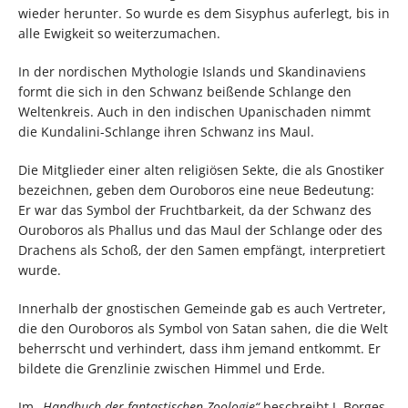
wieder herunter. So wurde es dem Sisyphus auferlegt, bis in
alle Ewigkeit so weiterzumachen.
In der nordischen Mythologie Islands und Skandinaviens
formt die sich in den Schwanz beißende Schlange den
Weltenkreis. Auch in den indischen Upanischaden nimmt
die Kundalini-Schlange ihren Schwanz ins Maul.
Die Mitglieder einer alten religiösen Sekte, die als Gnostiker
bezeichnen, geben dem Ouroboros eine neue Bedeutung:
Er war das Symbol der Fruchtbarkeit, da der Schwanz des
Ouroboros als Phallus und das Maul der Schlange oder des
Drachens als Schoß, der den Samen empfängt, interpretiert
wurde.
Innerhalb der gnostischen Gemeinde gab es auch Vertreter,
die den Ouroboros als Symbol von Satan sahen, die die Welt
beherrscht und verhindert, dass ihm jemand entkommt. Er
bildete die Grenzlinie zwischen Himmel und Erde.
Im
„Handbuch der fantastischen Zoologie“
beschreibt J. Borges