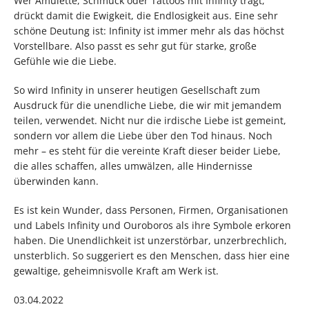
Wer Amulette, Schmuck oder Tattoos mit Infinity trägt,
drückt damit die Ewigkeit, die Endlosigkeit aus. Eine sehr
schöne Deutung ist: Infinity ist immer mehr als das höchst
Vorstellbare. Also passt es sehr gut für starke, große
Gefühle wie die Liebe.
So wird Infinity in unserer heutigen Gesellschaft zum
Ausdruck für die unendliche Liebe, die wir mit jemandem
teilen, verwendet. Nicht nur die irdische Liebe ist gemeint,
sondern vor allem die Liebe über den Tod hinaus. Noch
mehr – es steht für die vereinte Kraft dieser beider Liebe,
die alles schaffen, alles umwälzen, alle Hindernisse
überwinden kann.
Es ist kein Wunder, dass Personen, Firmen, Organisationen
und Labels Infinity und Ouroboros als ihre Symbole erkoren
haben. Die Unendlichkeit ist unzerstörbar, unzerbrechlich,
unsterblich. So suggeriert es den Menschen, dass hier eine
gewaltige, geheimnisvolle Kraft am Werk ist.
03.04.2022