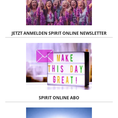
JETZT ANMELDEN SPIRIT ONLINE NEWSLETTER
SPIRIT ONLINE ABO