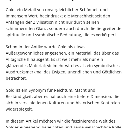
Gold, ein Metall von unvergleichlicher Schönheit und
immensem Wert, beeindruckt die Menschheit seit den
Anfängen der Zivilisation nicht nur durch seinen
schimmernden Glanz, sondern auch durch die tiefgreifende
spirituelle und symbolische Bedeutung, die es verkörpert.
Schon in der Antike wurde Gold als etwas
Außergewöhnliches angesehen, ein Material, das über das
Alltägliche hinausgeht. Es ist weit mehr als nur ein
glänzendes Material; vielmehr wird es als ein symbolisches
Ausdrucksmerkmal des Ewigen, unendlichen und Göttlichen
betrachtet.
Gold ist ein Synonym für Reichtum, Macht und
Beständigkeit, aber es hat auch eine tiefere Dimension, die
sich in verschiedenen Kulturen und historischen Kontexten
widerspiegelt.
In diesem Artikel möchten wir die faszinierende Welt des
Goldes eingehend beleuchten und seine vielschichtige Rolle