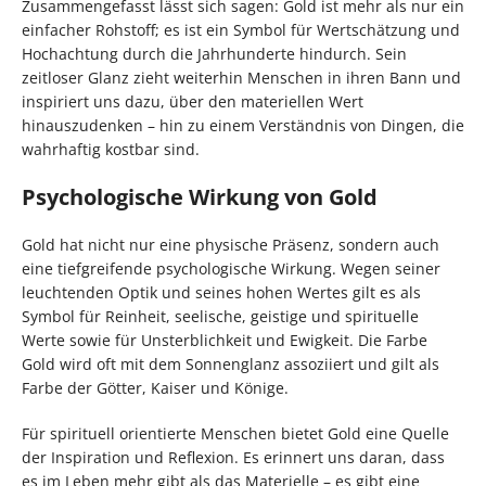
Zusammengefasst lässt sich sagen: Gold ist mehr als nur ein
einfacher Rohstoff; es ist ein Symbol für Wertschätzung und
Hochachtung durch die Jahrhunderte hindurch. Sein
zeitloser Glanz zieht weiterhin Menschen in ihren Bann und
inspiriert uns dazu, über den materiellen Wert
hinauszudenken – hin zu einem Verständnis von Dingen, die
wahrhaftig kostbar sind.
Psychologische Wirkung von Gold
Gold hat nicht nur eine physische Präsenz, sondern auch
eine tiefgreifende psychologische Wirkung. Wegen seiner
leuchtenden Optik und seines hohen Wertes gilt es als
Symbol für Reinheit, seelische, geistige und spirituelle
Werte sowie für Unsterblichkeit und Ewigkeit. Die Farbe
Gold wird oft mit dem Sonnenglanz assoziiert und gilt als
Farbe der Götter, Kaiser und Könige.
Für spirituell orientierte Menschen bietet Gold eine Quelle
der Inspiration und Reflexion. Es erinnert uns daran, dass
es im Leben mehr gibt als das Materielle – es gibt eine