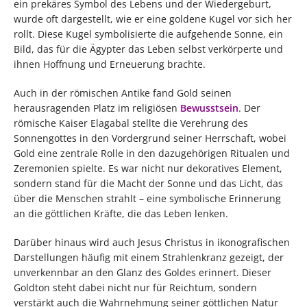
ein prekäres Symbol des Lebens und der Wiedergeburt,
wurde oft dargestellt, wie er eine goldene Kugel vor sich her
rollt. Diese Kugel symbolisierte die aufgehende Sonne, ein
Bild, das für die Ägypter das Leben selbst verkörperte und
ihnen Hoffnung und Erneuerung brachte.
Auch in der römischen Antike fand Gold seinen
herausragenden Platz im religiösen
Bewusstsein
. Der
römische Kaiser Elagabal stellte die Verehrung des
Sonnengottes in den Vordergrund seiner Herrschaft, wobei
Gold eine zentrale Rolle in den dazugehörigen Ritualen und
Zeremonien spielte. Es war nicht nur dekoratives Element,
sondern stand für die Macht der Sonne und das Licht, das
über die Menschen strahlt – eine symbolische Erinnerung
an die göttlichen Kräfte, die das Leben lenken.
Darüber hinaus wird auch Jesus Christus in ikonografischen
Darstellungen häufig mit einem Strahlenkranz gezeigt, der
unverkennbar an den Glanz des Goldes erinnert. Dieser
Goldton steht dabei nicht nur für Reichtum, sondern
verstärkt auch die Wahrnehmung seiner göttlichen Natur