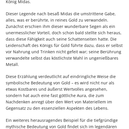
König Midas.
Dieser Legende nach besaß Midas die umstrittene Gabe,
alles, was er berührte, in reines Gold zu verwandeln.
Zunächst erschien ihm dieser wunderbare Segen als ein
unermesslicher Vorteil, doch schon bald stellte sich heraus,
dass diese Fähigkeit auch seine Schattenseiten hatte. Die
Leidenschaft des Königs für Gold führte dazu, dass er selbst
vor Nahrung und Trinken nicht gefeit war; seine Berührung
verwandelte selbst das köstlichste Mahl in ungenießbares
Metall.
Diese Erzählung verdeutlicht auf eindringliche Weise die
symbolische Bedeutung von Gold – es wird nicht nur als
etwas Kostbares und äußerst Wertvolles angesehen,
sondern hat auch eine fast göttliche Aura, die zum
Nachdenken anregt über den Wert von Materiellem im
Gegensatz zu den essenziellen Aspekten des Lebens.
Ein weiteres herausragendes Beispiel für die tiefgründige
mythische Bedeutung von Gold findet sich im legendären