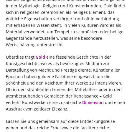
in der Mythologie, Religion und Kunst erkunden. Gold findet
sich in religiösen Zeremonien als heiliges Element, das
göttliche Eigenschaften verkörpert und oft in Verbindung
mit erhabenen Wesen steht. In vielen Kulturen wird es als
Material verwendet, um Tempel zu schmücken oder heilige
Gegenstände herzustellen, was seine besondere
Wertschätzung unterstreicht.
Überdies trägt
Gold
eine fesselnde Geschichte in der
Kunstgeschichte, wo es als bevorzugtes Medium zur
Darstellung von Macht und Prestige diente. Künstler aller
Epochen haben goldene Farbtöne eingesetzt, um die
Schönheit und den Reichtum ihrer Werke zu intensivieren.
Ob in den strahlenden Ikonen des Mittelalters oder in den
atemberaubenden Gemälden der Renaissance – Gold
verleiht Kunstwerken eine zusätzliche
Dimension
und einen
Ausdruck von zeitloser Eleganz.
Lassen Sie uns gemeinsam auf diese Entdeckungsreise
gehen und das reiche Erbe sowie die facettenreiche