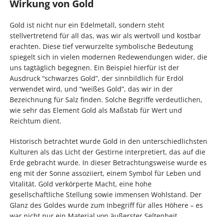
Wirkung von Gold
Gold ist nicht nur ein Edelmetall, sondern steht
stellvertretend für all das, was wir als wertvoll und kostbar
erachten. Diese tief verwurzelte symbolische Bedeutung
spiegelt sich in vielen modernen Redewendungen wider, die
uns tagtäglich begegnen. Ein Beispiel hierfür ist der
Ausdruck “schwarzes Gold”, der sinnbildlich für Erdöl
verwendet wird, und “weißes Gold”, das wir in der
Bezeichnung für Salz finden. Solche Begriffe verdeutlichen,
wie sehr das Element Gold als Maßstab für Wert und
Reichtum dient.
Historisch betrachtet wurde Gold in den unterschiedlichsten
Kulturen als das Licht der Gestirne interpretiert, das auf die
Erde gebracht wurde. In dieser Betrachtungsweise wurde es
eng mit der Sonne assoziiert, einem Symbol für Leben und
Vitalität. Gold verkörperte Macht, eine hohe
gesellschaftliche Stellung sowie immensen Wohlstand. Der
Glanz des Goldes wurde zum Inbegriff für alles Höhere – es
war nicht nur ein Material von äußerster Seltenheit,