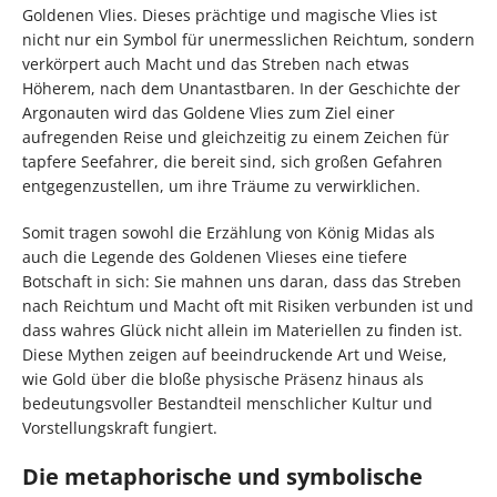
Goldenen Vlies. Dieses prächtige und magische Vlies ist
nicht nur ein Symbol für unermesslichen Reichtum, sondern
verkörpert auch Macht und das Streben nach etwas
Höherem, nach dem Unantastbaren. In der Geschichte der
Argonauten wird das Goldene Vlies zum Ziel einer
aufregenden Reise und gleichzeitig zu einem Zeichen für
tapfere Seefahrer, die bereit sind, sich großen Gefahren
entgegenzustellen, um ihre Träume zu verwirklichen.
Somit tragen sowohl die Erzählung von König Midas als
auch die Legende des Goldenen Vlieses eine tiefere
Botschaft in sich: Sie mahnen uns daran, dass das Streben
nach Reichtum und Macht oft mit Risiken verbunden ist und
dass wahres Glück nicht allein im Materiellen zu finden ist.
Diese Mythen zeigen auf beeindruckende Art und Weise,
wie Gold über die bloße physische Präsenz hinaus als
bedeutungsvoller Bestandteil menschlicher Kultur und
Vorstellungskraft fungiert.
Die metaphorische und symbolische