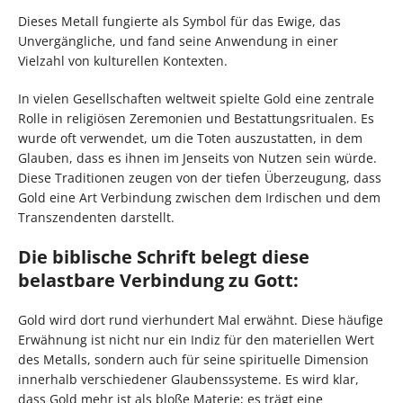
Dieses Metall fungierte als Symbol für das Ewige, das
Unvergängliche, und fand seine Anwendung in einer
Vielzahl von kulturellen Kontexten.
In vielen Gesellschaften weltweit spielte Gold eine zentrale
Rolle in religiösen Zeremonien und Bestattungsritualen. Es
wurde oft verwendet, um die Toten auszustatten, in dem
Glauben, dass es ihnen im Jenseits von Nutzen sein würde.
Diese Traditionen zeugen von der tiefen Überzeugung, dass
Gold eine Art Verbindung zwischen dem Irdischen und dem
Transzendenten darstellt.
Die biblische Schrift belegt diese
belastbare Verbindung zu Gott:
Gold wird dort rund vierhundert Mal erwähnt. Diese häufige
Erwähnung ist nicht nur ein Indiz für den materiellen Wert
des Metalls, sondern auch für seine spirituelle Dimension
innerhalb verschiedener Glaubenssysteme. Es wird klar,
dass Gold mehr ist als bloße Materie; es trägt eine