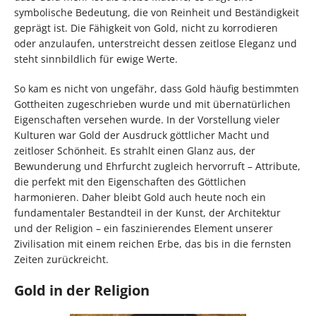
symbolische Bedeutung, die von Reinheit und Beständigkeit
geprägt ist. Die Fähigkeit von Gold, nicht zu korrodieren
oder anzulaufen, unterstreicht dessen zeitlose Eleganz und
steht sinnbildlich für ewige Werte.
So kam es nicht von ungefähr, dass Gold häufig bestimmten
Gottheiten zugeschrieben wurde und mit übernatürlichen
Eigenschaften versehen wurde. In der Vorstellung vieler
Kulturen war Gold der Ausdruck göttlicher Macht und
zeitloser Schönheit. Es strahlt einen Glanz aus, der
Bewunderung und Ehrfurcht zugleich hervorruft – Attribute,
die perfekt mit den Eigenschaften des Göttlichen
harmonieren. Daher bleibt Gold auch heute noch ein
fundamentaler Bestandteil in der Kunst, der Architektur
und der Religion – ein faszinierendes Element unserer
Zivilisation mit einem reichen Erbe, das bis in die fernsten
Zeiten zurückreicht.
Gold in der Religion