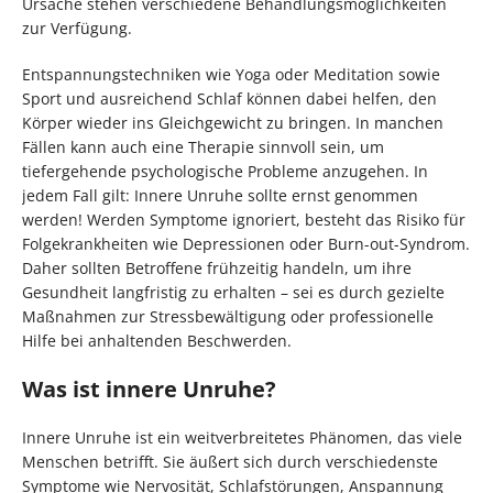
Ursache stehen verschiedene Behandlungsmöglichkeiten
zur Verfügung.
Entspannungstechniken wie Yoga oder Meditation sowie
Sport und ausreichend Schlaf können dabei helfen, den
Körper wieder ins Gleichgewicht zu bringen. In manchen
Fällen kann auch eine Therapie sinnvoll sein, um
tiefergehende psychologische Probleme anzugehen. In
jedem Fall gilt: Innere Unruhe sollte ernst genommen
werden! Werden Symptome ignoriert, besteht das Risiko für
Folgekrankheiten wie Depressionen oder Burn-out-Syndrom.
Daher sollten Betroffene frühzeitig handeln, um ihre
Gesundheit langfristig zu erhalten – sei es durch gezielte
Maßnahmen zur Stressbewältigung oder professionelle
Hilfe bei anhaltenden Beschwerden.
Was ist innere Unruhe?
Innere Unruhe ist ein weitverbreitetes Phänomen, das viele
Menschen betrifft. Sie äußert sich durch verschiedenste
Symptome wie Nervosität, Schlafstörungen, Anspannung