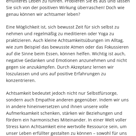
erfüllteres Leben zu führen. Probieren Sie es aus und lassen
Sie sich von der positiven Wirkung überraschen! Doch wie
genau können wir achtsamer leben?
Eine Möglichkeit ist, sich bewusst Zeit für sich selbst zu
nehmen und regelmäßig zu meditieren oder Yoga zu
praktizieren. Auch kleine Achtsamkeitsübungen im Alltag,
wie zum Beispiel das bewusste Atmen oder das Fokussieren
auf die Sinne beim Essen, können helfen. Wichtig ist auch,
negative Gedanken und Emotionen anzunehmen und nicht
gegen sie anzukämpfen. Durch Akzeptanz lernen wir
loszulassen und uns auf positive Erfahrungen zu
konzentrieren.
Achtsamkeit bedeutet jedoch nicht nur Selbstfürsorge,
sondern auch Empathie anderen gegenüber. Indem wir uns
in andere hineinversetzen und ihnen unsere volle
Aufmerksamkeit schenken, stärken wir Beziehungen und
fördern ein harmonisches Miteinander. In einer Welt voller
Stress kann Achtsamkeit eine wertvolle Ressource sein, um
unser Leben erfüllter gestalten zu können – sowohl für uns