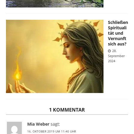
Schließen
Spirituali
tät und
Vernunft
sich aus?
28.
September
2024
1 KOMMENTAR
Mia Weber
sagt:
16. OKTOBER 2019 UM 11:40 UHR