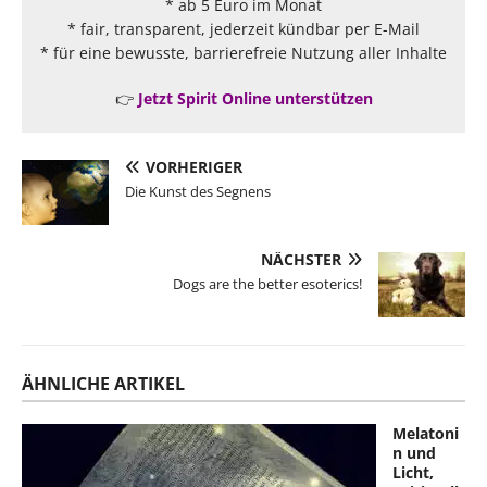
* ab 5 Euro im Monat
* fair, transparent, jederzeit kündbar per E-Mail
* für eine bewusste, barrierefreie Nutzung aller Inhalte
👉
Jetzt Spirit Online unterstützen
VORHERIGER
Die Kunst des Segnens
NÄCHSTER
Dogs are the better esoterics!
ÄHNLICHE ARTIKEL
Melatoni
n und
Licht,