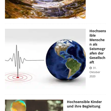
Hochsens
ible
Mensche
n als
Seismogr
afen der
Gesellsch
aft
31.
Oktober
2020
Hochsensible Kinder
und ihre Begleitung