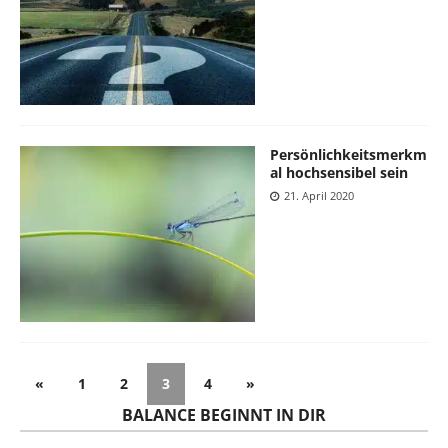
Persönlichkeitsmerkm
al hochsensibel sein
21. April 2020
«
1
2
3
4
»
BALANCE BEGINNT IN DIR