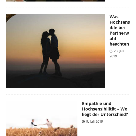
Was
Hochsens
ible bei
Partnerw
ahl
beachten
28. Juli
2019
Empathie und
Hochsensibilität – Wo
liegt der Unterschied?
9. Juli 2019