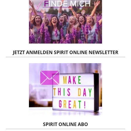
JETZT ANMELDEN SPIRIT ONLINE NEWSLETTER
SPIRIT ONLINE ABO