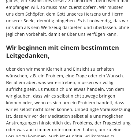
gilt es, ein kosmisches Gesetz zu beachten, denn wenn man
empfangen will, so muss man zuerst opfern. Wir müssen
uns dem Schöpfer, dem Gott unseres Herzens und Herrn
unserer Seele, demütig hingeben. Es ist notwendig, das wir
uns ihm als sein Werkzeug darbieten und überlassen, ohne
jeglichen Vorbehalt, damit er über uns verfügen kann.
Wir beginnen mit einem bestimmten
Leitgedanken,
über den wir mehr Klarheit und Einsicht zu erhalten
wünschen, z.B. ein Problem, eine Frage oder ein Wunsch.
Bei allem aber, was wir erstreben, müssen wir völlig
aufrichtig sein. Es muss sich um etwas handeln, von dem
wir glauben, dass wir es selbst nicht zuwege bringen
können oder, wenn es sich um ein Problem handelt, dass
wir es selbst nicht lösen können. Unbedingte Voraussetzung
ist, dass wir vor der Meditation selbst alle uns möglichen
Anstrengungen hinsichtlich des Problems, der Fragestellung
oder was auch immer unternommen haben, um zu einer
Lösung zu kommen. Auch ist es nötig, vollkommen zu