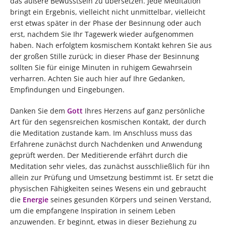
das äußere Bewusstsein zu übersetzen. Jede Meditation
bringt ein Ergebnis, vielleicht nicht unmittelbar, vielleicht
erst etwas später in der Phase der Besinnung oder auch
erst, nachdem Sie Ihr Tagewerk wieder aufgenommen
haben. Nach erfolgtem kosmischem Kontakt kehren Sie aus
der großen Stille zurück; in dieser Phase der Besinnung
sollten Sie für einige Minuten in ruhigem Gewahrsein
verharren. Achten Sie auch hier auf Ihre Gedanken,
Empfindungen und Eingebungen.
Danken Sie dem
Gott
Ihres Herzens auf ganz persönliche
Art für den segensreichen kosmischen Kontakt, der durch
die Meditation zustande kam. Im Anschluss muss das
Erfahrene zunächst durch Nachdenken und Anwendung
geprüft werden. Der Meditierende erfährt durch die
Meditation sehr vieles, das zunächst ausschließlich für ihn
allein zur Prüfung und Umsetzung bestimmt ist. Er setzt die
physischen Fähigkeiten seines Wesens ein und gebraucht
die
Energie
seines gesunden Körpers und seinen Verstand,
um die empfangene Inspiration in seinem Leben
anzuwenden. Er beginnt, etwas in dieser Beziehung zu