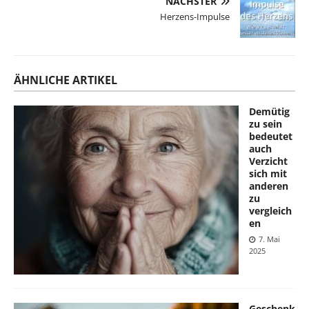
NÄCHSTER
Herzens-Impulse
ÄHNLICHE ARTIKEL
Demütig
zu sein
bedeutet
auch
Verzicht
sich mit
anderen
zu
vergleich
en
7. Mai
2025
Geschenk