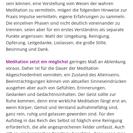
sein können, eine Vorstellung vom Wesen der wahren
Meditation zu vermitteln, mögen die folgenden Hinweise zur
Praxis Impulse vermitteln, eigene Erfahrungen zu sammeln.
Die einzelnen Phasen sind nicht deutlich voneinander zu
trennen, seien aber für ein erstes Verständnis als separate
Punkte angerissen: Wahl der Umgebung, Reinigung,
Opferung, Leitgedanke, Loslassen, die große Stille,
Besinnung und Dank.
Meditation setzt ein möglichst
geringes Maß an Ablenkung
voraus. Daher ist für die Dauer der Meditation
Abgeschiedenheit vonnöten, ein Zustand des Alleinseins.
Beeinträchtigungen können von aktuellen Sinneseindrücken
ausgehen aber auch von Gefühlen, Erinnerungen,
Gedanken und Gedächtnisinhalten. Der Geist sollte zur
Ruhe kommen, denn eine wirkliche Meditation fängt erst an,
wenn Körper, Gemüt und Verstand aufnahmefähig sind,
ganz rein, ruhig und gelassen geworden sind. Für den
Aufstieg in das Reich des Selbst ist folglich eine Reinigung
erforderlich, die alle angesprochenen Felder umfasst. Auch