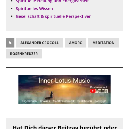
Spirituelle Heilung und Energiearbeit
Spirituelles Wissen
Gesellschaft & spirituelle Perspektiven
ALEXANDER CROCOLL
AMORC
MEDITATION
ROSENKREUZER
Hat Dich dieser Beitrag berührt oder