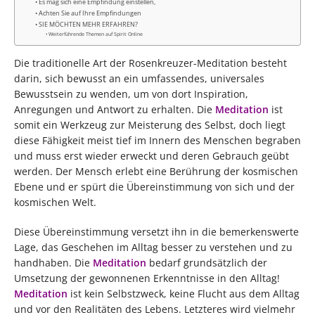
Es mag sich eine Empfindung einstellen,
Achten Sie auf Ihre Empfindungen
SIE MÖCHTEN MEHR ERFAHREN?
Weiterführende Themen auf Spirit Online
Die traditionelle Art der Rosenkreuzer-Meditation besteht
darin, sich bewusst an ein umfassendes, universales
Bewusstsein zu wenden, um von dort Inspiration,
Anregungen und Antwort zu erhalten. Die
Meditation
ist
somit ein Werkzeug zur Meisterung des Selbst, doch liegt
diese Fähigkeit meist tief im Innern des Menschen begraben
und muss erst wieder erweckt und deren Gebrauch geübt
werden. Der Mensch erlebt eine Berührung der kosmischen
Ebene und er spürt die Übereinstimmung von sich und der
kosmischen Welt.
Diese Übereinstimmung versetzt ihn in die bemerkenswerte
Lage, das Geschehen im Alltag besser zu verstehen und zu
handhaben. Die
Meditation
bedarf grundsätzlich der
Umsetzung der gewonnenen Erkenntnisse in den Alltag!
Meditation
ist kein Selbstzweck, keine Flucht aus dem Alltag
und vor den Realitäten des Lebens. Letzteres wird vielmehr