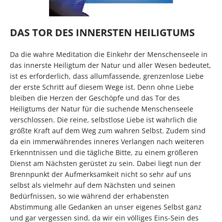
DAS TOR DES INNERSTEN HEILIGTUMS
Da die wahre Meditation die Einkehr der Menschenseele in
das innerste Heiligtum der Natur und aller Wesen bedeutet,
ist es erforderlich, dass allumfassende, grenzenlose Liebe
der erste Schritt auf diesem Wege ist. Denn ohne Liebe
bleiben die Herzen der Geschöpfe und das Tor des
Heiligtums der Natur für die suchende Menschenseele
verschlossen. Die reine, selbstlose Liebe ist wahrlich die
größte Kraft auf dem Weg zum wahren Selbst. Zudem sind
da ein immerwährendes inneres Verlangen nach weiteren
Erkenntnissen und die tägliche Bitte, zu einem größeren
Dienst am Nächsten gerüstet zu sein. Dabei liegt nun der
Brennpunkt der Aufmerksamkeit nicht so sehr auf uns
selbst als vielmehr auf dem Nächsten und seinen
Bedürfnissen, so wie während der erhabensten
Abstimmung alle Gedanken an unser eigenes Selbst ganz
und gar vergessen sind, da wir ein völliges Eins-Sein des