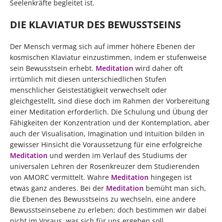
Seelenkräfte begleitet ist.
DIE KLAVIATUR DES BEWUSSTSEINS
Der Mensch vermag sich auf immer höhere Ebenen der
kosmischen Klaviatur einzustimmen, indem er stufenweise
sein Bewusstsein erhebt.
Meditation
wird daher oft
irrtümlich mit diesen unterschiedlichen Stufen
menschlicher Geistestätigkeit verwechselt oder
gleichgestellt, sind diese doch im Rahmen der Vorbereitung
einer Meditation erforderlich. Die Schulung und Übung der
Fähigkeiten der Konzentration und der Kontemplation, aber
auch der Visualisation, Imagination und Intuition bilden in
gewisser Hinsicht die Voraussetzung für eine erfolgreiche
Meditation
und werden im Verlauf des Studiums der
universalen Lehren der Rosenkreuzer dem Studierenden
von AMORC vermittelt. Wahre
Meditation
hingegen ist
etwas ganz anderes. Bei der
Meditation
bemüht man sich,
die Ebenen des Bewusstseins zu wechseln, eine andere
Bewusstseinsebene zu erleben; doch bestimmen wir dabei
nicht im Voraus, was sich für uns ergeben soll.