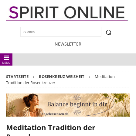
NEWSLETTER
MENÜ
STARTSEITE
ROSENKREUZ WEISHEIT
Meditation
Tradition der Rosenkreuzer
Meditation Tradition der