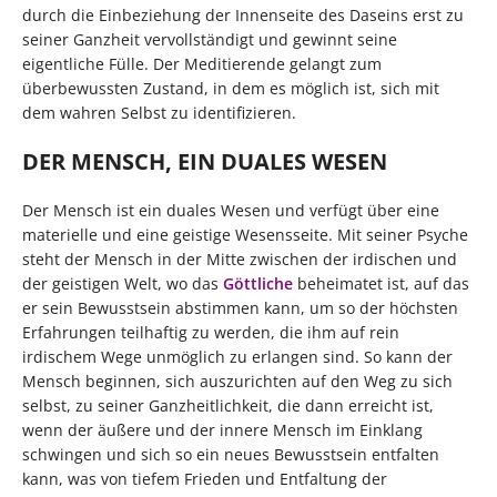
durch die Einbeziehung der Innenseite des Daseins erst zu
seiner Ganzheit vervollständigt und gewinnt seine
eigentliche Fülle. Der Meditierende gelangt zum
überbewussten Zustand, in dem es möglich ist, sich mit
dem wahren Selbst zu identifizieren.
DER MENSCH, EIN DUALES WESEN
Der Mensch ist ein duales Wesen und verfügt über eine
materielle und eine geistige Wesensseite. Mit seiner Psyche
steht der Mensch in der Mitte zwischen der irdischen und
der geistigen Welt, wo das
Göttliche
beheimatet ist, auf das
er sein Bewusstsein abstimmen kann, um so der höchsten
Erfahrungen teilhaftig zu werden, die ihm auf rein
irdischem Wege unmöglich zu erlangen sind. So kann der
Mensch beginnen, sich auszurichten auf den Weg zu sich
selbst, zu seiner Ganzheitlichkeit, die dann erreicht ist,
wenn der äußere und der innere Mensch im Einklang
schwingen und sich so ein neues Bewusstsein entfalten
kann, was von tiefem Frieden und Entfaltung der