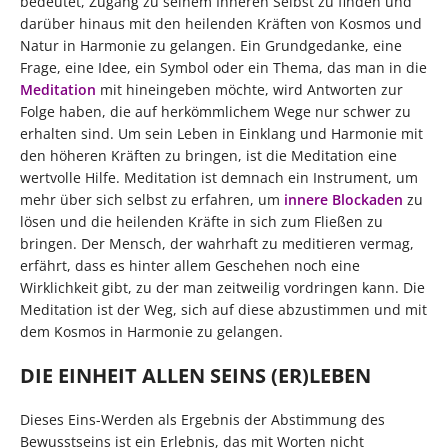
bedeutet, Zugang zu seinem Inneren Selbst zu finden und
darüber hinaus mit den heilenden Kräften von Kosmos und
Natur in Harmonie zu gelangen. Ein Grundgedanke, eine
Frage, eine Idee, ein Symbol oder ein Thema, das man in die
Meditation
mit hineingeben möchte, wird Antworten zur
Folge haben, die auf herkömmlichem Wege nur schwer zu
erhalten sind. Um sein Leben in Einklang und Harmonie mit
den höheren Kräften zu bringen, ist die Meditation eine
wertvolle Hilfe. Meditation ist demnach ein Instrument, um
mehr über sich selbst zu erfahren, um
innere Blockaden
zu
lösen und die heilenden Kräfte in sich zum Fließen zu
bringen. Der Mensch, der wahrhaft zu meditieren vermag,
erfährt, dass es hinter allem Geschehen noch eine
Wirklichkeit gibt, zu der man zeitweilig vordringen kann. Die
Meditation ist der Weg, sich auf diese abzustimmen und mit
dem Kosmos in Harmonie zu gelangen.
DIE EINHEIT ALLEN SEINS (ER)LEBEN
Dieses Eins-Werden als Ergebnis der Abstimmung des
Bewusstseins ist ein Erlebnis, das mit Worten nicht