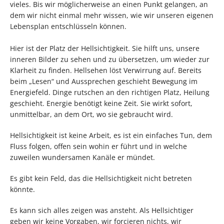
vieles. Bis wir möglicherweise an einen Punkt gelangen, an
dem wir nicht einmal mehr wissen, wie wir unseren eigenen
Lebensplan entschlüsseln können.
Hier ist der Platz der Hellsichtigkeit. Sie hilft uns, unsere
inneren Bilder zu sehen und zu übersetzen, um wieder zur
Klarheit zu finden. Hellsehen löst Verwirrung auf. Bereits
beim „Lesen“ und Aussprechen geschieht Bewegung im
Energiefeld. Dinge rutschen an den richtigen Platz, Heilung
geschieht. Energie benötigt keine Zeit. Sie wirkt sofort,
unmittelbar, an dem Ort, wo sie gebraucht wird.
Hellsichtigkeit ist keine Arbeit, es ist ein einfaches Tun, dem
Fluss folgen, offen sein wohin er führt und in welche
zuweilen wundersamen Kanäle er mündet.
Es gibt kein Feld, das die Hellsichtigkeit nicht betreten
könnte.
Es kann sich alles zeigen was ansteht. Als Hellsichtiger
geben wir keine Vorgaben, wir forcieren nichts, wir