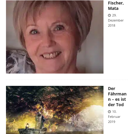
Fischer,
Mata
29.
Dezember
2018
Der
Fährman
n – es ist
der Tod
10.
Februar
2019