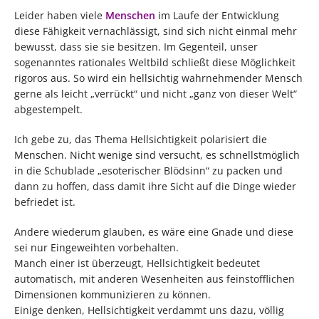
Leider haben viele
Menschen
im Laufe der Entwicklung
diese Fähigkeit vernachlässigt, sind sich nicht einmal mehr
bewusst, dass sie sie besitzen. Im Gegenteil, unser
sogenanntes rationales Weltbild schließt diese Möglichkeit
rigoros aus. So wird ein hellsichtig wahrnehmender Mensch
gerne als leicht „verrückt“ und nicht „ganz von dieser Welt“
abgestempelt.
Ich gebe zu, das Thema Hellsichtigkeit polarisiert die
Menschen. Nicht wenige sind versucht, es schnellstmöglich
in die Schublade „esoterischer Blödsinn“ zu packen und
dann zu hoffen, dass damit ihre Sicht auf die Dinge wieder
befriedet ist.
Andere wiederum glauben, es wäre eine Gnade und diese
sei nur Eingeweihten vorbehalten.
Manch einer ist überzeugt, Hellsichtigkeit bedeutet
automatisch, mit anderen Wesenheiten aus feinstofflichen
Dimensionen kommunizieren zu können.
Einige denken, Hellsichtigkeit verdammt uns dazu, völlig