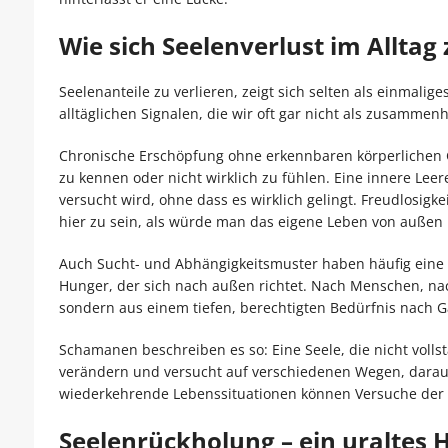
Wie sich Seelenverlust im Alltag 
Seelenanteile zu verlieren, zeigt sich selten als einmalig
alltäglichen Signalen, die wir oft gar nicht als zusam
Chronische Erschöpfung ohne erkennbaren körperlichen Gru
zu kennen oder nicht wirklich zu fühlen. Eine innere Lee
versucht wird, ohne dass es wirklich gelingt. Freudlosigke
hier zu sein, als würde man das eigene Leben von außen 
Auch Sucht- und Abhängigkeitsmuster haben häufig eine s
Hunger, der sich nach außen richtet. Nach Menschen, nac
sondern aus einem tiefen, berechtigten Bedürfnis nach G
Schamanen beschreiben es so: Eine Seele, die nicht vollstä
verändern und versucht auf verschiedenen Wegen, dara
wiederkehrende Lebenssituationen können Versuche der S
Seelenrückholung – ein uraltes 