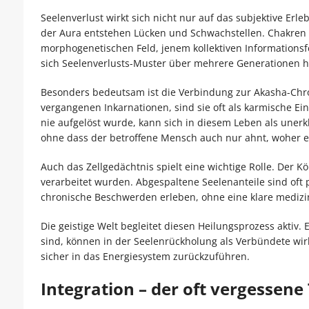
Seelenverlust wirkt sich nicht nur auf das subjektive Erl
der Aura entstehen Lücken und Schwachstellen. Chakren k
morphogenetischen Feld, jenem kollektiven Informations
sich Seelenverlusts-Muster über mehrere Generationen h
Besonders bedeutsam ist die Verbindung zur Akasha-Chro
vergangenen Inkarnationen, sind sie oft als karmische Ei
nie aufgelöst wurde, kann sich in diesem Leben als unerk
ohne dass der betroffene Mensch auch nur ahnt, woher e
Auch das Zellgedächtnis spielt eine wichtige Rolle. Der Kö
verarbeitet wurden. Abgespaltene Seelenanteile sind oft
chronische Beschwerden erleben, ohne eine klare medizi
Die geistige Welt begleitet diesen Heilungsprozess aktiv. 
sind, können in der Seelenrückholung als Verbündete wirk
sicher in das Energiesystem zurückzuführen.
Integration – der oft vergessene 