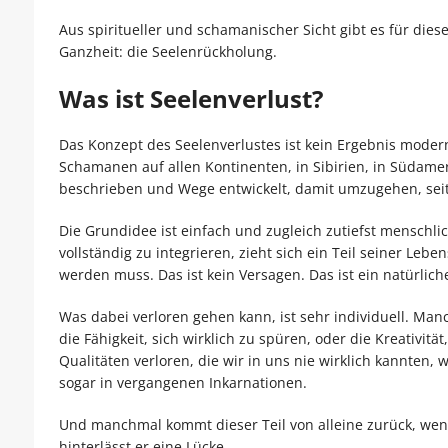
Aus spiritueller und schamanischer Sicht gibt es für die
Ganzheit: die Seelenrückholung.
Was ist Seelenverlust?
Das Konzept des Seelenverlustes ist kein Ergebnis modern
Schamanen auf allen Kontinenten, in Sibirien, in Südame
beschrieben und Wege entwickelt, damit umzugehen, sei
Die Grundidee ist einfach und zugleich zutiefst menschli
vollständig zu integrieren, zieht sich ein Teil seiner Leb
werden muss. Das ist kein Versagen. Das ist ein natürli
Was dabei verloren gehen kann, ist sehr individuell. Ma
die Fähigkeit, sich wirklich zu spüren, oder die Kreativ
Qualitäten verloren, die wir in uns nie wirklich kannten, 
sogar in vergangenen Inkarnationen.
Und manchmal kommt dieser Teil von alleine zurück, wenn
hinterlässt er eine Lücke.