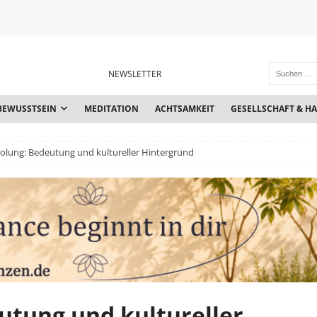
NEWSLETTER
BEWUSSTSEIN
MEDITATION
ACHTSAMKEIT
GESELLSCHAFT & H
olung: Bedeutung und kultureller Hintergrund
utung und kultureller