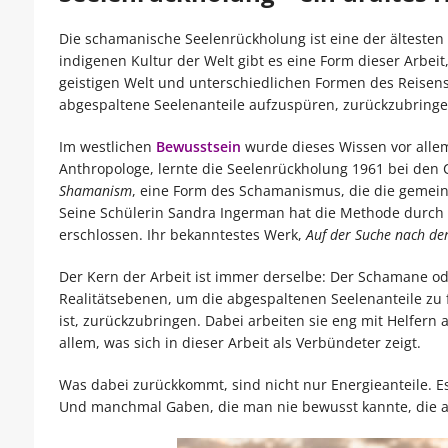
Die schamanische Seelenrückholung ist eine der ältesten 
indigenen Kultur der Welt gibt es eine Form dieser Arbeit
geistigen Welt und unterschiedlichen Formen des Reisen
abgespaltene Seelenanteile aufzuspüren, zurückzubrin
Im westlichen
Bewusstsein
wurde dieses Wissen vor alle
Anthropologe, lernte die Seelenrückholung 1961 bei de
Shamanism
, eine Form des Schamanismus, die die gemei
Seine Schülerin Sandra Ingerman hat die Methode durch 
erschlossen. Ihr bekanntestes Werk,
Auf der Suche nach der
Der Kern der Arbeit ist immer derselbe: Der Schamane o
Realitätsebenen, um die abgespaltenen Seelenanteile zu f
ist, zurückzubringen. Dabei arbeiten sie eng mit Helfern 
allem, was sich in dieser Arbeit als Verbündeter zeigt.
Was dabei zurückkommt, sind nicht nur Energieanteile. E
Und manchmal Gaben, die man nie bewusst kannte, die a