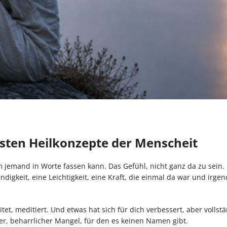
esten Heilkonzepte der Menscheit
 jemand in Worte fassen kann. Das Gefühl, nicht ganz da zu sein.
digkeit, eine Leichtigkeit, eine Kraft, die einmal da war und irg
et, meditiert. Und etwas hat sich für dich verbessert, aber vollst
er, beharrlicher Mangel, für den es keinen Namen gibt.