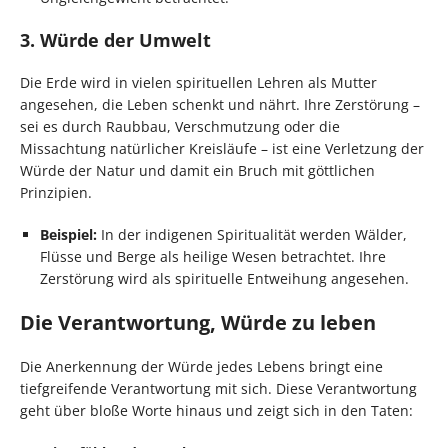
3. Würde der Umwelt
Die Erde wird in vielen spirituellen Lehren als Mutter
angesehen, die Leben schenkt und nährt. Ihre Zerstörung –
sei es durch Raubbau, Verschmutzung oder die
Missachtung natürlicher Kreisläufe – ist eine Verletzung der
Würde der Natur und damit ein Bruch mit göttlichen
Prinzipien.
Beispiel:
In der indigenen Spiritualität werden Wälder,
Flüsse und Berge als heilige Wesen betrachtet. Ihre
Zerstörung wird als spirituelle Entweihung angesehen.
Die Verantwortung, Würde zu leben
Die Anerkennung der Würde jedes Lebens bringt eine
tiefgreifende Verantwortung mit sich. Diese Verantwortung
geht über bloße Worte hinaus und zeigt sich in den Taten: