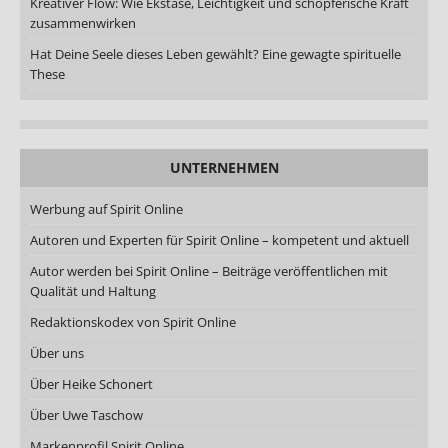
Kreativer Flow: Wie Ekstase, Leichtigkeit und schöpferische Kraft
zusammenwirken
Hat Deine Seele dieses Leben gewählt? Eine gewagte spirituelle
These
UNTERNEHMEN
Werbung auf Spirit Online
Autoren und Experten für Spirit Online – kompetent und aktuell
Autor werden bei Spirit Online – Beiträge veröffentlichen mit
Qualität und Haltung
Redaktionskodex von Spirit Online
Über uns
Über Heike Schonert
Über Uwe Taschow
Markenprofil Spirit Online