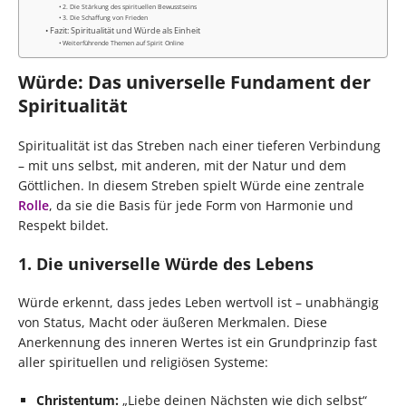
2. Die Stärkung des spirituellen Bewusstseins
3. Die Schaffung von Frieden
Fazit: Spiritualität und Würde als Einheit
Weiterführende Themen auf Spirit Online
Würde: Das universelle Fundament der
Spiritualität
Spiritualität ist das Streben nach einer tieferen Verbindung
– mit uns selbst, mit anderen, mit der Natur und dem
Göttlichen. In diesem Streben spielt Würde eine zentrale
Rolle
, da sie die Basis für jede Form von Harmonie und
Respekt bildet.
1. Die universelle Würde des Lebens
Würde erkennt, dass jedes Leben wertvoll ist – unabhängig
von Status, Macht oder äußeren Merkmalen. Diese
Anerkennung des inneren Wertes ist ein Grundprinzip fast
aller spirituellen und religiösen Systeme:
Christentum:
„Liebe deinen Nächsten wie dich selbst“