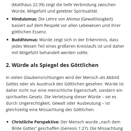
(Matthäus 22:39) zeigt die tiefe Verbindung zwischen
Würde, Mitgefühl und gelebter Spiritualität.
Hinduismus:
Die Lehre von
Ahimsa
(Gewaltlosigkeit)
basiert auf dem Respekt vor allen Lebewesen und ihrer
göttlichen Essenz.
Buddhismus:
Würde zeigt sich in der Erkenntnis, dass
jedes Wesen Teil eines größeren Kreislaufs ist und daher
mit Mitgefühl behandelt werden sollte.
2. Würde als Spiegel des Göttlichen
In vielen Glaubensrichtungen wird der Mensch als Abbild
Gottes oder als Ausdruck des Göttlichen gesehen. Würde ist
daher nicht nur eine menschliche Eigenschaft, sondern ein
spirituelles Gesetz. Die Verletzung dieser Würde – sei es
durch Ungerechtigkeit, Gewalt oder Ausbeutung – ist
gleichzeitig eine Missachtung des Göttlichen.
Christliche Perspektive:
Der Mensch wurde „nach dem
Bilde Gottes“ geschaffen (Genesis 1:27). Die Missachtung