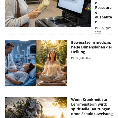
e
Ressourc
e
ausbeute
n
2. August
2026
Bewusstseinsmedizin:
neue Dimensionen der
Heilung
30. Juli 2026
Wenn Krankheit zur
Lehrmeisterin wird:
spirituelle Deutungen
ohne Schuldzuweisung