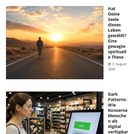
Hat
Deine
Seele
dieses
Leben
gewählt?
Eine
gewagte
spirituell
e These
3. August
2026
Dark
Patterns:
Wie
Konzerne
Mensche
n als
digital
verfügbar