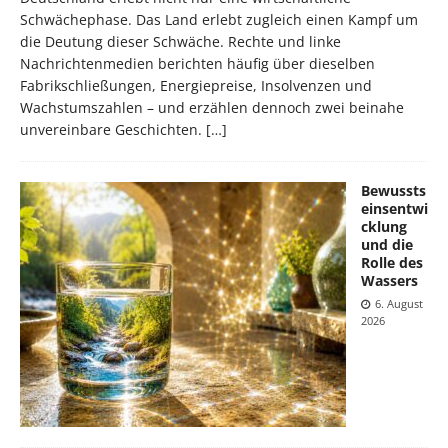
Schwächephase. Das Land erlebt zugleich einen Kampf um
die Deutung dieser Schwäche. Rechte und linke
Nachrichtenmedien berichten häufig über dieselben
Fabrikschließungen, Energiepreise, Insolvenzen und
Wachstumszahlen – und erzählen dennoch zwei beinahe
unvereinbare Geschichten.
[…]
Bewussts
einsentwi
cklung
und die
Rolle des
Wassers
6. August
2026