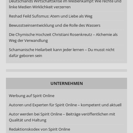
Deutschlands Wirtschaftskrise im Medienkampf: Wie rechte und
linke Medien Wirklichkeit verzerren
Reshad Feild Sufismus: Atem und Liebe als Weg
Bewusstseinsentwicklung und die Rolle des Wassers
Die Chymische Hochzeit Christiani Rosenkreutz – Alchemie als
Weg der Verwandlung
Schamanische Heilarbeit kann jeder lernen – Du musst nicht
dafür geboren sein
UNTERNEHMEN
Werbung auf Spirit Online
Autoren und Experten für Spirit Online – kompetent und aktuell
Autor werden bei Spirit Online – Beiträge veröffentlichen mit
Qualität und Haltung
Redaktionskodex von Spirit Online