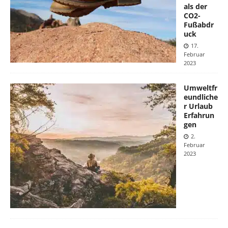
als der
CO2-
Fußabdr
uck
17.
Februar
2023
Umweltfr
eundliche
r Urlaub
Erfahrun
gen
2.
Februar
2023