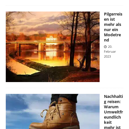
Pilgerreis
en ist
mehr als
nur ein
Modetre
nd
20.
Februar
2023
Nachhalti
g reisen:
Warum
Umweltfr
eundlich
keit
mehr ist