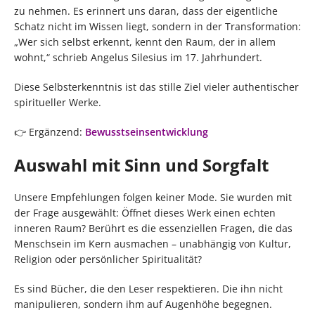
zu nehmen. Es erinnert uns daran, dass der eigentliche
Schatz nicht im Wissen liegt, sondern in der Transformation:
„Wer sich selbst erkennt, kennt den Raum, der in allem
wohnt,“ schrieb Angelus Silesius im 17. Jahrhundert.
Diese Selbsterkenntnis ist das stille Ziel vieler authentischer
spiritueller Werke.
👉 Ergänzend:
Bewusstseinsentwicklung
Auswahl mit Sinn und Sorgfalt
Unsere Empfehlungen folgen keiner Mode. Sie wurden mit
der Frage ausgewählt: Öffnet dieses Werk einen echten
inneren Raum? Berührt es die essenziellen Fragen, die das
Menschsein im Kern ausmachen – unabhängig von Kultur,
Religion oder persönlicher Spiritualität?
Es sind Bücher, die den Leser respektieren. Die ihn nicht
manipulieren, sondern ihm auf Augenhöhe begegnen.