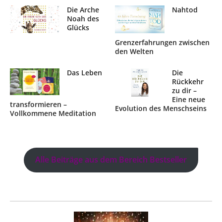
Die Arche
Nahtod
Noah des
Glücks
Grenzerfahrungen zwischen
den Welten
Das Leben
Die
Rückkehr
zu dir –
Eine neue
transformieren –
Evolution des Menschseins
Vollkommene Meditation
Alle Beiträge aus dem Bereich Bestseller