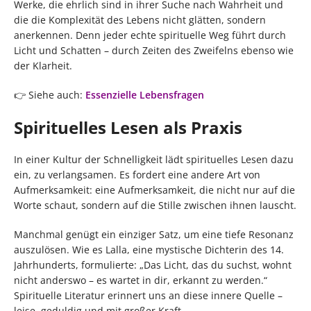
Werke, die ehrlich sind in ihrer Suche nach Wahrheit und
die die Komplexität des Lebens nicht glätten, sondern
anerkennen. Denn jeder echte spirituelle Weg führt durch
Licht und Schatten – durch Zeiten des Zweifelns ebenso wie
der Klarheit.
👉 Siehe auch:
Essenzielle Lebensfragen
Spirituelles Lesen als Praxis
In einer Kultur der Schnelligkeit lädt spirituelles Lesen dazu
ein, zu verlangsamen. Es fordert eine andere Art von
Aufmerksamkeit: eine Aufmerksamkeit, die nicht nur auf die
Worte schaut, sondern auf die Stille zwischen ihnen lauscht.
Manchmal genügt ein einziger Satz, um eine tiefe Resonanz
auszulösen. Wie es Lalla, eine mystische Dichterin des 14.
Jahrhunderts, formulierte: „Das Licht, das du suchst, wohnt
nicht anderswo – es wartet in dir, erkannt zu werden.“
Spirituelle Literatur erinnert uns an diese innere Quelle –
leise, geduldig und mit großer Kraft.