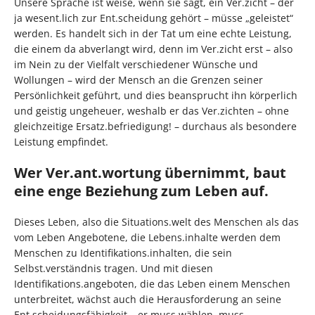
Unsere Sprache ist weise, wenn sie sagt, ein Ver.zicht – der
ja wesent.lich zur Ent.scheidung gehört – müsse „geleistet“
werden. Es handelt sich in der Tat um eine echte Leistung,
die einem da abverlangt wird, denn im Ver.zicht erst – also
im Nein zu der Vielfalt verschiedener Wünsche und
Wollungen – wird der Mensch an die Grenzen seiner
Persönlichkeit geführt, und dies beansprucht ihn körperlich
und geistig ungeheuer, weshalb er das Ver.zichten – ohne
gleichzeitige Ersatz.befriedigung! – durchaus als besondere
Leistung empfindet.
Wer Ver.ant.wortung übernimmt, baut
eine enge Beziehung zum Leben auf.
Dieses Leben, also die Situations.welt des Menschen als das
vom Leben Angebotene, die Lebens.inhalte werden dem
Menschen zu Identifikations.inhalten, die sein
Selbst.verständnis tragen. Und mit diesen
Identifikations.angeboten, die das Leben einem Menschen
unterbreitet, wächst auch die Herausforderung an seine
Ent.scheidungsfähigkeit – er muss wählen, muss