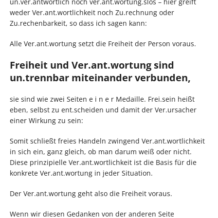
un.ver.antwortlich noch ver.ant.wortung.slos – hier greift
weder Ver.ant.wortlichkeit noch Zu.rechnung oder
Zu.rechenbarkeit, so dass ich sagen kann:
Alle Ver.ant.wortung setzt die Freiheit der Person voraus.
Freiheit und Ver.ant.wortung sind
un.trennbar miteinander verbunden,
sie sind wie zwei Seiten e i n e r Medaille. Frei.sein heißt
eben, selbst zu ent.scheiden und damit der Ver.ursacher
einer Wirkung zu sein:
Somit schließt freies Handeln zwingend Ver.ant.wortlichkeit
in sich ein, ganz gleich, ob man darum weiß oder nicht.
Diese prinzipielle Ver.ant.wortlichkeit ist die Basis für die
konkrete Ver.ant.wortung in jeder Situation.
Der Ver.ant.wortung geht also die Freiheit voraus.
Wenn wir diesen Gedanken von der anderen Seite