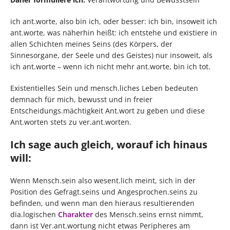
ich ant.worte, also bin ich, oder besser: ich bin, insoweit ich
ant.worte, was näherhin heißt: ich entstehe und existiere in
allen Schichten meines Seins (des Körpers, der
Sinnesorgane, der Seele und des Geistes) nur insoweit, als
ich ant.worte – wenn ich nicht mehr ant.worte, bin ich tot.
Existentielles Sein und mensch.liches Leben bedeuten
demnach für mich, bewusst und in freier
Entscheidungs.mächtigkeit Ant.wort zu geben und diese
Ant.worten stets zu ver.ant.worten.
Ich sage auch gleich, worauf ich hinaus
will:
Wenn Mensch.sein also wesent.lich meint, sich in der
Position des Gefragt.seins und Angesprochen.seins zu
befinden, und wenn man den hieraus resultierenden
dia.logischen
Charakter
des Mensch.seins ernst nimmt,
dann ist Ver.ant.wortung nicht etwas Peripheres am