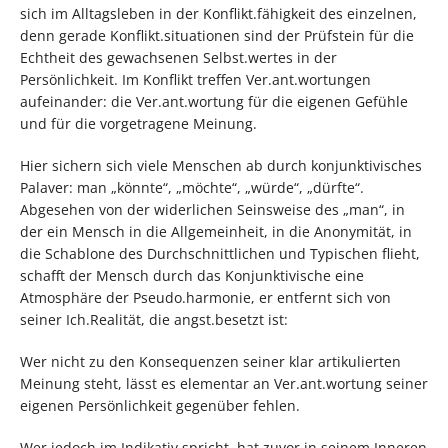
sich im Alltagsleben in der Konflikt.fähigkeit des einzelnen,
denn gerade Konflikt.situationen sind der Prüfstein für die
Echtheit des gewachsenen Selbst.wertes in der
Persönlichkeit. Im Konflikt treffen Ver.ant.wortungen
aufeinander: die Ver.ant.wortung für die eigenen Gefühle
und für die vorgetragene Meinung.
Hier sichern sich viele Menschen ab durch konjunktivisches
Palaver: man „könnte“, „möchte“, „würde“, „dürfte“.
Abgesehen von der widerlichen Seinsweise des „man“, in
der ein Mensch in die Allgemeinheit, in die Anonymität, in
die Schablone des Durchschnittlichen und Typischen flieht,
schafft der Mensch durch das Konjunktivische eine
Atmosphäre der Pseudo.harmonie, er entfernt sich von
seiner Ich.Realität, die angst.besetzt ist:
Wer nicht zu den Konsequenzen seiner klar artikulierten
Meinung steht, lässt es elementar an Ver.ant.wortung seiner
eigenen Persönlichkeit gegenüber fehlen.
Wer jedoch im Indikativ spricht, hat zuvor in seinem Inneren