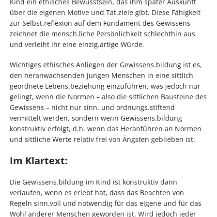
Kind ein ethisches Bewusstsein, das ihm später Auskunft
über die eigenen Motive und Tat.ziele gibt. Diese Fähigkeit
zur Selbst.reflexion auf dem Fundament des Gewissens
zeichnet die mensch.liche Persönlichkeit schlechthin aus
und verleiht ihr eine einzig.artige Würde.
Wichtiges ethisches Anliegen der Gewissens.bildung ist es,
den heranwachsenden jungen Menschen in eine sittlich
geordnete Lebens.beziehung einzuführen, was jedoch nur
gelingt, wenn die Normen – also die sittlichen Bausteine des
Gewissens – nicht nur sinn. und ordnungs.stiftend
vermittelt werden, sondern wenn Gewissens.bildung
konstruktiv erfolgt, d.h. wenn das Heranführen an Normen
und sittliche Werte relativ frei von Ängsten geblieben ist.
Im Klartext:
Die Gewissens.bildung im Kind ist konstruktiv dann
verlaufen, wenn es erlebt hat, dass das Beachten von
Regeln sinn.voll und notwendig für das eigene und für das
Wohl anderer Menschen geworden ist. Wird jedoch jeder