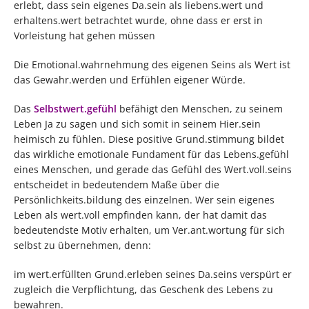
erlebt, dass sein eigenes Da.sein als liebens.wert und
erhaltens.wert betrachtet wurde, ohne dass er erst in
Vorleistung hat gehen müssen
Die Emotional.wahrnehmung des eigenen Seins als Wert ist
das Gewahr.werden und Erfühlen eigener Würde.
Das
Selbstwert.gefühl
befähigt den Menschen, zu seinem
Leben Ja zu sagen und sich somit in seinem Hier.sein
heimisch zu fühlen. Diese positive Grund.stimmung bildet
das wirkliche emotionale Fundament für das Lebens.gefühl
eines Menschen, und gerade das Gefühl des Wert.voll.seins
entscheidet in bedeutendem Maße über die
Persönlichkeits.bildung des einzelnen. Wer sein eigenes
Leben als wert.voll empfinden kann, der hat damit das
bedeutendste Motiv erhalten, um Ver.ant.wortung für sich
selbst zu übernehmen, denn:
im wert.erfüllten Grund.erleben seines Da.seins verspürt er
zugleich die Verpflichtung, das Geschenk des Lebens zu
bewahren.