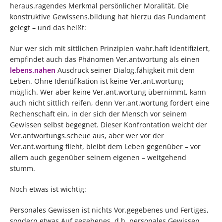
heraus.ragendes Merkmal persönlicher Moralität. Die
konstruktive Gewissens.bildung hat hierzu das Fundament
gelegt – und das heißt:
Nur wer sich mit sittlichen Prinzipien wahr.haft identifiziert,
empfindet auch das Phänomen Ver.antwortung als einen
lebens.nahen
Ausdruck seiner Dialog.fähigkeit mit dem
Leben. Ohne Identifikation ist keine Ver.ant.wortung
möglich. Wer aber keine Ver.ant.wortung übernimmt, kann
auch nicht sittlich reifen, denn Ver.ant.wortung fordert eine
Rechenschaft ein, in der sich der Mensch vor seinem
Gewissen selbst begegnet. Dieser Konfrontation weicht der
Ver.antwortungs.scheue aus, aber wer vor der
Ver.ant.wortung flieht, bleibt dem Leben gegenüber – vor
allem auch gegenüber seinem eigenen – weitgehend
stumm.
Noch etwas ist wichtig:
Personales Gewissen ist nichts Vor.gegebenes und Fertiges,
sondern etwas Auf.gegebenes, d.h. personales Gewissen