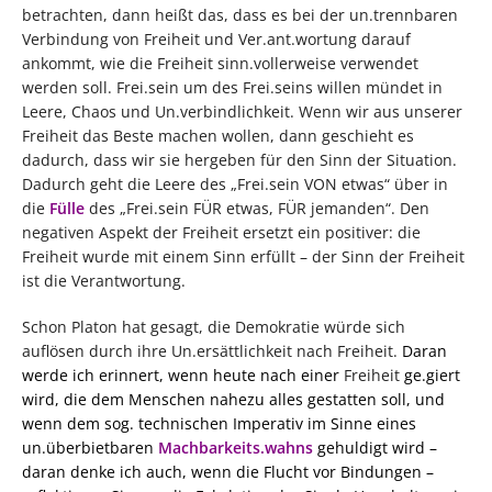
betrachten, dann heißt das, dass es bei der un.trennbaren
Verbindung von Freiheit und Ver.ant.wortung darauf
ankommt, wie die Freiheit sinn.vollerweise verwendet
werden soll. Frei.sein um des Frei.seins willen mündet in
Leere, Chaos und Un.verbindlichkeit. Wenn wir aus unserer
Freiheit das Beste machen wollen, dann geschieht es
dadurch, dass wir sie hergeben für den Sinn der Situation.
Dadurch geht die Leere des „Frei.sein VON etwas“ über in
die
Fülle
des „Frei.sein FÜR etwas, FÜR jemanden“. Den
negativen Aspekt der Freiheit ersetzt ein positiver: die
Freiheit wurde mit einem Sinn erfüllt – der Sinn der Freiheit
ist die Verantwortung.
Schon Platon hat gesagt, die Demokratie würde sich
auflösen durch ihre Un.ersättlichkeit nach Freiheit.
Daran
werde ich erinnert, wenn heute nach einer
Freiheit
ge.giert
wird, die dem Menschen nahezu alles gestatten soll, und
wenn dem sog. technischen Imperativ im Sinne eines
un.überbietbaren
Machbarkeits.wahns
gehuldigt wird –
daran denke ich auch, wenn die Flucht vor Bindungen –