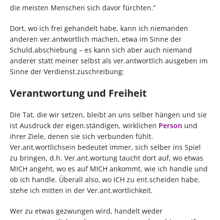
die meisten Menschen sich davor fürchten.“
Dort, wo ich frei gehandelt habe, kann ich niemanden
anderen ver.antwortlich machen, etwa im Sinne der
Schuld.abschiebung – es kann sich aber auch niemand
anderer statt meiner selbst als ver.antwortlich ausgeben im
Sinne der Verdienst.zuschreibung:
Verantwortung und Freiheit
Die Tat, die wir setzen, bleibt an uns selber hängen und sie
ist Ausdruck der eigen.ständigen, wirklichen
Person
und
ihrer Ziele, denen sie sich verbunden fühlt.
Ver.ant.wortlichsein bedeutet immer, sich selber ins Spiel
zu bringen, d.h. Ver.ant.wortung taucht dort auf, wo etwas
MICH angeht, wo es auf MICH ankommt, wie ich handle und
ob ich handle. Überall also, wo ICH zu ent.scheiden habe,
stehe ich mitten in der Ver.ant.wortlichkeit.
Wer zu etwas gezwungen wird, handelt weder