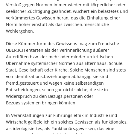
Verstoß gegen Normen immer wieder mit körperlicher oder
seelischer Züchtigung geahndet, wuchert ein belastetes und
verkümmertes Gewissen heran, das die Einhaltung einer
Norm höher einstuft als das zwischen.menschliche
Wohlergehen.
Diese Kümmer.form des Gewissens mag zum Freudsche
ÜBER.ICH entarten als der Verinnerlichung äußerer
Autoritäten bzw. der mehr oder minder un.kritischen
Übernahme systemischer Normen aus Elternhaus, Schule,
Staat, Gesellschaft oder Kirche. Solche Menschen sind stets
von Identifikations.beziehungen abhängig, sie sind
fremd.gesteuert und wagen keine selbständigen
Ent.scheidungen, schon gar nicht solche, die sie in
Widerspruch zu den Bezugs.personen oder
Bezugs.systemen bringen könnten.
In Veranstaltungen zur Führungs.ethik in Industrie und
Wirtschaft geißele ich ein solches Gewissen als funktionales,
als ideologisiertes, als Funktionärs.gewissen, das eine