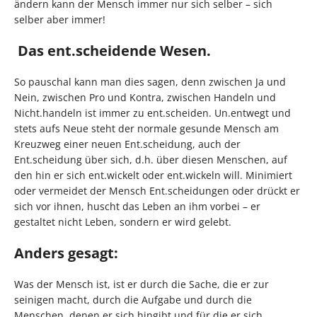
ändern kann der Mensch immer nur sich selber – sich
selber aber immer!
Das ent.scheidende Wesen.
So pauschal kann man dies sagen, denn zwischen Ja und
Nein, zwischen Pro und Kontra, zwischen Handeln und
Nicht.handeln ist immer zu ent.scheiden. Un.entwegt und
stets aufs Neue steht der normale gesunde Mensch am
Kreuzweg einer neuen Ent.scheidung, auch der
Ent.scheidung über sich, d.h. über diesen Menschen, auf
den hin er sich ent.wickelt oder ent.wickeln will. Minimiert
oder vermeidet der Mensch Ent.scheidungen oder drückt er
sich vor ihnen, huscht das Leben an ihm vorbei – er
gestaltet nicht Leben, sondern er wird gelebt.
Anders gesagt:
Was der Mensch ist, ist er durch die Sache, die er zur
seinigen macht, durch die Aufgabe und durch die
Menschen, denen er sich hingibt und für die er sich