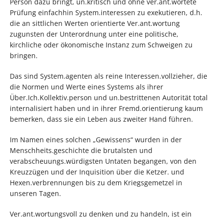
Person dazu bringt, un.kritisch und ohne ver.ant.wortete
Prüfung einfachhin System.interessen zu exekutieren, d.h.
die an sittlichen Werten orientierte Ver.ant.wortung
zugunsten der Unterordnung unter eine politische,
kirchliche oder ökonomische Instanz zum Schweigen zu
bringen.
Das sind System.agenten als reine Interessen.vollzieher, die
die Normen und Werte eines Systems als ihrer
Über.Ich.Kollektiv.person und un.bestrittenen Autorität total
internalisiert haben und in ihrer Fremd.orientierung kaum
bemerken, dass sie ein Leben aus zweiter Hand führen.
Im Namen eines solchen „Gewissens“ wurden in der
Menschheits.geschichte die brutalsten und
verabscheuungs.würdigsten Untaten begangen, von den
Kreuzzügen und der Inquisition über die Ketzer. und
Hexen.verbrennungen bis zu dem Kriegsgemetzel in
unseren Tagen.
Ver.ant.wortungsvoll zu denken und zu handeln, ist ein