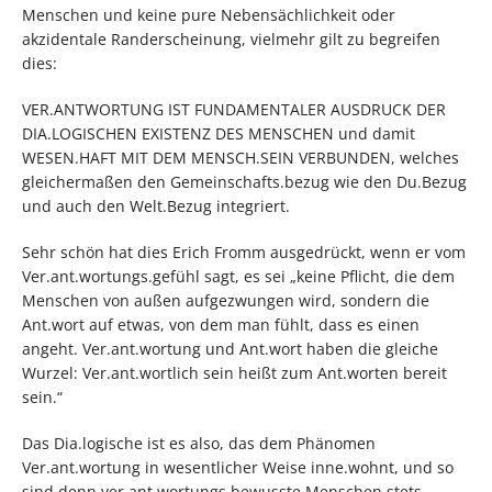
Menschen und keine pure Nebensächlichkeit oder
akzidentale Randerscheinung, vielmehr gilt zu begreifen
dies:
VER.ANTWORTUNG IST FUNDAMENTALER AUSDRUCK DER
DIA.LOGISCHEN EXISTENZ DES MENSCHEN und damit
WESEN.HAFT MIT DEM MENSCH.SEIN VERBUNDEN, welches
gleichermaßen den Gemeinschafts.bezug wie den Du.Bezug
und auch den Welt.Bezug integriert.
Sehr schön hat dies Erich Fromm ausgedrückt, wenn er vom
Ver.ant.wortungs.gefühl sagt, es sei „keine Pflicht, die dem
Menschen von außen aufgezwungen wird, sondern die
Ant.wort auf etwas, von dem man fühlt, dass es einen
angeht. Ver.ant.wortung und Ant.wort haben die gleiche
Wurzel: Ver.ant.wortlich sein heißt zum Ant.worten bereit
sein.“
Das Dia.logische ist es also, das dem Phänomen
Ver.ant.wortung in wesentlicher Weise inne.wohnt, und so
sind denn ver.ant.wortungs.bewusste Menschen stets