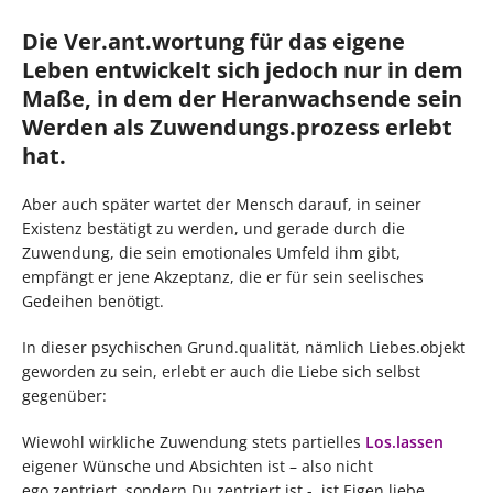
Die Ver.ant.wortung für das eigene
Leben entwickelt sich jedoch nur in dem
Maße, in dem der Heranwachsende sein
Werden als Zuwendungs.prozess erlebt
hat.
Aber auch später wartet der Mensch darauf, in seiner
Existenz bestätigt zu werden, und gerade durch die
Zuwendung, die sein emotionales Umfeld ihm gibt,
empfängt er jene Akzeptanz, die er für sein seelisches
Gedeihen benötigt.
In dieser psychischen Grund.qualität, nämlich Liebes.objekt
geworden zu sein, erlebt er auch die Liebe sich selbst
gegenüber:
Wiewohl wirkliche Zuwendung stets partielles
Los.lassen
eigener Wünsche und Absichten ist – also nicht
ego.zentriert, sondern Du.zentriert ist -, ist Eigen.liebe