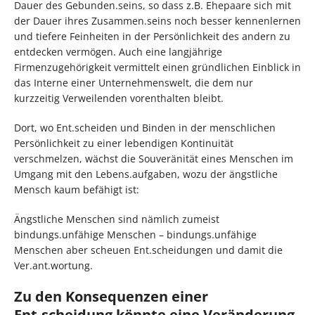
Dauer des Gebunden.seins, so dass z.B. Ehepaare sich mit
der Dauer ihres Zusammen.seins noch besser kennenlernen
und tiefere Feinheiten in der Persönlichkeit des andern zu
entdecken vermögen. Auch eine langjährige
Firmenzugehörigkeit vermittelt einen gründlichen Einblick in
das Interne einer Unternehmenswelt, die dem nur
kurzzeitig Verweilenden vorenthalten bleibt.
Dort, wo Ent.scheiden und Binden in der menschlichen
Persönlichkeit zu einer lebendigen Kontinuität
verschmelzen, wächst die Souveränität eines Menschen im
Umgang mit den Lebens.aufgaben, wozu der ängstliche
Mensch kaum befähigt ist:
Ängstliche Menschen sind nämlich zumeist
bindungs.unfähige Menschen – bindungs.unfähige
Menschen aber scheuen Ent.scheidungen und damit die
Ver.ant.wortung.
Zu den Konsequenzen einer
Ent.scheidung könnte eine Veränderung