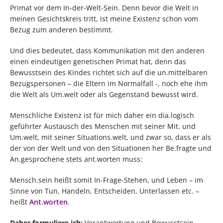
Primat vor dem In-der-Welt-Sein. Denn bevor die Welt in
meinen Gesichtskreis tritt, ist meine Existenz schon vom
Bezug zum anderen bestimmt.
Und dies bedeutet, dass Kommunikation mit den anderen
einen eindeutigen genetischen Primat hat, denn das
Bewusstsein des Kindes richtet sich auf die un.mittelbaren
Bezugspersonen – die Eltern im Normalfall -, noch ehe ihm
die Welt als Um.welt oder als Gegenstand bewusst wird.
Menschliche Existenz ist für mich daher ein dia.logisch
geführter Austausch des Menschen mit seiner Mit. und
Um.welt, mit seiner Situations.welt, und zwar so, dass er als
der von der Welt und von den Situationen her Be.fragte und
An.gesprochene stets ant.worten muss:
Mensch.sein heißt somit In-Frage-Stehen, und Leben – im
Sinne von Tun, Handeln, Entscheiden, Unterlassen etc. –
heißt
Ant.worten
.
Daher formuliere ich:
Verantwortung und Bewusstsein