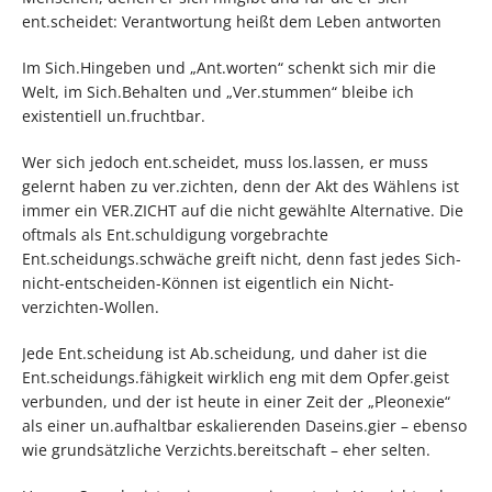
ent.scheidet: Verantwortung heißt dem Leben antworten
Im Sich.Hingeben und „Ant.worten“ schenkt sich mir die
Welt, im Sich.Behalten und „Ver.stummen“ bleibe ich
existentiell un.fruchtbar.
Wer sich jedoch ent.scheidet, muss los.lassen, er muss
gelernt haben zu ver.zichten, denn der Akt des Wählens ist
immer ein VER.ZICHT auf die nicht gewählte Alternative. Die
oftmals als Ent.schuldigung vorgebrachte
Ent.scheidungs.schwäche greift nicht, denn fast jedes Sich-
nicht-entscheiden-Können ist eigentlich ein Nicht-
verzichten-Wollen.
Jede Ent.scheidung ist Ab.scheidung, und daher ist die
Ent.scheidungs.fähigkeit wirklich eng mit dem Opfer.geist
verbunden, und der ist heute in einer Zeit der „Pleonexie“
als einer un.aufhaltbar eskalierenden Daseins.gier – ebenso
wie grundsätzliche Verzichts.bereitschaft – eher selten.