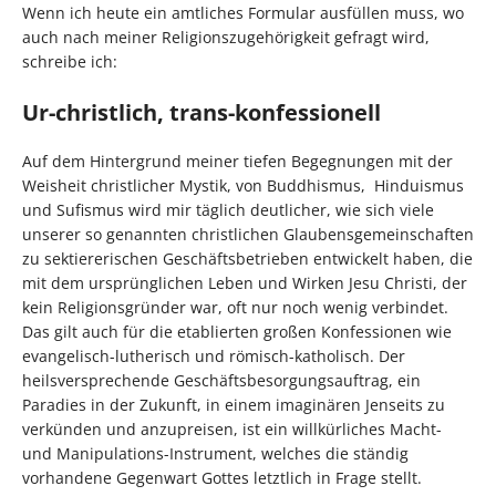
Wenn ich heute ein amtliches Formular ausfüllen muss, wo
auch nach meiner Religionszugehörigkeit gefragt wird,
schreibe ich:
Ur-christlich, trans-konfessionell
Auf dem Hintergrund meiner tiefen Begegnungen mit der
Weisheit christlicher Mystik, von Buddhismus, Hinduismus
und Sufismus wird mir täglich deutlicher, wie sich viele
unserer so genannten christlichen Glaubensgemeinschaften
zu sektiererischen Geschäftsbetrieben entwickelt haben, die
mit dem ursprünglichen Leben und Wirken Jesu Christi, der
kein Religionsgründer war, oft nur noch wenig verbindet.
Das gilt auch für die etablierten großen Konfessionen wie
evangelisch-lutherisch und römisch-katholisch. Der
heilsversprechende Geschäftsbesorgungsauftrag, ein
Paradies in der Zukunft, in einem imaginären Jenseits zu
verkünden und anzupreisen, ist ein willkürliches Macht-
und Manipulations-Instrument, welches die ständig
vorhandene Gegenwart Gottes letztlich in Frage stellt.