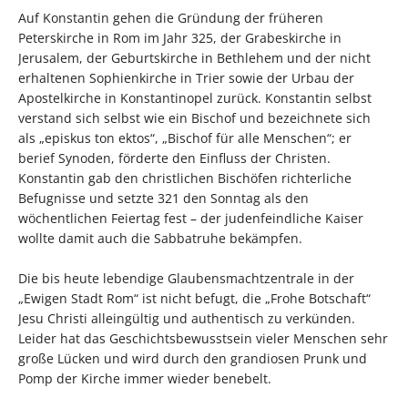
Auf Konstantin gehen die Gründung der früheren
Peterskirche in Rom im Jahr 325, der Grabeskirche in
Jerusalem, der Geburtskirche in Bethlehem und der nicht
erhaltenen Sophienkirche in Trier sowie der Urbau der
Apostelkirche in Konstantinopel zurück. Konstantin selbst
verstand sich selbst wie ein Bischof und bezeichnete sich
als „episkus ton ektos“, „Bischof für alle Menschen“; er
berief Synoden, förderte den Einfluss der Christen.
Konstantin gab den christlichen Bischöfen richterliche
Befugnisse und setzte 321 den Sonntag als den
wöchentlichen Feiertag fest – der judenfeindliche Kaiser
wollte damit auch die Sabbatruhe bekämpfen.
Die bis heute lebendige Glaubensmachtzentrale in der
„Ewigen Stadt Rom“ ist nicht befugt, die „Frohe Botschaft“
Jesu Christi alleingültig und authentisch zu verkünden.
Leider hat das Geschichtsbewusstsein vieler Menschen sehr
große Lücken und wird durch den grandiosen Prunk und
Pomp der Kirche immer wieder benebelt.