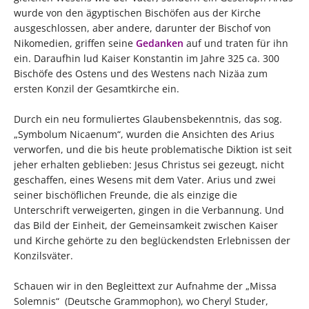
wurde von den ägyptischen Bischöfen aus der Kirche
ausgeschlossen, aber andere, darunter der Bischof von
Nikomedien, griffen seine
Gedanken
auf und traten für ihn
ein. Daraufhin lud Kaiser Konstantin im Jahre 325 ca. 300
Bischöfe des Ostens und des Westens nach Nizäa zum
ersten Konzil der Gesamtkirche ein.
Durch ein neu formuliertes Glaubensbekenntnis, das sog.
„Symbolum Nicaenum“, wurden die Ansichten des Arius
verworfen, und die bis heute problematische Diktion ist seit
jeher erhalten geblieben: Jesus Christus sei gezeugt, nicht
geschaffen, eines Wesens mit dem Vater. Arius und zwei
seiner bischöflichen Freunde, die als einzige die
Unterschrift verweigerten, gingen in die Verbannung. Und
das Bild der Einheit, der Gemeinsamkeit zwischen Kaiser
und Kirche gehörte zu den beglückendsten Erlebnissen der
Konzilsväter.
Schauen wir in den Begleittext zur Aufnahme der „Missa
Solemnis“ (Deutsche Grammophon), wo Cheryl Studer,