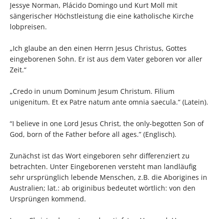
Jessye Norman, Plácido Domingo und Kurt Moll mit
sängerischer Höchstleistung die eine katholische Kirche
lobpreisen.
„Ich glaube an den einen Herrn Jesus Christus, Gottes
eingeborenen Sohn. Er ist aus dem Vater geboren vor aller
Zeit.“
„Credo in unum Dominum Jesum Christum. Filium
unigenitum. Et ex Patre natum ante omnia saecula.“ (Latein).
“I believe in one Lord Jesus Christ, the only-begotten Son of
God, born of the Father before all ages.” (Englisch).
Zunächst ist das Wort eingeboren sehr differenziert zu
betrachten. Unter Eingeborenen versteht man landläufig
sehr ursprünglich lebende Menschen, z.B. die Aborigines in
Australien; lat.: ab originibus bedeutet wörtlich: von den
Ursprüngen kommend.