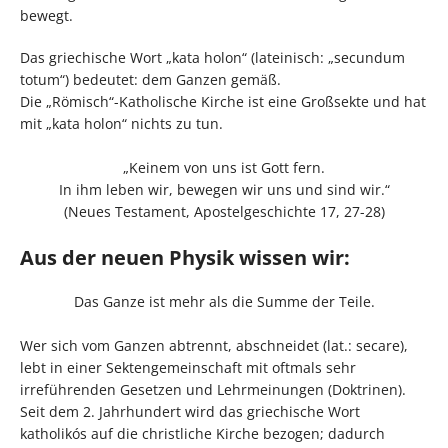
bewegt.
Das griechische Wort „kata holon“ (lateinisch: „secundum
totum“) bedeutet: dem Ganzen gemäß.
Die „Römisch“-Katholische Kirche ist eine Großsekte und hat
mit „kata holon“ nichts zu tun.
„Keinem von uns ist Gott fern.
In ihm leben wir, bewegen wir uns und sind wir.“
(Neues Testament, Apostelgeschichte 17, 27-28)
Aus der neuen Physik wissen wir:
Das Ganze ist mehr als die Summe der Teile.
Wer sich vom Ganzen abtrennt, abschneidet (lat.: secare),
lebt in einer Sektengemeinschaft mit oftmals sehr
irreführenden Gesetzen und Lehrmeinungen (Doktrinen).
Seit dem 2. Jahrhundert wird das griechische Wort
katholikós auf die christliche Kirche bezogen; dadurch