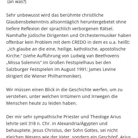
(an was?)
Sehr unbewusst wird das berühmte christliche
Glaubensbekenntnis allsonntäglich heruntergebetet ohne
tiefere Reflexion der sprachlich verborgenen Rätsel.
Namhafte jüdische Dirigenten und Orchestermusiker haben
offenbar kein Problem mit dem CREDO in dem es u.a. heißt:
„Ich glaube an die eine, heilige, katholische, apostolische
Kirche.“ (siehe Aufführung von Ludwig van Beethovens
„Missa Solemnis“ im Großen Festspielhaus bei den
Salzburger Festspielen im August 1991; James Levine
dirigiert die Wiener Philharmoniker).
Wir müssen einen Blick in die Geschichte werfen, um zu
verstehen, unter welchen Irrtümern und Irrwegen die
Menschen heute zu leiden haben.
Der mir sehr sympathische Priester und Theologe Arius
lehrte seit 318 n. Chr. in Alexandria/Ägypten und
behauptete, Jesus Christus, der Sohn Gottes, sei nicht
gleichen Wesens wie der Vater, sondern ein Geschöpf. Arius