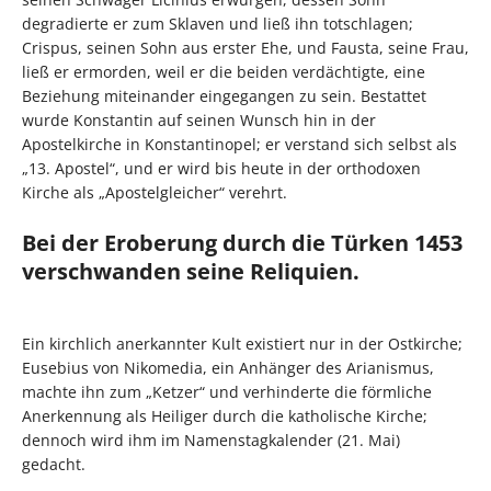
degradierte er zum Sklaven und ließ ihn totschlagen;
Crispus, seinen Sohn aus erster Ehe, und Fausta, seine Frau,
ließ er ermorden, weil er die beiden verdächtigte, eine
Beziehung miteinander eingegangen zu sein. Bestattet
wurde Konstantin auf seinen Wunsch hin in der
Apostelkirche in Konstantinopel; er verstand sich selbst als
„13. Apostel“, und er wird bis heute in der orthodoxen
Kirche als „Apostelgleicher“ verehrt.
Bei der Eroberung durch die Türken 1453
verschwanden seine Reliquien.
Ein kirchlich anerkannter Kult existiert nur in der Ostkirche;
Eusebius von Nikomedia, ein Anhänger des Arianismus,
machte ihn zum „Ketzer“ und verhinderte die förmliche
Anerkennung als Heiliger durch die katholische Kirche;
dennoch wird ihm im Namenstagkalender (21. Mai)
gedacht.