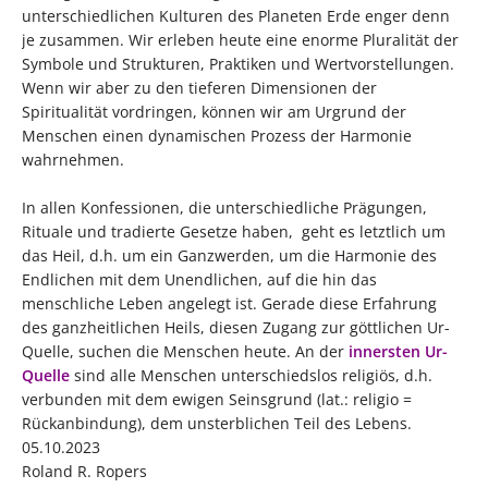
unterschiedlichen Kulturen des Planeten Erde enger denn
je zusammen. Wir erleben heute eine enorme Pluralität der
Symbole und Strukturen, Praktiken und Wertvorstellungen.
Wenn wir aber zu den tieferen Dimensionen der
Spiritualität vordringen, können wir am Urgrund der
Menschen einen dynamischen Prozess der Harmonie
wahrnehmen.
In allen Konfessionen, die unterschiedliche Prägungen,
Rituale und tradierte Gesetze haben, geht es letztlich um
das Heil, d.h. um ein Ganzwerden, um die Harmonie des
Endlichen mit dem Unendlichen, auf die hin das
menschliche Leben angelegt ist. Gerade diese Erfahrung
des ganzheitlichen Heils, diesen Zugang zur göttlichen Ur-
Quelle, suchen die Menschen heute. An der
innersten Ur-
Quelle
sind alle Menschen unterschiedslos religiös, d.h.
verbunden mit dem ewigen Seinsgrund (lat.: religio =
Rückanbindung), dem unsterblichen Teil des Lebens.
05.10.2023
Roland R. Ropers