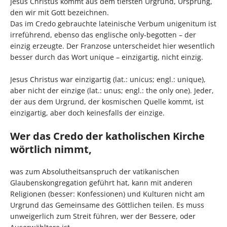
Jesus Christus kommt aus dem tiefsten Urgrund, Ursprung,
den wir mit Gott bezeichnen.
Das im Credo gebrauchte lateinische Verbum unigenitum ist
irreführend, ebenso das englische only-begotten – der
einzig erzeugte. Der Franzose unterscheidet hier wesentlich
besser durch das Wort unique – einzigartig, nicht einzig.
Jesus Christus war einzigartig (lat.: unicus; engl.: unique),
aber nicht der einzige (lat.: unus; engl.: the only one). Jeder,
der aus dem Urgrund, der kosmischen Quelle kommt, ist
einzigartig, aber doch keinesfalls der einzige.
Wer das Credo der katholischen Kirche
wörtlich nimmt,
was zum Absolutheitsanspruch der vatikanischen
Glaubenskongregation geführt hat, kann mit anderen
Religionen (besser: Konfessionen) und Kulturen nicht am
Urgrund das Gemeinsame des Göttlichen teilen. Es muss
unweigerlich zum Streit führen, wer der Bessere, oder