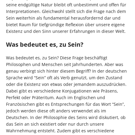
seine endgültige Natur bleibt oft unbestimmt und offen für
Interpretationen. Gleichwohl stellt sich die Frage nach dem
Sein weiterhin als fundamental herausfordernd dar und
bietet Raum für tiefgründige Reflexion über unsere eigene
Existenz und den Sinn unserer Erfahrungen in dieser Welt.
Was bedeutet es, zu Sein?
Was bedeutet es, zu Sein? Diese Frage beschäftigt
Philosophen und Menschen seit Jahrhunderten. Aber was
genau verbirgt sich hinter diesem Begriff? In der deutschen
Sprache wird “Sein” oft als Verb genutzt, um den Zustand
oder die Existenz von etwas oder jemandem auszudrücken.
Dabei gibt es verschiedene Konjugationen wie Präsens,
Perfekt oder Präteritum. Auch im Englischen und
Französischen gibt es Entsprechungen für das Wort “Sein”,
jedoch werden diese oft anders verwendet als im
Deutschen. In der Philosophie des Seins wird diskutiert, ob
das Sein an sich existiert oder nur durch unsere
Wahrnehmung entsteht. Zudem gibt es verschiedene