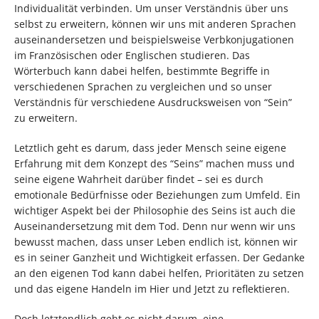
Individualität verbinden. Um unser Verständnis über uns
selbst zu erweitern, können wir uns mit anderen Sprachen
auseinandersetzen und beispielsweise Verbkonjugationen
im Französischen oder Englischen studieren. Das
Wörterbuch kann dabei helfen, bestimmte Begriffe in
verschiedenen Sprachen zu vergleichen und so unser
Verständnis für verschiedene Ausdrucksweisen von “Sein”
zu erweitern.
Letztlich geht es darum, dass jeder Mensch seine eigene
Erfahrung mit dem Konzept des “Seins” machen muss und
seine eigene Wahrheit darüber findet – sei es durch
emotionale Bedürfnisse oder Beziehungen zum Umfeld. Ein
wichtiger Aspekt bei der Philosophie des Seins ist auch die
Auseinandersetzung mit dem Tod. Denn nur wenn wir uns
bewusst machen, dass unser Leben endlich ist, können wir
es in seiner Ganzheit und Wichtigkeit erfassen. Der Gedanke
an den eigenen Tod kann dabei helfen, Prioritäten zu setzen
und das eigene Handeln im Hier und Jetzt zu reflektieren.
Doch letztendlich geht es nicht darum, eine