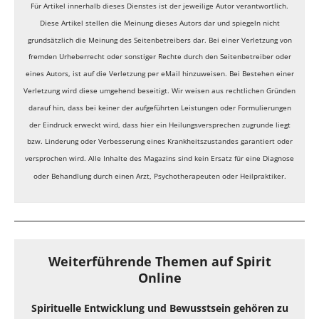
Für Artikel innerhalb dieses Dienstes ist der jeweilige Autor verantwortlich.
Diese Artikel stellen die Meinung dieses Autors dar und spiegeln nicht
grundsätzlich die Meinung des Seitenbetreibers dar. Bei einer Verletzung von
fremden Urheberrecht oder sonstiger Rechte durch den Seitenbetreiber oder
eines Autors, ist auf die Verletzung per eMail hinzuweisen. Bei Bestehen einer
Verletzung wird diese umgehend beseitigt. Wir weisen aus rechtlichen Gründen
darauf hin, dass bei keiner der aufgeführten Leistungen oder Formulierungen
der Eindruck erweckt wird, dass hier ein Heilungsversprechen zugrunde liegt
bzw. Linderung oder Verbesserung eines Krankheitszustandes garantiert oder
versprochen wird. Alle Inhalte des Magazins sind kein Ersatz für eine Diagnose
oder Behandlung durch einen Arzt, Psychotherapeuten oder Heilpraktiker.
Weiterführende Themen auf Spirit
Online
Spirituelle Entwicklung und Bewusstsein gehören zu