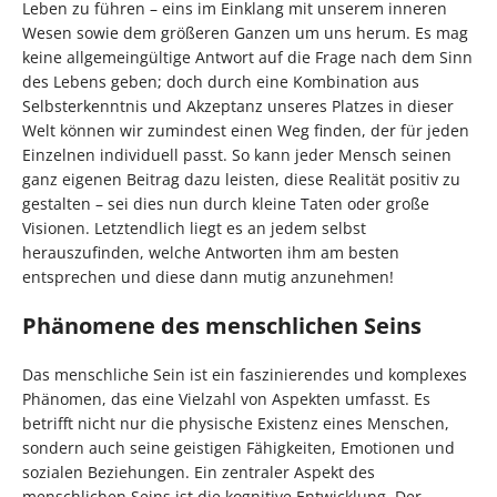
Leben zu führen – eins im Einklang mit unserem inneren
Wesen sowie dem größeren Ganzen um uns herum. Es mag
keine allgemeingültige Antwort auf die Frage nach dem Sinn
des Lebens geben; doch durch eine Kombination aus
Selbsterkenntnis und Akzeptanz unseres Platzes in dieser
Welt können wir zumindest einen Weg finden, der für jeden
Einzelnen individuell passt. So kann jeder Mensch seinen
ganz eigenen Beitrag dazu leisten, diese Realität positiv zu
gestalten – sei dies nun durch kleine Taten oder große
Visionen. Letztendlich liegt es an jedem selbst
herauszufinden, welche Antworten ihm am besten
entsprechen und diese dann mutig anzunehmen!
Phänomene des menschlichen Seins
Das menschliche Sein ist ein faszinierendes und komplexes
Phänomen, das eine Vielzahl von Aspekten umfasst. Es
betrifft nicht nur die physische Existenz eines Menschen,
sondern auch seine geistigen Fähigkeiten, Emotionen und
sozialen Beziehungen. Ein zentraler Aspekt des
menschlichen Seins ist die kognitive Entwicklung. Der