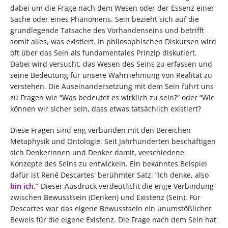
dabei um die Frage nach dem Wesen oder der Essenz einer
Sache oder eines Phänomens. Sein bezieht sich auf die
grundlegende Tatsache des Vorhandenseins und betrifft
somit alles, was existiert. In philosophischen Diskursen wird
oft über das Sein als fundamentales Prinzip diskutiert.
Dabei wird versucht, das Wesen des Seins zu erfassen und
seine Bedeutung für unsere Wahrnehmung von Realität zu
verstehen. Die Auseinandersetzung mit dem Sein führt uns
zu Fragen wie “Was bedeutet es wirklich zu sein?” oder “Wie
können wir sicher sein, dass etwas tatsächlich existiert?
Diese Fragen sind eng verbunden mit den Bereichen
Metaphysik und Ontologie. Seit Jahrhunderten beschäftigen
sich Denkerinnen und Denker damit, verschiedene
Konzepte des Seins zu entwickeln. Ein bekanntes Beispiel
dafür ist René Descartes' berühmter Satz: “Ich denke, also
bin ich.”
Dieser Ausdruck verdeutlicht die enge Verbindung
zwischen Bewusstsein (Denken) und Existenz (Sein). Für
Descartes war das eigene Bewusstsein ein unumstößlicher
Beweis für die eigene Existenz. Die Frage nach dem Sein hat