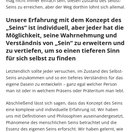
mag nicht immer einfach sein, diesen Zustand des Selbst-
Seins zu erreichen, aber der Weg dorthin lohnt sich allemal.
Unsere Erfahrung mit dem Konzept des
„Seins“ ist individuell, aber jeder hat die
Möglichkeit, seine Wahrnehmung und
Verständnis von „Sein“ zu erweitern und
zu vertiefen, um so einen tieferen Sinn
für sich selbst zu finden
Letztendlich sollte jeder versuchen, im Zustand des Selbst-
Seins anzukommen und so ein tieferes Verständnis für das
eigene Dasein zu entwickeln – ganz egal welcher Person
man ist oder in welchem Präsens oder Präteritum man lebt.
Abschließend lässt sich sagen, dass das Konzept des Seins
eine komplexe und individuelle Erfahrung ist. Wir haben
uns mit Definitionen und Philosophien auseinandergesetzt,
Phänomene des menschlichen Seins betrachtet und die
Essenz des eigenen Seins erforscht. Wir haben gelernt, wie