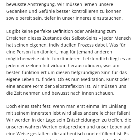
bewusste Anstrengung. Wir müssen lernen unsere
Gedanken und Gefühle besser kontrollieren zu können
sowie bereit sein, tiefer in unser Inneres einzutauchen.
Es gibt keine perfekte Definition oder Anleitung zum
Erreichen dieses Zustands des Selbst-Seins – jeder Mensch
hat seinen eigenen, individuellen Prozess dabei. Was für
eine Person funktioniert, mag für jemand anderen
möglicherweise nicht funktionieren. Letztendlich liegt es an
jedem einzelnen Individuum herauszufinden, was am
besten funktioniert um diesen tiefgründigen Sinn für das
eigene Leben zu finden. Ob es nun Meditation, Kunst oder
eine andere Form der Selbstreflexion ist, wir müssen uns
die Zeit nehmen und bewusst nach innen schauen.
Doch eines steht fest: Wenn man erst einmal im Einklang
mit seinem Innersten lebt wird alles andere leichter fallen!
Wir werden in der Lage sein Entscheidungen zu treffen, die
unseren wahren Werten entsprechen und unser Leben auf
eine Weise gestalten, die authentisch und erfüllend ist. Es