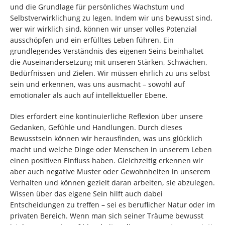
und die Grundlage für persönliches Wachstum und
Selbstverwirklichung zu legen. Indem wir uns bewusst sind,
wer wir wirklich sind, können wir unser volles Potenzial
ausschöpfen und ein erfülltes Leben führen. Ein
grundlegendes Verständnis des eigenen Seins beinhaltet
die Auseinandersetzung mit unseren Stärken, Schwächen,
Bedürfnissen und Zielen. Wir müssen ehrlich zu uns selbst
sein und erkennen, was uns ausmacht – sowohl auf
emotionaler als auch auf intellektueller Ebene.
Dies erfordert eine kontinuierliche Reflexion über unsere
Gedanken, Gefühle und Handlungen. Durch dieses
Bewusstsein können wir herausfinden, was uns glücklich
macht und welche Dinge oder Menschen in unserem Leben
einen positiven Einfluss haben. Gleichzeitig erkennen wir
aber auch negative Muster oder Gewohnheiten in unserem
Verhalten und können gezielt daran arbeiten, sie abzulegen.
Wissen über das eigene Sein hilft auch dabei
Entscheidungen zu treffen – sei es beruflicher Natur oder im
privaten Bereich. Wenn man sich seiner Träume bewusst