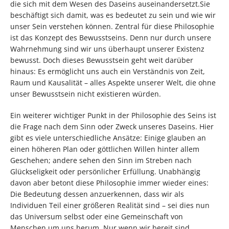
die sich mit dem Wesen des Daseins auseinandersetzt.Sie
beschäftigt sich damit, was es bedeutet zu sein und wie wir
unser Sein verstehen können. Zentral für diese Philosophie
ist das Konzept des Bewusstseins. Denn nur durch unsere
Wahrnehmung sind wir uns überhaupt unserer Existenz
bewusst. Doch dieses Bewusstsein geht weit darüber
hinaus: Es ermöglicht uns auch ein Verständnis von Zeit,
Raum und Kausalität – alles Aspekte unserer Welt, die ohne
unser Bewusstsein nicht existieren würden.
Ein weiterer wichtiger Punkt in der Philosophie des Seins ist
die Frage nach dem Sinn oder Zweck unseres Daseins. Hier
gibt es viele unterschiedliche Ansätze: Einige glauben an
einen höheren Plan oder göttlichen Willen hinter allem
Geschehen; andere sehen den Sinn im Streben nach
Glückseligkeit oder persönlicher Erfüllung. Unabhängig
davon aber betont diese Philosophie immer wieder eines:
Die Bedeutung dessen anzuerkennen, dass wir als
Individuen Teil einer größeren Realität sind – sei dies nun
das Universum selbst oder eine Gemeinschaft von
Menschen um uns herum. Nur wenn wir bereit sind,