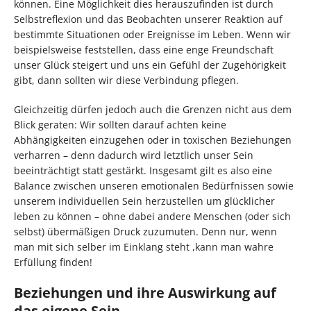
können. Eine Möglichkeit dies herauszufinden ist durch
Selbstreflexion und das Beobachten unserer Reaktion auf
bestimmte Situationen oder Ereignisse im Leben. Wenn wir
beispielsweise feststellen, dass eine enge Freundschaft
unser Glück steigert und uns ein Gefühl der Zugehörigkeit
gibt, dann sollten wir diese Verbindung pflegen.
Gleichzeitig dürfen jedoch auch die Grenzen nicht aus dem
Blick geraten: Wir sollten darauf achten keine
Abhängigkeiten einzugehen oder in toxischen Beziehungen
verharren – denn dadurch wird letztlich unser Sein
beeinträchtigt statt gestärkt. Insgesamt gilt es also eine
Balance zwischen unseren emotionalen Bedürfnissen sowie
unserem individuellen Sein herzustellen um glücklicher
leben zu können – ohne dabei andere Menschen (oder sich
selbst) übermäßigen Druck zuzumuten. Denn nur, wenn
man mit sich selber im Einklang steht ,kann man wahre
Erfüllung finden!
Beziehungen und ihre Auswirkung auf
das eigene Sein