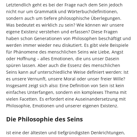
Letztendlich geht es bei der Frage nach dem Sein jedoch
nicht nur um Grammatik und Wörterbuchdefinitionen,
sondern auch um tiefere philosophische Überlegungen.
Was bedeutet es wirklich zu sein? Wie können wir unsere
eigene Existenz verstehen und erfassen? Diese Fragen
haben schon Generationen von Philosophen beschäftigt und
werden immer wieder neu diskutiert. Es gibt viele Beispiele
für Phänomene des menschlichen Seins wie Liebe, Angst
oder Hoffnung – alles Emotionen, die uns unser Dasein
spüren lassen. Aber auch die Essenz des menschlichen
Seins kann auf unterschiedliche Weise definiert werden: Ist
es unsere Vernunft, unsere Moral oder unser freier Wille?
Insgesamt zeigt sich also: Eine Definition von Sein ist kein
einfaches Unterfangen, sondern ein komplexes Thema mit
vielen Facetten. Es erfordert eine Auseinandersetzung mit
Philosophie, Emotionen und unserer eigenen Existenz.
Die Philosophie des Seins
ist eine der ältesten und tiefgründigsten Denkrichtungen,