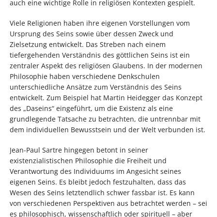
auch eine wichtige Rolle in religiösen Kontexten gespielt.
Viele Religionen haben ihre eigenen Vorstellungen vom
Ursprung des Seins sowie über dessen Zweck und
Zielsetzung entwickelt. Das Streben nach einem
tiefergehenden Verständnis des göttlichen Seins ist ein
zentraler Aspekt des religiösen Glaubens. In der modernen
Philosophie haben verschiedene Denkschulen
unterschiedliche Ansätze zum Verständnis des Seins
entwickelt. Zum Beispiel hat Martin Heidegger das Konzept
des „Daseins“ eingeführt, um die Existenz als eine
grundlegende Tatsache zu betrachten, die untrennbar mit
dem individuellen Bewusstsein und der Welt verbunden ist.
Jean-Paul Sartre hingegen betont in seiner
existenzialistischen Philosophie die Freiheit und
Verantwortung des Individuums im Angesicht seines
eigenen Seins. Es bleibt jedoch festzuhalten, dass das
Wesen des Seins letztendlich schwer fassbar ist. Es kann
von verschiedenen Perspektiven aus betrachtet werden – sei
es philosophisch, wissenschaftlich oder spirituell – aber