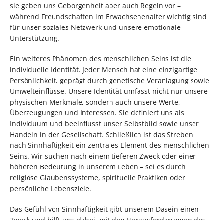
sie geben uns Geborgenheit aber auch Regeln vor –
während Freundschaften im Erwachsenenalter wichtig sind
für unser soziales Netzwerk und unsere emotionale
Unterstützung.
Ein weiteres Phänomen des menschlichen Seins ist die
individuelle Identität. Jeder Mensch hat eine einzigartige
Persönlichkeit, geprägt durch genetische Veranlagung sowie
Umwelteinflüsse. Unsere Identität umfasst nicht nur unsere
physischen Merkmale, sondern auch unsere Werte,
Überzeugungen und Interessen. Sie definiert uns als
Individuum und beeinflusst unser Selbstbild sowie unser
Handeln in der Gesellschaft. Schließlich ist das Streben
nach Sinnhaftigkeit ein zentrales Element des menschlichen
Seins. Wir suchen nach einem tieferen Zweck oder einer
höheren Bedeutung in unserem Leben – sei es durch
religiöse Glaubenssysteme, spirituelle Praktiken oder
persönliche Lebensziele.
Das Gefühl von Sinnhaftigkeit gibt unserem Dasein einen
Zweck und hilft uns dabei, mit den Herausforderungen des