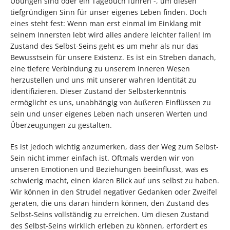
Übungen sind oder ein Tagebuch führen -, um diesen
tiefgründigen Sinn für unser eigenes Leben finden. Doch
eines steht fest: Wenn man erst einmal im Einklang mit
seinem Innersten lebt wird alles andere leichter fallen! Im
Zustand des Selbst-Seins geht es um mehr als nur das
Bewusstsein für unsere Existenz. Es ist ein Streben danach,
eine tiefere Verbindung zu unserem inneren Wesen
herzustellen und uns mit unserer wahren Identität zu
identifizieren. Dieser Zustand der Selbsterkenntnis
ermöglicht es uns, unabhängig von äußeren Einflüssen zu
sein und unser eigenes Leben nach unseren Werten und
Überzeugungen zu gestalten.
Es ist jedoch wichtig anzumerken, dass der Weg zum Selbst-
Sein nicht immer einfach ist. Oftmals werden wir von
unseren Emotionen und Beziehungen beeinflusst, was es
schwierig macht, einen klaren Blick auf uns selbst zu haben.
Wir können in den Strudel negativer Gedanken oder Zweifel
geraten, die uns daran hindern können, den Zustand des
Selbst-Seins vollständig zu erreichen. Um diesen Zustand
des Selbst-Seins wirklich erleben zu können, erfordert es