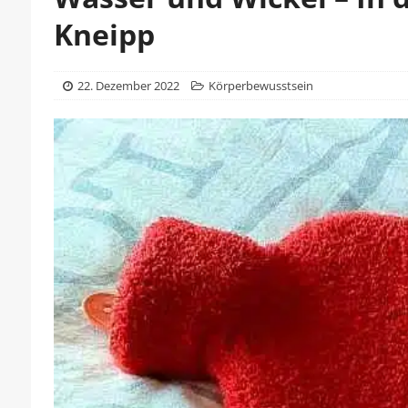
Kneipp
22. Dezember 2022
Körperbewusstsein