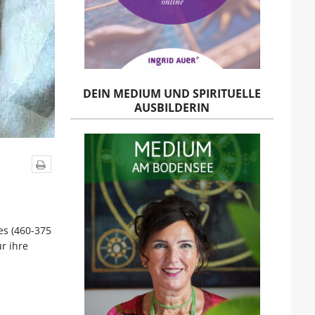
DEIN MEDIUM UND SPIRITUELLE
AUSBILDERIN
es (460-375
ür ihre