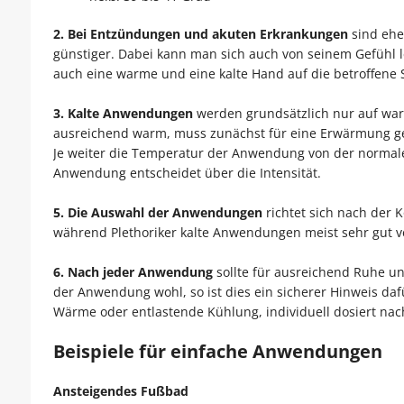
2. Bei Entzündungen und akuten Erkrankungen
sind ehe
günstiger. Dabei kann man sich auch von seinem Gefühl l
auch eine warme und eine kalte Hand auf die betroffene S
3. Kalte Anwendungen
werden grundsätzlich nur auf warm
ausreichend warm, muss zunächst für eine Erwärmung g
Je weiter die Temperatur der Anwendung von der normalen
Anwendung entscheidet über die Intensität.
5. Die Auswahl der Anwendungen
richtet sich nach der 
während Plethoriker kalte Anwendungen meist sehr gut v
6. Nach jeder Anwendung
sollte für ausreichend Ruhe u
der Anwendung wohl, so ist dies ein si­cherer Hinweis d
Wärme oder entlastende Kühlung, individuell dosiert na
Beispiele für einfache Anwendungen
Ansteigendes Fußbad