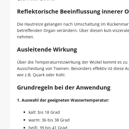
Reflektorische Beeinflussung innerer 
Die Hautreize ge­langen nach Umschaltung im Rückenmark
betreffenden Organ verändern. Über diesen kuti-vis­zerale
nehmen.
Ausleitende Wirkung
Über die Temperaturreizwirkung der Wickel kommt es zu e
Ausscheidung von Toxinen. Besonders effektiv ist diese 
wie z.B. Quark oder Kohl.
Grundregeln bei der Anwendung
1. Auswahl der geeigneten Wassertemperatur:
kalt: bis 18 Grad
warm: 36 bis 38 Grad
heiß: 39 bis 41 Grad