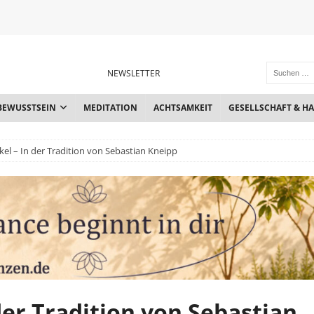
NEWSLETTER
BEWUSSTSEIN
MEDITATION
ACHTSAMKEIT
GESELLSCHAFT & H
el – In der Tradition von Sebastian Kneipp
der Tradition von Sebastian