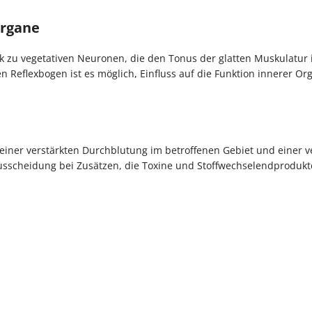
Organe
 zu vegetativen Neuronen, die den Tonus der glatten Muskulatur
n Reflexbogen ist es mög­lich, Einfluss auf die Funktion innerer Or
iner verstärkten Durchblutung im betroffenen Gebiet und einer v
Ausscheidung bei Zusätzen, die Toxine und Stoffwechselendprodukte