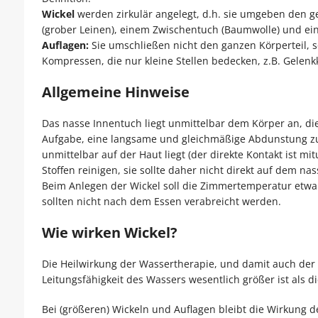
Wickel
werden zirkulär angelegt, d.h. sie umgeben den ges
(grober Leinen), einem Zwischentuch (Baumwolle) und ein
Auflagen:
Sie umschließen nicht den ganzen Körperteil, s
Kompressen, die nur kleine Stellen bedecken, z.B. Gelen
Allgemeine Hinweise
Das nasse Innentuch liegt unmittelbar dem Körper an, di
Aufgabe, eine langsame und gleichmäßige Abdunstung zu er
unmittelbar auf der Haut liegt (der direkte Kontakt ist 
Stoffen reinigen, sie sollte daher nicht direkt auf dem na
Beim Anlegen der Wickel soll die Zimmertemperatur etwa
sollten nicht nach dem Essen verabreicht werden.
Wie wirken Wickel?
Die Heilwirkung der Wassertherapie, und damit auch der 
Leitungsfähigkeit des Wassers wesentlich größer ist als die
Bei (größeren) Wickeln und Auflagen bleibt die Wirkung d