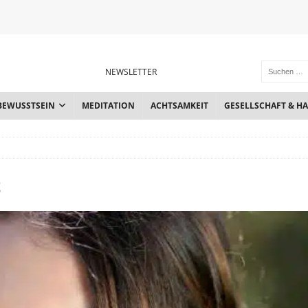
NEWSLETTER
BEWUSSTSEIN
MEDITATION
ACHTSAMKEIT
GESELLSCHAFT & H
t