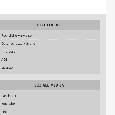
RECHTLICHES
Rechtliche Hinweise
Datenschutzerklärung
Impressum
AGB
Lizenzen
SOZIALE MEDIEN
Facebook
YouTube
LinkedIn