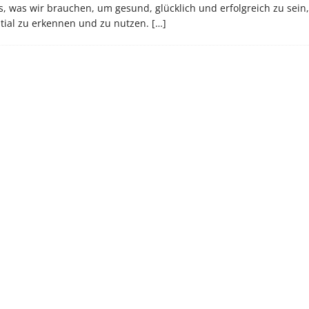
s, was wir brauchen, um gesund, glücklich und erfolgreich zu sein, 
ential zu erkennen und zu nutzen.
[…]