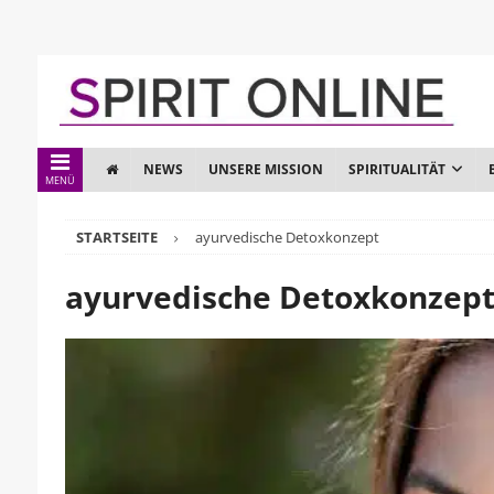
NEWS
UNSERE MISSION
SPIRITUALITÄT
MENÜ
STARTSEITE
ayurvedische Detoxkonzept
ayurvedische Detoxkonzep