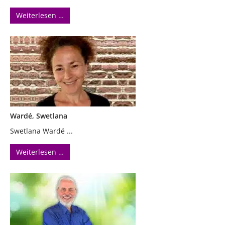
Weiterlesen …
Wardé, Swetlana
Swetlana Wardé ...
Weiterlesen …