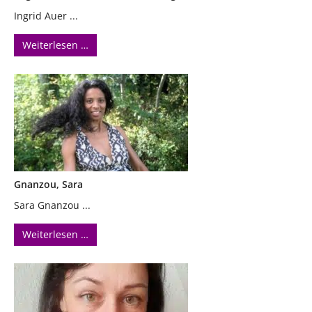
Ingrid Auer ...
Weiterlesen …
Gnanzou, Sara
Sara Gnanzou ...
Weiterlesen …