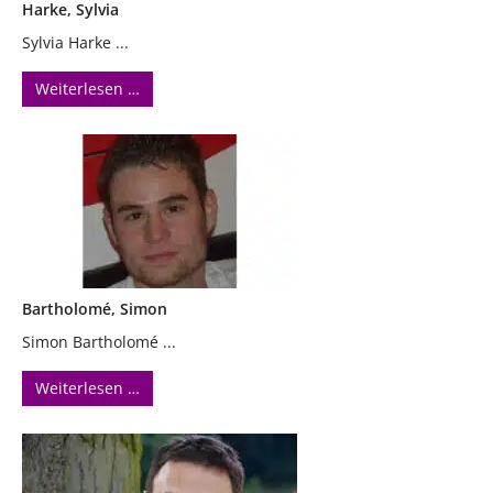
Harke, Sylvia
Sylvia Harke ...
Weiterlesen …
Bartholomé, Simon
Simon Bartholomé ...
Weiterlesen …