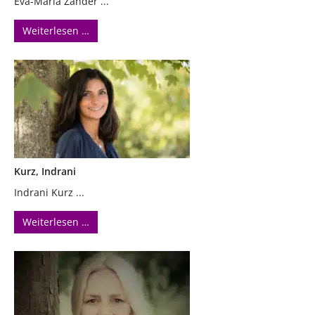
Eva-Maria Zander ...
Weiterlesen …
Kurz, Indrani
Indrani Kurz ...
Weiterlesen …