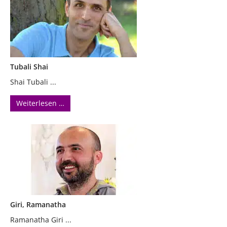
Tubali Shai
Shai Tubali ...
Weiterlesen …
Giri, Ramanatha
Ramanatha Giri ...