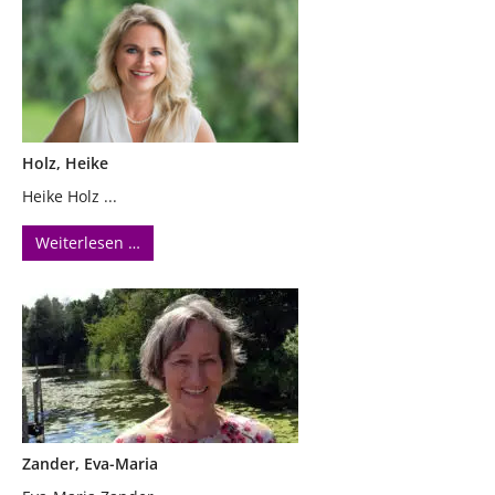
Holz, Heike
Heike Holz ...
Weiterlesen …
Zander, Eva-Maria