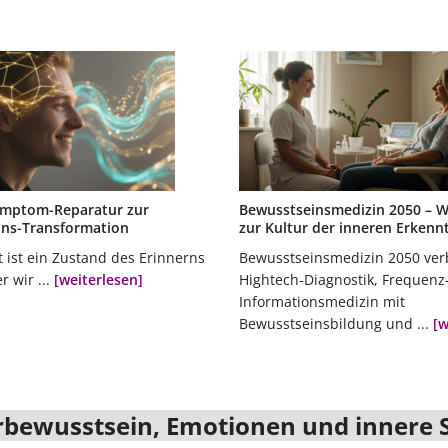
ymptom-Reparatur zur
Bewusstseinsmedizin 2050 – W
ins-Transformation
zur Kultur der inneren Erkenn
 ist ein Zustand des Erinnerns
Bewusstseinsmedizin 2050 ver
r wir ...
[weiterlesen]
Hightech-Diagnostik, Frequenz
Informationsmedizin mit
Bewusstseinsbildung und ...
[w
bewusstsein, Emotionen und innere 