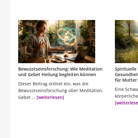
Bewusstseinsforschung: Wie Meditation
Spirituell
und Gebet Heilung begleiten können
Gesundheit
für Mutter
Dieser Beitrag ordnet ein, was die
Eine Schwa
Bewusstseinsforschung über Meditation,
körperlicher
Gebet ...
[weiterlesen]
[weiterles