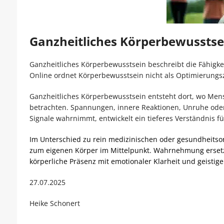
Ganzheitliches Körperbewussts
Ganzheitliches Körperbewusstsein beschreibt die Fähigk
Online ordnet Körperbewusstsein nicht als Optimierungsz
Ganzheitliches Körperbewusstsein entsteht dort, wo Men
betrachten. Spannungen, innere Reaktionen, Unruhe oder
Signale wahrnimmt, entwickelt ein tieferes Verständnis für
Im Unterschied zu rein medizinischen oder gesundheitso
zum eigenen Körper im Mittelpunkt. Wahrnehmung ersetzt
körperliche Präsenz mit emotionaler Klarheit und geistig
27.07.2025
Heike Schonert