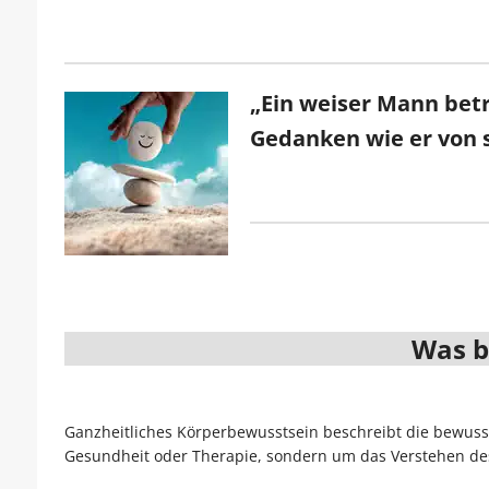
„Ein weiser Mann betr
Gedanken wie er von s
Was b
Ganzheitliches Körperbewusstsein beschreibt die bewus
Gesundheit oder Therapie, sondern um das Verstehen des 