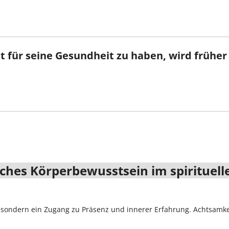
it für seine Gesundheit zu haben, wird frühe
iches Körperbewusstsein im spirituell
s, sondern ein Zugang zu Präsenz und innerer Erfahrung. Achtsa