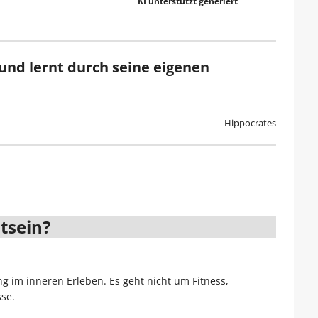
KI unterstützt generiert
und lernt durch seine eigenen
Hippocrates
tsein?
im inneren Erleben. Es geht nicht um Fitness,
se.