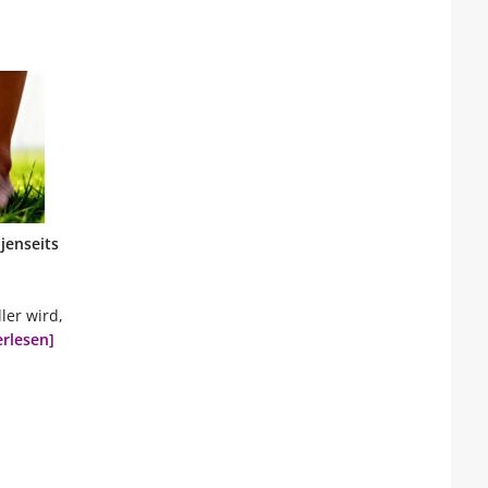
jenseits
ler wird,
erlesen]