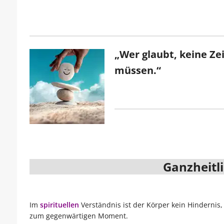
„Wer glaubt, keine Ze
müssen.“
Ganzheitl
Im
spirituellen
Verständnis ist der Körper kein Hinderni
zum gegenwärtigen Moment.