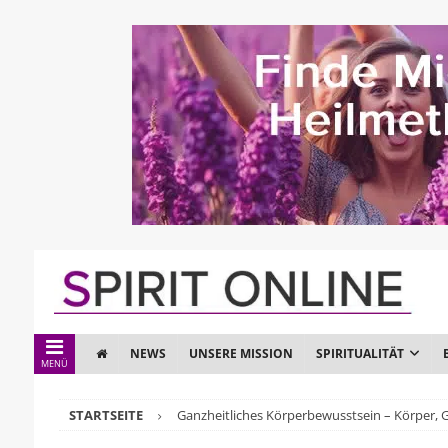
NEWS
UNSERE MISSION
SPIRITUALITÄT
MENÜ
STARTSEITE
Ganzheitliches Körperbewusstsein – Körper,