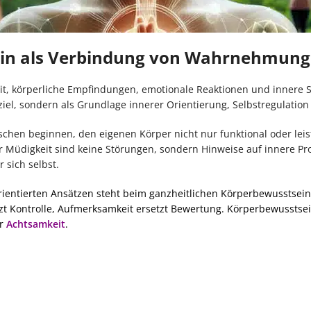
ein als Verbindung von Wahrnehmung 
eit, körperliche Empfindungen, emotionale Reaktionen und innere
iel, sondern als Grundlage innerer Orientierung, Selbstregulatio
schen beginnen, den eigenen Körper nicht nur funktional oder le
 Müdigkeit sind keine Störungen, sondern Hinweise auf innere Pr
 sich selbst.
rientierten Ansätzen steht beim ganzheitlichen Körperbewusstsei
 Kontrolle, Aufmerksamkeit ersetzt Bewertung. Körperbewusstsei
er
Achtsamkeit
.