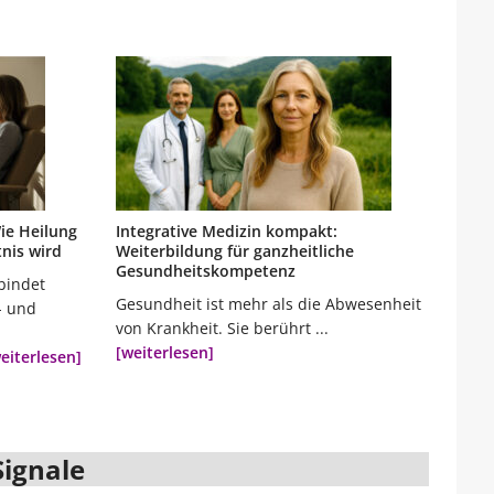
ie Heilung
Integrative Medizin kompakt:
tnis wird
Weiterbildung für ganzheitliche
Gesundheitskompetenz
bindet
Gesundheit ist mehr als die Abwesenheit
- und
von Krankheit. Sie berührt ...
[weiterlesen]
eiterlesen]
Signale