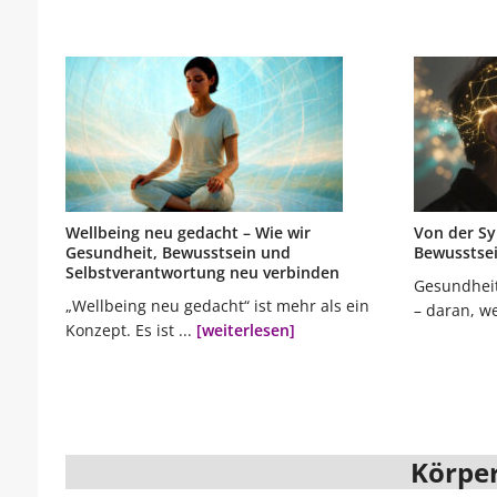
Wellbeing neu gedacht – Wie wir
Von der S
Gesundheit, Bewusstsein und
Bewusstse
Selbstverantwortung neu verbinden
Gesundheit
„Wellbeing neu gedacht“ ist mehr als ein
– daran, we
Konzept. Es ist ...
[weiterlesen]
Körper