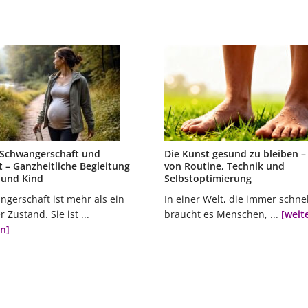
e Schwangerschaft und
Die Kunst gesund zu bleiben – 
 – Ganzheitliche Begleitung
von Routine, Technik und
 und Kind
Selbstoptimierung
ngerschaft ist mehr als ein
In einer Welt, die immer schnel
 Zustand. Sie ist ...
braucht es Menschen, ...
[weit
en]