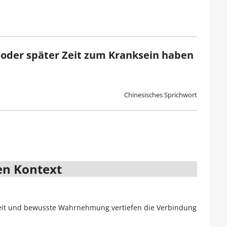
r oder später Zeit zum Kranksein haben
Chinesisches Sprichwort
en Kontext
mkeit und bewusste Wahrnehmung vertiefen die Verbindung