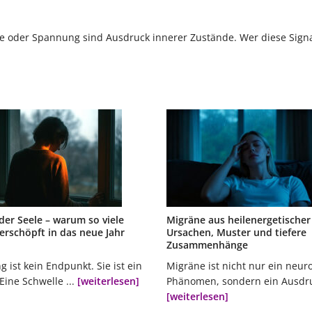
ge oder Spannung sind Ausdruck innerer Zustände. Wer diese Sig
der Seele – warum so viele
Migräne aus heilenergetischer 
rschöpft in das neue Jahr
Ursachen, Muster und tiefere
Zusammenhänge
 ist kein Endpunkt. Sie ist ein
Migräne ist nicht nur ein neur
Eine Schwelle ...
[weiterlesen]
Phänomen, sondern ein Ausdruc
[weiterlesen]