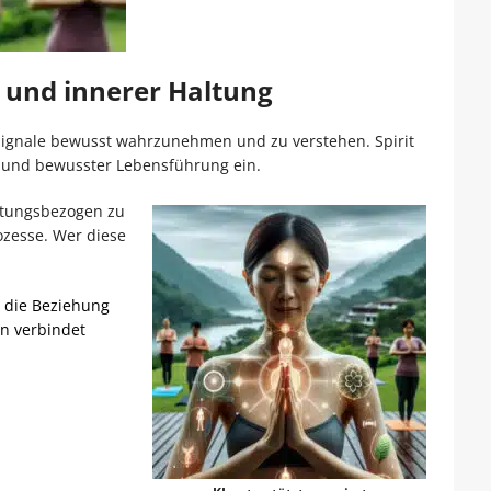
und innerer Haltung
 Signale bewusst wahrzunehmen und zu verstehen. Spirit
n und bewusster Lebensführung ein.
istungsbezogen zu
ozesse. Wer diese
n die Beziehung
n verbindet