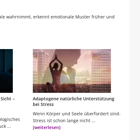
nale wahrnimmt, erkennt emotionale Muster früher und
Sicht –
Adaptogene natürliche Unterstützung
bei Stress
Wenn Körper und Seele überfordert sind-
ologisches
Stress ist schon lange nicht ...
k ...
[weiterlesen]