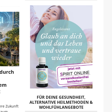
 durch
rem
t
FÜR DEINE GESUNDHEIT,
ALTERNATIVE HEILMETHODEN &
ere Zukunft
WOHLFÜHLANGEBOTE
 kaum