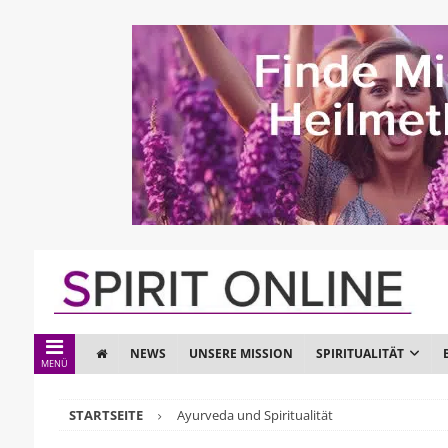
NEWS
UNSERE MISSION
SPIRITUALITÄT
MENÜ
STARTSEITE
Ayurveda und Spiritualität