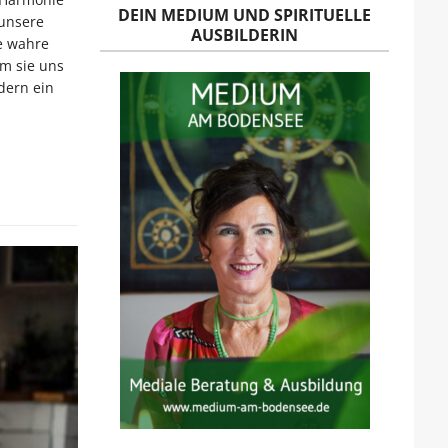
DEIN MEDIUM UND SPIRITUELLE
 unsere
AUSBILDERIN
re wahre
m sie uns
dern ein