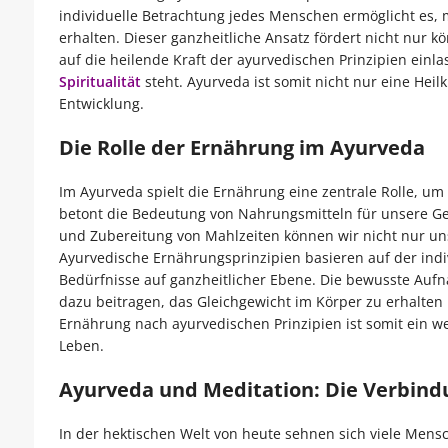
individuelle Betrachtung jedes Menschen ermöglicht es
erhalten. Dieser ganzheitliche Ansatz fördert nicht nur 
auf die heilende Kraft der ayurvedischen Prinzipien einl
Spiritualität
steht. Ayurveda ist somit nicht nur eine Heil
Entwicklung.
Die Rolle der Ernährung im Ayurveda
Im Ayurveda spielt die Ernährung eine zentrale Rolle, um
betont die Bedeutung von Nahrungsmitteln für unsere Ges
und Zubereitung von Mahlzeiten können wir nicht nur uns
Ayurvedische Ernährungsprinzipien basieren auf der ind
Bedürfnisse auf ganzheitlicher Ebene. Die bewusste A
dazu beitragen, das Gleichgewicht im Körper zu erhalten
Ernährung nach ayurvedischen Prinzipien ist somit ein we
Leben.
Ayurveda und Meditation: Die Verbindun
In der hektischen Welt von heute sehnen sich viele Mensc