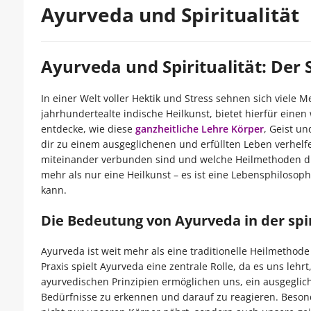
Ayurveda und Spiritualität
Ayurveda und Spiritualität: Der 
In einer Welt voller Hektik und Stress sehnen sich viele 
jahrhundertealte indische Heilkunst, bietet hierfür einen
entdecke, wie diese
ganzheitliche Lehre Körper
, Geist u
dir zu einem ausgeglichenen und erfüllten Leben verhelf
miteinander verbunden sind und welche Heilmethoden dir 
mehr als nur eine Heilkunst – es ist eine Lebensphilosoph
kann.
Die Bedeutung von Ayurveda in der spir
Ayurveda ist weit mehr als eine traditionelle Heilmethode 
Praxis spielt Ayurveda eine zentrale Rolle, da es uns leh
ayurvedischen Prinzipien ermöglichen uns, ein ausgeglic
Bedürfnisse zu erkennen und darauf zu reagieren. Besond