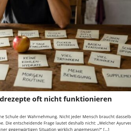
rezepte oft nicht funktionieren
 eine Schule der Wahrnehmung. Nicht jeder Mensch braucht dassel
e. Die entscheidende Frage lautet deshalb nicht: „Welcher Ayurved
seiner gegenwärtigen Situation wirklich angemessen?“
[…]