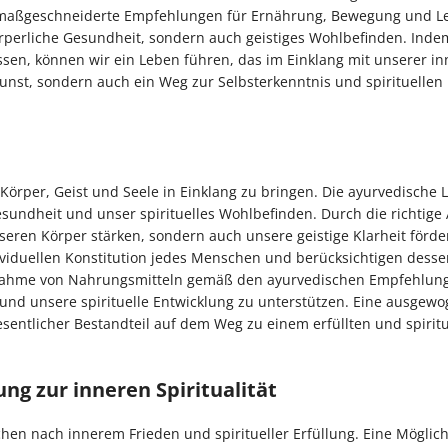
, maßgeschneiderte Empfehlungen für Ernährung, Bewegung und Le
körperliche Gesundheit, sondern auch geistiges Wohlbefinden. Inde
assen, können wir ein Leben führen, das im Einklang mit unserer i
kunst, sondern auch ein Weg zur Selbsterkenntnis und spirituellen
 Körper, Geist und Seele in Einklang zu bringen. Die ayurvedische 
undheit und unser spirituelles Wohlbefinden. Durch die richtige
eren Körper stärken, sondern auch unsere geistige Klarheit förde
ividuellen Konstitution jedes Menschen und berücksichtigen desse
ufnahme von Nahrungsmitteln gemäß den ayurvedischen Empfehlun
 und unsere spirituelle Entwicklung zu unterstützen. Eine ausgew
sentlicher Bestandteil auf dem Weg zu einem erfüllten und spiritu
g zur inneren Spiritualität
hen nach innerem Frieden und spiritueller Erfüllung. Eine Möglichk