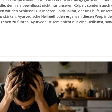
lle, denn sie beeinflusst nicht nur unseren Körper, sondern auch
den wir den Schlüssel zur inneren Spiritualität, der uns hilft, unse
zu stärken. Ayurvedische Heilmethoden ergänzen diesen Weg, inde
s Leben zu führen. Ayurveda ist somit nicht nur eine Heilkunst, son