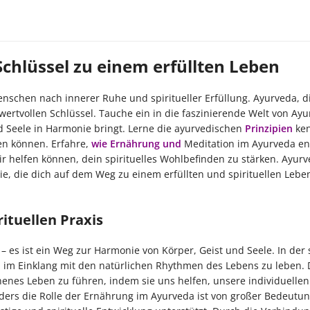
Schlüssel zu einem erfüllten Leben
Menschen nach innerer Ruhe und spiritueller Erfüllung. Ayurveda, d
 wertvollen Schlüssel. Tauche ein in die faszinierende Welt von Ay
nd Seele in Harmonie bringt. Lerne die ayurvedischen
Prinzipien
ken
en können. Erfahre,
wie Ernährung und
Meditation im Ayurveda e
helfen können, dein spirituelles Wohlbefinden zu stärken. Ayurve
ie, die dich auf dem Weg zu einem erfüllten und spirituellen Lebe
ituellen Praxis
– es ist ein Weg zur Harmonie von Körper, Geist und Seele. In der s
rt, im Einklang mit den natürlichen Rhythmen des Lebens zu leben. 
henes Leben zu führen, indem sie uns helfen, unsere individuellen
ers die Rolle der Ernährung im Ayurveda ist von großer Bedeutung