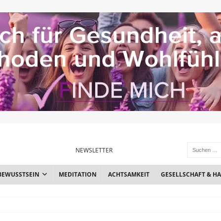
NEWSLETTER
BEWUSSTSEIN
MEDITATION
ACHTSAMKEIT
GESELLSCHAFT & H