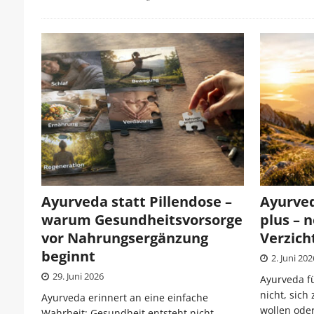
Ayurveda statt Pillendose –
Ayurve
warum Gesundheitsvorsorge
plus – 
vor Nahrungsergänzung
Verzich
beginnt
2. Juni 202
29. Juni 2026
Ayurveda f
nicht, sic
Ayurveda erinnert an eine einfache
wollen oder
Wahrheit: Gesundheit entsteht nicht