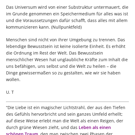
Das Universum wird von einer Substruktur untermauert, die
im Grunde genommen ein Speichermedium für alles was ist
und die Voraussetzungen dafür schafft, dass alles mit allem
kommunizieren kann. (Nullpunktfeld)
Menschen sind nicht von ihrer Umgebung zu trennen. Das
lebendige Bewusstsein ist keine isolierte Einheit. Es erhöht
die Ordnung im Rest der Welt. Das Bewusstsein
menschlicher Wesen hat unglaubliche Kräfte zum Inhalt die
uns befähigen, uns selbst und die Welt zu heilen – die
Dinge gewissermaßen so zu gestalten, wie wir sie haben
wollen.
U. T
“Die Liebe ist ein magischer Lichtstrahl, der aus den Tiefen
des Gefühls hervorbricht und sein ganzes Umfeld erhellt;
auf diese Weise erlebt man die Welt als einen Reigen, der
durch grüne Wiesen zieht, und das
Leben als einen
schönen Traum
, den man zwischen zwei Phasen der