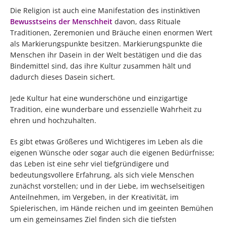
Die Religion ist auch eine Manifestation des instinktiven
Bewusstseins der Menschheit
davon, dass Rituale
Traditionen, Zeremonien und Bräuche einen enormen Wert
als Markierungspunkte besitzen. Markierungspunkte die
Menschen ihr Dasein in der Welt bestätigen und die das
Bindemittel sind, das ihre Kultur zusammen hält und
dadurch dieses Dasein sichert.
Jede Kultur hat eine wunderschöne und einzigartige
Tradition, eine wunderbare und essenzielle Wahrheit zu
ehren und hochzuhalten.
Es gibt etwas Größeres und Wichtigeres im Leben als die
eigenen Wünsche oder sogar auch die eigenen Bedürfnisse;
das Leben ist eine sehr viel tiefgründigere und
bedeutungsvollere Erfahrung, als sich viele Menschen
zunächst vorstellen; und in der Liebe, im wechselseitigen
Anteilnehmen, im Vergeben, in der Kreativität, im
Spielerischen, im Hände reichen und im geeinten Bemühen
um ein gemeinsames Ziel finden sich die tiefsten