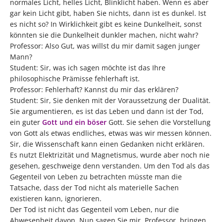
normales Licht, helles Licht, Blinklicht haben. Wenn es aber
gar kein Licht gibt, haben Sie nichts, dann ist es dunkel. Ist
es nicht so? In Wirklichkeit gibt es keine Dunkelheit, sonst
könnten sie die Dunkelheit dunkler machen, nicht wahr?
Professor: Also Gut, was willst du mir damit sagen junger
Mann?
Student: Sir, was ich sagen möchte ist das Ihre
philosophische Prämisse fehlerhaft ist.
Professor: Fehlerhaft? Kannst du mir das erklären?
Student: Sir, Sie denken mit der Voraussetzung der Dualität.
Sie argumentieren, es ist das Leben und dann ist der Tod,
ein guter
Gott und ein böser
Gott. Sie sehen die Vorstellung
von Gott als etwas endliches, etwas was wir messen können.
Sir, die Wissenschaft kann einen Gedanken nicht erklären.
Es nutzt Elektrizität und Magnetismus, wurde aber noch nie
gesehen, geschweige denn verstanden. Um den Tod als das
Gegenteil von Leben zu betrachten müsste man die
Tatsache, dass der Tod nicht als materielle Sachen
existieren kann, ignorieren.
Der Tod ist nicht das Gegenteil vom Leben, nur die
Abwesenheit davon. Nun sagen Sie mir, Professor, bringen