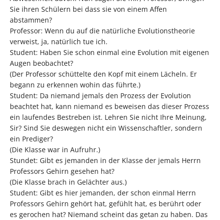
Sie ihren Schülern bei dass sie von einem Affen
abstammen?
Professor: Wenn du auf die natürliche Evolutionstheorie
verweist, ja, natürlich tue ich.
Student: Haben Sie schon einmal eine Evolution mit eigenen
Augen beobachtet?
(Der Professor schüttelte den Kopf mit einem Lächeln. Er
begann zu erkennen wohin das führte.)
Student: Da niemand jemals den Prozess der Evolution
beachtet hat, kann niemand es beweisen das dieser Prozess
ein laufendes Bestreben ist. Lehren Sie nicht Ihre Meinung,
Sir? Sind Sie deswegen nicht ein Wissenschaftler, sondern
ein Prediger?
(Die Klasse war in Aufruhr.)
Stundet: Gibt es jemanden in der Klasse der jemals Herrn
Professors Gehirn gesehen hat?
(Die Klasse brach in Gelächter aus.)
Student: Gibt es hier jemanden, der schon einmal Herrn
Professors Gehirn gehört hat, gefühlt hat, es berührt oder
es gerochen hat? Niemand scheint das getan zu haben. Das