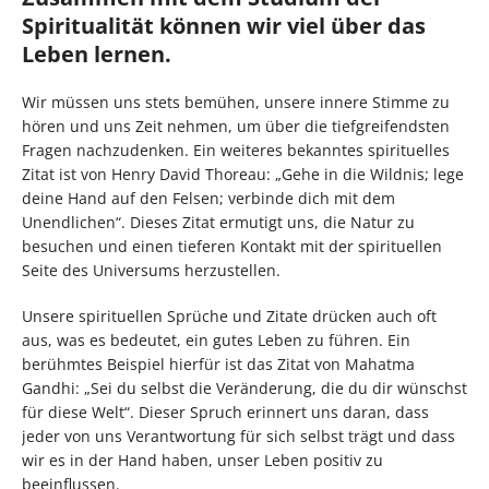
Spiritualität können wir viel über das
Leben lernen.
Wir müssen uns stets bemühen, unsere innere Stimme zu
hören und uns Zeit nehmen, um über die tiefgreifendsten
Fragen nachzudenken. Ein weiteres bekanntes spirituelles
Zitat ist von Henry David Thoreau: „Gehe in die Wildnis; lege
deine Hand auf den Felsen; verbinde dich mit dem
Unendlichen“. Dieses Zitat ermutigt uns, die Natur zu
besuchen und einen tieferen Kontakt mit der spirituellen
Seite des Universums herzustellen.
Unsere spirituellen Sprüche und Zitate drücken auch oft
aus, was es bedeutet, ein gutes Leben zu führen. Ein
berühmtes Beispiel hierfür ist das Zitat von Mahatma
Gandhi: „Sei du selbst die Veränderung, die du dir wünschst
für diese Welt“. Dieser Spruch erinnert uns daran, dass
jeder von uns Verantwortung für sich selbst trägt und dass
wir es in der Hand haben, unser Leben positiv zu
beeinflussen.