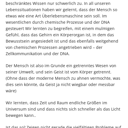
beschränktes Wissen nur schwerlich zu. In all unseren
Lebenssituationen haben wir gelernt, dass der Mensch so
etwas wie eine Art Überlebensmaschine sein soll. Im
wesentlichen durch chemische Prozesse und der DNA
gesteuert Wir lernten zu begreifen, mit einem mulmigen
Gefühl, dass das Gehirn ein Körperorgan ist, in dem das
Bewusstsein angesiedelt ist und das ebenfalls weitgehend
von chemischen Prozessen angetrieben wird – der
Zellkommunikation und der DNA.
Der Mensch ist also im Grunde ein getrenntes Wesen von
seiner Umwelt, und sein Geist ist vom Körper getrennt.
(Ohne dass der moderne Mensch zu ahnen vermochte, was
dies sein könnte, da Geist ja nicht wiegbar oder messbar
wäre)
Wir lernten, dass Zeit und Raum endliche Größen im
Universum sind und dass nichts sich schneller als das Licht
bewegen kann..
Ist das so? Zeigen nicht gerade die vielfältigen Probleme auf