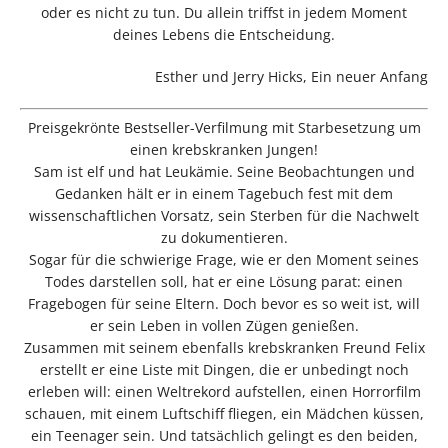
oder es nicht zu tun. Du allein triffst in jedem Moment
deines Lebens die Entscheidung.
Esther und Jerry Hicks, Ein neuer Anfang
Preisgekrönte Bestseller-Verfilmung mit Starbesetzung um
einen krebskranken Jungen!
Sam ist elf und hat Leukämie. Seine Beobachtungen und
Gedanken hält er in einem Tagebuch fest mit dem
wissenschaftlichen Vorsatz, sein Sterben für die Nachwelt
zu dokumentieren.
Sogar für die schwierige Frage, wie er den Moment seines
Todes darstellen soll, hat er eine Lösung parat: einen
Fragebogen für seine Eltern. Doch bevor es so weit ist, will
er sein Leben in vollen Zügen genießen.
Zusammen mit seinem ebenfalls krebskranken Freund Felix
erstellt er eine Liste mit Dingen, die er unbedingt noch
erleben will: einen Weltrekord aufstellen, einen Horrorfilm
schauen, mit einem Luftschiff fliegen, ein Mädchen küssen,
ein Teenager sein. Und tatsächlich gelingt es den beiden,