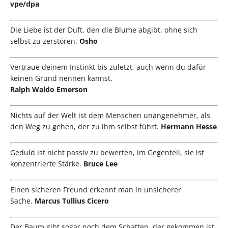
vpe/dpa
Die Liebe ist der Duft, den die Blume abgibt, ohne sich
selbst zu zerstören.
Osho
Vertraue deinem Instinkt bis zuletzt, auch wenn du dafür
keinen Grund nennen kannst.
Ralph Waldo Emerson
Nichts auf der Welt ist dem Menschen unangenehmer, als
den Weg zu gehen, der zu ihm selbst führt.
Hermann Hesse
Geduld ist nicht passiv zu bewerten, im Gegenteil, sie ist
konzentrierte Stärke.
Bruce Lee
Einen sicheren Freund erkennt man in unsicherer
Sache.
Marcus Tullius Cicero
Der Baum gibt sogar noch dem Schatten, der gekommen ist,