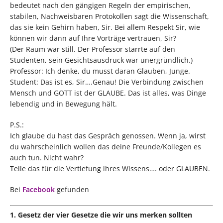
bedeutet nach den gängigen Regeln der empirischen,
stabilen, Nachweisbaren Protokollen sagt die Wissenschaft,
das sie kein Gehirn haben, Sir. Bei allem Respekt Sir, wie
können wir dann auf Ihre Vorträge vertrauen, Sir?
(Der Raum war still. Der Professor starrte auf den
Studenten, sein Gesichtsausdruck war unergründlich.)
Professor: Ich denke, du musst daran Glauben, Junge.
Student: Das ist es, Sir….Genau! Die Verbindung zwischen
Mensch und GOTT ist der GLAUBE. Das ist alles, was Dinge
lebendig und in Bewegung hält.
P.S.:
Ich glaube du hast das Gespräch genossen. Wenn ja, wirst
du wahrscheinlich wollen das deine Freunde/Kollegen es
auch tun. Nicht wahr?
Teile das für die Vertiefung ihres Wissens…. oder GLAUBEN.
Bei
Facebook
gefunden
1. Gesetz der vier Gesetze die wir uns merken sollten