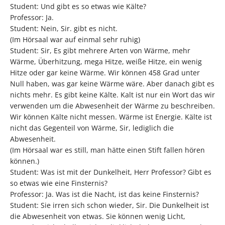
Student: Und gibt es so etwas wie Kälte?
Professor: Ja.
Student: Nein, Sir. gibt es nicht.
(Im Hörsaal war auf einmal sehr ruhig)
Student: Sir, Es gibt mehrere Arten von Wärme, mehr
Wärme, Überhitzung, mega Hitze, weiße Hitze, ein wenig
Hitze oder gar keine Wärme. Wir können 458 Grad unter
Null haben, was gar keine Wärme wäre. Aber danach gibt es
nichts mehr. Es gibt keine Kälte. Kalt ist nur ein Wort das wir
verwenden um die Abwesenheit der Wärme zu beschreiben.
Wir können Kälte nicht messen. Wärme ist Energie. Kälte ist
nicht das Gegenteil von Wärme, Sir, lediglich die
Abwesenheit.
(Im Hörsaal war es still, man hätte einen Stift fallen hören
können.)
Student: Was ist mit der Dunkelheit, Herr Professor? Gibt es
so etwas wie eine Finsternis?
Professor: Ja. Was ist die Nacht, ist das keine Finsternis?
Student: Sie irren sich schon wieder, Sir. Die Dunkelheit ist
die Abwesenheit von etwas. Sie können wenig Licht,