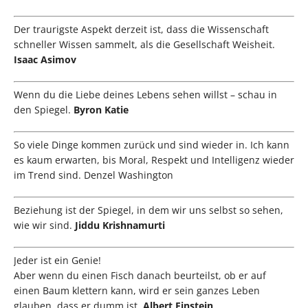
Der traurigste Aspekt derzeit ist, dass die Wissenschaft
schneller Wissen sammelt, als die Gesellschaft Weisheit.
Isaac Asimov
Wenn du die Liebe deines Lebens sehen willst – schau in
den Spiegel.
Byron Katie
So viele Dinge kommen zurück und sind wieder in. Ich kann
es kaum erwarten, bis Moral, Respekt und Intelligenz wieder
im Trend sind. Denzel Washington
Beziehung ist der Spiegel, in dem wir uns selbst so sehen,
wie wir sind.
Jiddu Krishnamurti
Jeder ist ein Genie!
Aber wenn du einen Fisch danach beurteilst, ob er auf
einen Baum klettern kann, wird er sein ganzes Leben
glauben, dass er dumm ist.
Albert Einstein