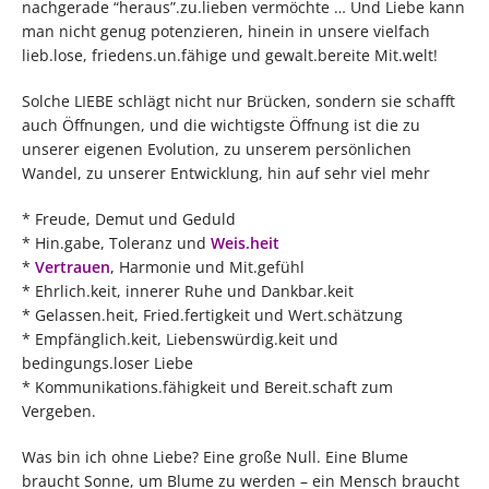
nachgerade “heraus”.zu.lieben vermöchte … Und Liebe kann
man nicht genug potenzieren, hinein in unsere vielfach
lieb.lose, friedens.un.fähige und gewalt.bereite Mit.welt!
Solche LIEBE schlägt nicht nur Brücken, sondern sie schafft
auch Öffnungen, und die wichtigste Öffnung ist die zu
unserer eigenen Evolution, zu unserem persönlichen
Wandel, zu unserer Entwicklung, hin auf sehr viel mehr
* Freude, Demut und Geduld
* Hin.gabe, Toleranz und
Weis.heit
*
Vertrauen
, Harmonie und Mit.gefühl
* Ehrlich.keit, innerer Ruhe und Dankbar.keit
* Gelassen.heit, Fried.fertigkeit und Wert.schätzung
* Empfänglich.keit, Liebenswürdig.keit und
bedingungs.loser Liebe
* Kommunikations.fähigkeit und Bereit.schaft zum
Vergeben.
Was bin ich ohne Liebe? Eine große Null. Eine Blume
braucht Sonne, um Blume zu werden – ein Mensch braucht