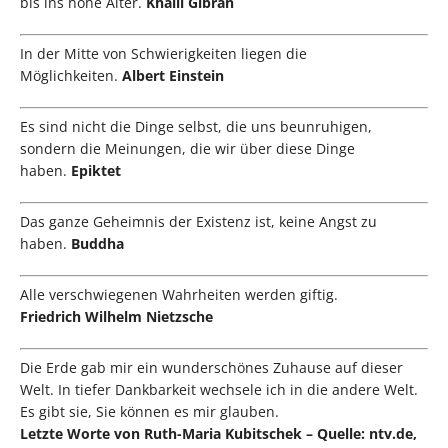
bis ins hohe Alter.
Khalil Gibran
In der Mitte von Schwierigkeiten liegen die
Möglichkeiten.
Albert Einstein
Es sind nicht die Dinge selbst, die uns beunruhigen,
sondern die Meinungen, die wir über diese Dinge
haben.
Epiktet
Das ganze Geheimnis der Existenz ist, keine Angst zu
haben.
Buddha
Alle verschwiegenen Wahrheiten werden giftig.
Friedrich Wilhelm Nietzsche
Die Erde gab mir ein wunderschönes Zuhause auf dieser
Welt. In tiefer Dankbarkeit wechsele ich in die andere Welt.
Es gibt sie, Sie können es mir glauben.
Letzte Worte von Ruth-Maria Kubitschek – Quelle: ntv.de,