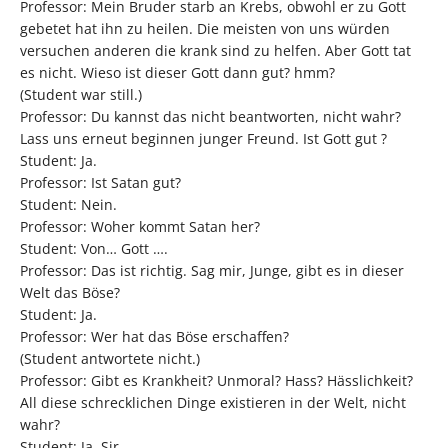
Professor: Mein Bruder starb an Krebs, obwohl er zu Gott
gebetet hat ihn zu heilen. Die meisten von uns würden
versuchen anderen die krank sind zu helfen. Aber Gott tat
es nicht. Wieso ist dieser Gott dann gut? hmm?
(Student war still.)
Professor: Du kannst das nicht beantworten, nicht wahr?
Lass uns erneut beginnen junger Freund. Ist Gott gut ?
Student: Ja.
Professor: Ist Satan gut?
Student: Nein.
Professor: Woher kommt Satan her?
Student: Von… Gott ….
Professor: Das ist richtig. Sag mir, Junge, gibt es in dieser
Welt das Böse?
Student: Ja.
Professor: Wer hat das Böse erschaffen?
(Student antwortete nicht.)
Professor: Gibt es Krankheit? Unmoral? Hass? Hässlichkeit?
All diese schrecklichen Dinge existieren in der Welt, nicht
wahr?
Student: Ja, Sir.