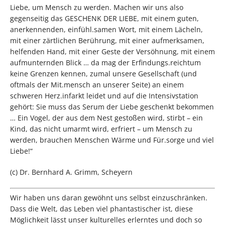
Liebe, um Mensch zu werden. Machen wir uns also
gegenseitig das GESCHENK DER LIEBE, mit einem guten,
anerkennenden, einfühl.samen Wort, mit einem Lächeln,
mit einer zärtlichen Berührung, mit einer aufmerksamen,
helfenden Hand, mit einer Geste der Versöhnung, mit einem
aufmunternden Blick … da mag der Erfindungs.reichtum
keine Grenzen kennen, zumal unsere Gesellschaft (und
oftmals der Mit.mensch an unserer Seite) an einem
schweren Herz.infarkt leidet und auf die Intensivstation
gehört: Sie muss das Serum der Liebe geschenkt bekommen
… Ein Vogel, der aus dem Nest gestoßen wird, stirbt – ein
Kind, das nicht umarmt wird, erfriert – um Mensch zu
werden, brauchen Menschen Wärme und Für.sorge und viel
Liebe!“
(c) Dr. Bernhard A. Grimm, Scheyern
Wir haben uns daran gewöhnt uns selbst einzuschränken.
Dass die Welt, das Leben viel phantastischer ist, diese
Möglichkeit lässt unser kulturelles erlerntes und doch so