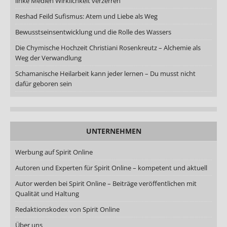
linke Medien Wirklichkeit verzerren
Reshad Feild Sufismus: Atem und Liebe als Weg
Bewusstseinsentwicklung und die Rolle des Wassers
Die Chymische Hochzeit Christiani Rosenkreutz – Alchemie als
Weg der Verwandlung
Schamanische Heilarbeit kann jeder lernen – Du musst nicht
dafür geboren sein
UNTERNEHMEN
Werbung auf Spirit Online
Autoren und Experten für Spirit Online – kompetent und aktuell
Autor werden bei Spirit Online – Beiträge veröffentlichen mit
Qualität und Haltung
Redaktionskodex von Spirit Online
Über uns