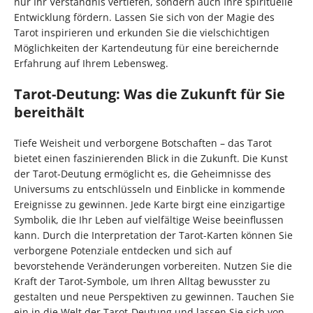
nur Ihr Verständnis vertiefen, sondern auch Ihre spirituelle
Entwicklung fördern. Lassen Sie sich von der Magie des
Tarot inspirieren und erkunden Sie die vielschichtigen
Möglichkeiten der Kartendeutung für eine bereichernde
Erfahrung auf Ihrem Lebensweg.
Tarot-Deutung: Was die Zukunft für Sie
bereithält
Tiefe Weisheit und verborgene Botschaften – das Tarot
bietet einen faszinierenden Blick in die Zukunft. Die Kunst
der Tarot-Deutung ermöglicht es, die Geheimnisse des
Universums zu entschlüsseln und Einblicke in kommende
Ereignisse zu gewinnen. Jede Karte birgt eine einzigartige
Symbolik, die Ihr Leben auf vielfältige Weise beeinflussen
kann. Durch die Interpretation der Tarot-Karten können Sie
verborgene Potenziale entdecken und sich auf
bevorstehende Veränderungen vorbereiten. Nutzen Sie die
Kraft der Tarot-Symbole, um Ihren Alltag bewusster zu
gestalten und neue Perspektiven zu gewinnen. Tauchen Sie
ein in die Welt der Tarot-Deutung und lassen Sie sich von