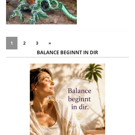
1
2
3
»
BALANCE BEGINNT IN DIR