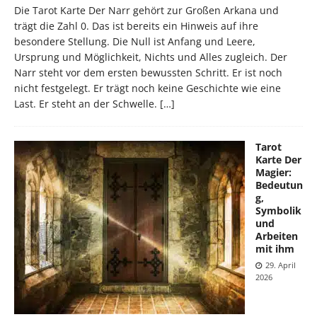
Die Tarot Karte Der Narr gehört zur Großen Arkana und
trägt die Zahl 0. Das ist bereits ein Hinweis auf ihre
besondere Stellung. Die Null ist Anfang und Leere,
Ursprung und Möglichkeit, Nichts und Alles zugleich. Der
Narr steht vor dem ersten bewussten Schritt. Er ist noch
nicht festgelegt. Er trägt noch keine Geschichte wie eine
Last. Er steht an der Schwelle.
[…]
Tarot
Karte Der
Magier:
Bedeutun
g,
Symbolik
und
Arbeiten
mit ihm
29. April
2026