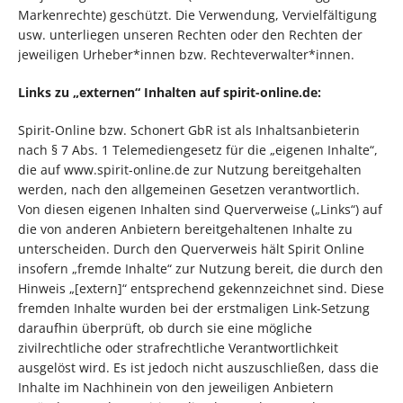
Markenrechte) geschützt. Die Verwendung, Vervielfältigung
usw. unterliegen unseren Rechten oder den Rechten der
jeweiligen Urheber*innen bzw. Rechteverwalter*innen.
Links zu „externen“ Inhalten auf spirit-online.de:
Spirit-Online bzw. Schonert GbR ist als Inhaltsanbieterin
nach § 7 Abs. 1 Telemediengesetz für die „eigenen Inhalte“,
die auf www.spirit-online.de zur Nutzung bereitgehalten
werden, nach den allgemeinen Gesetzen verantwortlich.
Von diesen eigenen Inhalten sind Querverweise („Links“) auf
die von anderen Anbietern bereitgehaltenen Inhalte zu
unterscheiden. Durch den Querverweis hält Spirit Online
insofern „fremde Inhalte“ zur Nutzung bereit, die durch den
Hinweis „[extern]“ entsprechend gekennzeichnet sind. Diese
fremden Inhalte wurden bei der erstmaligen Link-Setzung
daraufhin überprüft, ob durch sie eine mögliche
zivilrechtliche oder strafrechtliche Verantwortlichkeit
ausgelöst wird. Es ist jedoch nicht auszuschließen, dass die
Inhalte im Nachhinein von den jeweiligen Anbietern