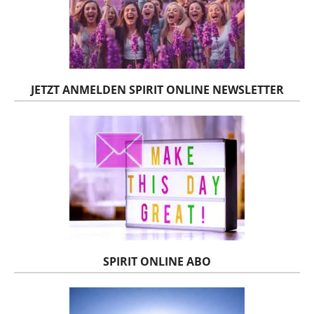
JETZT ANMELDEN SPIRIT ONLINE NEWSLETTER
SPIRIT ONLINE ABO