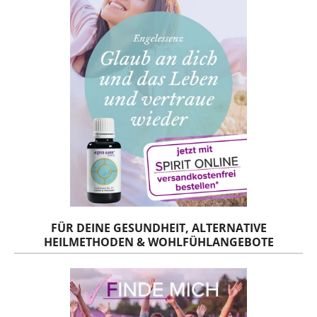
FÜR DEINE GESUNDHEIT, ALTERNATIVE
HEILMETHODEN & WOHLFÜHLANGEBOTE