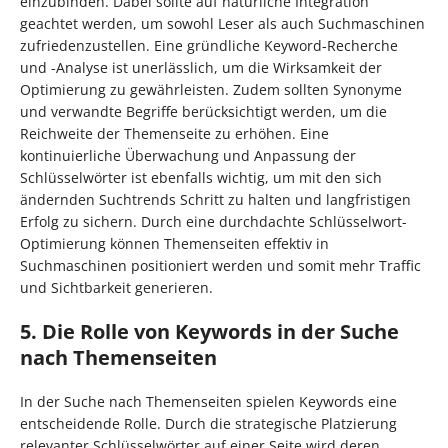
einzubinden. Dabei sollte auf natürliche Integration
geachtet werden, um sowohl Leser als auch Suchmaschinen
zufriedenzustellen. Eine gründliche Keyword-Recherche
und -Analyse ist unerlässlich, um die Wirksamkeit der
Optimierung zu gewährleisten. Zudem sollten Synonyme
und verwandte Begriffe berücksichtigt werden, um die
Reichweite der Themenseite zu erhöhen. Eine
kontinuierliche Überwachung und Anpassung der
Schlüsselwörter ist ebenfalls wichtig, um mit den sich
ändernden Suchtrends Schritt zu halten und langfristigen
Erfolg zu sichern. Durch eine durchdachte Schlüsselwort-
Optimierung können Themenseiten effektiv in
Suchmaschinen positioniert werden und somit mehr Traffic
und Sichtbarkeit generieren.
5. Die Rolle von Keywords in der Suche
nach Themenseiten
In der Suche nach Themenseiten spielen Keywords eine
entscheidende Rolle. Durch die strategische Platzierung
relevanter Schlüsselwörter auf einer Seite wird deren