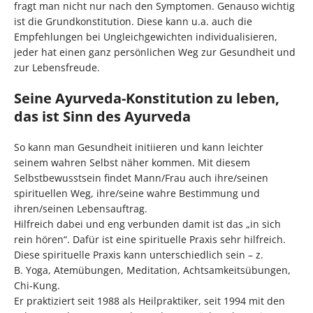
fragt man nicht nur nach den Symptomen. Genauso wichtig
ist die Grundkonstitution. Diese kann u.a. auch die
Empfehlungen bei Ungleichgewichten individualisieren,
jeder hat einen ganz persönlichen Weg zur Gesundheit und
zur Lebensfreude.
Seine Ayurveda-Konstitution zu leben,
das ist Sinn des Ayurveda
So kann man Gesundheit initiieren und kann leichter
seinem wahren Selbst näher kommen. Mit diesem
Selbstbewusstsein findet Mann/Frau auch ihre/seinen
spirituellen Weg, ihre/seine wahre Bestimmung und
ihren/seinen Lebensauftrag.
Hilfreich dabei und eng verbunden damit ist das „in sich
rein hören“. Dafür ist eine spirituelle Praxis sehr hilfreich.
Diese spirituelle Praxis kann unterschiedlich sein – z.
B. Yoga, Atemübungen, Meditation, Achtsamkeitsübungen,
Chi-Kung.
Er praktiziert seit 1988 als Heilpraktiker, seit 1994 mit den