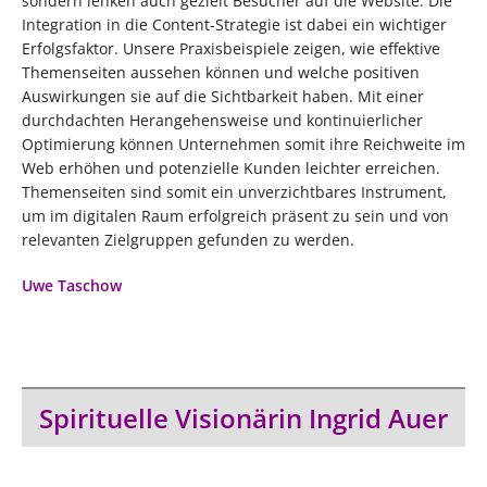
sondern lenken auch gezielt Besucher auf die Website. Die
Integration in die Content-Strategie ist dabei ein wichtiger
Erfolgsfaktor. Unsere Praxisbeispiele zeigen, wie effektive
Themenseiten aussehen können und welche positiven
Auswirkungen sie auf die Sichtbarkeit haben. Mit einer
durchdachten Herangehensweise und kontinuierlicher
Optimierung können Unternehmen somit ihre Reichweite im
Web erhöhen und potenzielle Kunden leichter erreichen.
Themenseiten sind somit ein unverzichtbares Instrument,
um im digitalen Raum erfolgreich präsent zu sein und von
relevanten Zielgruppen gefunden zu werden.
Uwe Taschow
Spirituelle Visionärin Ingrid Auer