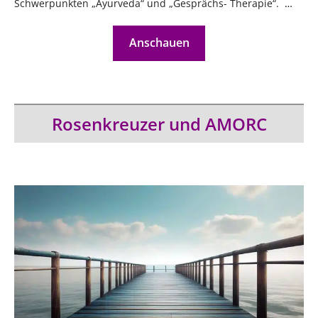
Schwerpunkten „Ayurveda“ und „Gesprächs- Therapie“.
…
Anschauen
Rosenkreuzer und AMORC