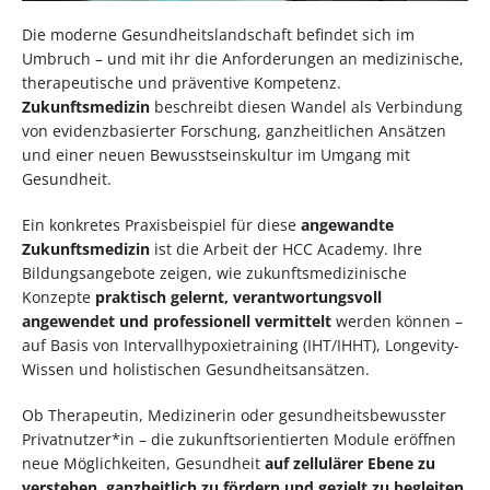
Die moderne Gesundheitslandschaft befindet sich im
Umbruch – und mit ihr die Anforderungen an medizinische,
therapeutische und präventive Kompetenz.
Zukunftsmedizin
beschreibt diesen Wandel als Verbindung
von evidenzbasierter Forschung, ganzheitlichen Ansätzen
und einer neuen Bewusstseinskultur im Umgang mit
Gesundheit.
Ein konkretes Praxisbeispiel für diese
angewandte
Zukunftsmedizin
ist die Arbeit der HCC Academy. Ihre
Bildungsangebote zeigen, wie zukunftsmedizinische
Konzepte
praktisch gelernt, verantwortungsvoll
angewendet und professionell vermittelt
werden können –
auf Basis von Intervallhypoxietraining (IHT/IHHT), Longevity-
Wissen und holistischen Gesundheitsansätzen.
Ob Therapeutin, Medizinerin oder gesundheitsbewusster
Privatnutzer*in – die zukunftsorientierten Module eröffnen
neue Möglichkeiten, Gesundheit
auf zellulärer Ebene zu
verstehen, ganzheitlich zu fördern und gezielt zu begleiten
.