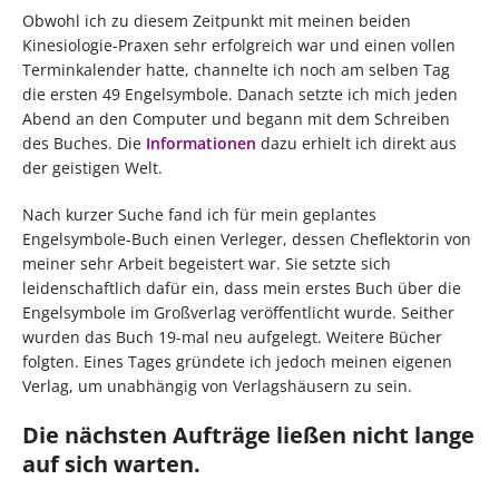
Obwohl ich zu diesem Zeitpunkt mit meinen beiden
Kinesiologie-Praxen sehr erfolgreich war und einen vollen
Terminkalender hatte, channelte ich noch am selben Tag
die ersten 49 Engelsymbole. Danach setzte ich mich jeden
Abend an den Computer und begann mit dem Schreiben
des Buches. Die
Informationen
dazu erhielt ich direkt aus
der geistigen Welt.
Nach kurzer Suche fand ich für mein geplantes
Engelsymbole-Buch einen Verleger, dessen Cheflektorin von
meiner sehr Arbeit begeistert war. Sie setzte sich
leidenschaftlich dafür ein, dass mein erstes Buch über die
Engelsymbole im Großverlag veröffentlicht wurde. Seither
wurden das Buch 19-mal neu aufgelegt. Weitere Bücher
folgten. Eines Tages gründete ich jedoch meinen eigenen
Verlag, um unabhängig von Verlagshäusern zu sein.
Die nächsten Aufträge ließen nicht lange
auf sich warten.