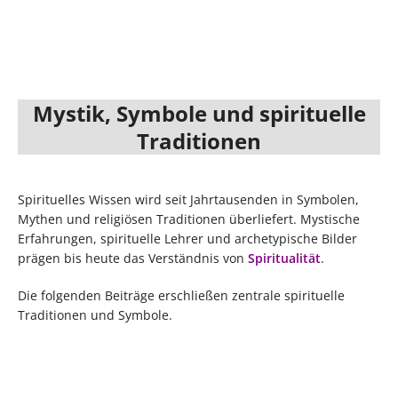
unser Dasein: Alles, was
nicht nur als Hindernis
geschieht, trägt ...
betrachtet, sondern ...
[weiterlesen]
[weiterlesen]
Mystik, Symbole und spirituelle
Traditionen
Spirituelles Wissen wird seit Jahrtausenden in Symbolen,
Mythen und religiösen Traditionen überliefert. Mystische
Erfahrungen, spirituelle Lehrer und archetypische Bilder
prägen bis heute das Verständnis von
Spiritualität
.
Die folgenden Beiträge erschließen zentrale spirituelle
Traditionen und Symbole.