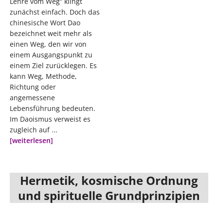
Lehre vom Weg“ klingt
zunächst einfach. Doch das
chinesische Wort Dao
bezeichnet weit mehr als
einen Weg, den wir von
einem Ausgangspunkt zu
einem Ziel zurücklegen. Es
kann Weg, Methode,
Richtung oder
angemessene
Lebensführung bedeuten.
Im Daoismus verweist es
zugleich auf ...
[weiterlesen]
Hermetik, kosmische Ordnung
und spirituelle Grundprinzipien