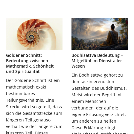
Goldener Schnitt:
Bodhisattva Bedeutung –
Bedeutung zwischen
Mitgefühl im Dienst aller
Mathematik, Schönheit
Wesen
und Spiritualität
Ein Bodhisattva gehört zu
Der Goldene Schnitt ist ein
den faszinierendsten
mathematisch exakt
Gestalten des Buddhismus.
bestimmbares
Meist wird der Begriff mit
Teilungsverhältnis. Eine
einem Menschen
Strecke wird so geteilt, dass
verbunden, der auf die
sich die Gesamtstrecke zum
eigene Erlösung verzichtet,
längeren Teil genauso
um anderen zu helfen.
verhält wie der längere zum
Diese Erklärung klingt
kürzeren Teil. Dieses