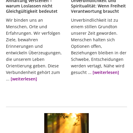
Anhaftung verstehen –
Unverbindlichkeit und
warum Loslassen nicht
Spiritualität: Wenn Freiheit
Gleichgültigkeit bedeutet
Verantwortung braucht
Wir binden uns an
Unverbindlichkeit ist zu
Menschen, Orte und
einem stillen Grundton
Erfahrungen. Wir verfolgen
unserer Zeit geworden.
Ziele, bewahren
Menschen halten sich
Erinnerungen und
Optionen offen,
entwickeln Überzeugungen,
Beziehungen bleiben in der
die unserem Leben
Schwebe, Entscheidungen
Orientierung geben. Diese
werden vertagt, Nähe wird
Verbundenheit gehört zum
gesucht ...
[weiterlesen]
...
[weiterlesen]