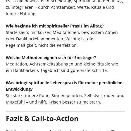
Es ist die bewusste Entscheidung, Spiritualität in den Alltag
zu integrieren – durch Achtsamkeit, Werte, Rituale und
innere Haltung.
Wie beginne ich mit spiritueller Praxis im Alltag?
Starte klein: mit kurzen Meditationen, bewusstem Atmen
oder Dankbarkeitsmomenten. Wichtig ist die
Regelmäßigkeit, nicht die Perfektion.
Welche Methoden eignen sich für Einsteiger?
Meditation, Achtsamkeitsübungen und kleine Rituale wie
ein Dankbarkeits-Tagebuch sind gute erste Schritte.
Was bringt spirituelle Lebenspraxis für meine persönliche
Entwicklung?
Sie stärkt innere Ruhe, Sinnempfinden, Selbstvertrauen und
Mitgefühl – und hilft, Krisen besser zu meistern.
Fazit & Call-to-Action