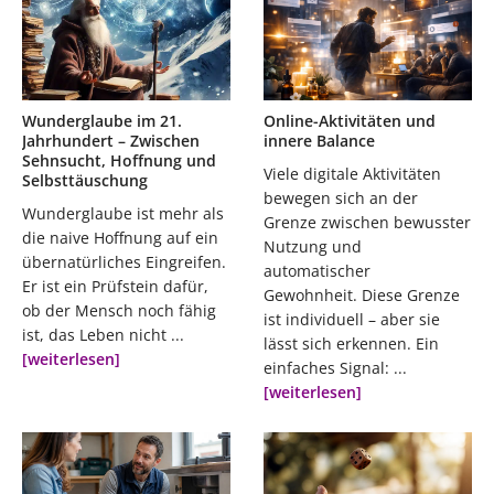
Wunderglaube im 21.
Online-Aktivitäten und
Jahrhundert – Zwischen
innere Balance
Sehnsucht, Hoffnung und
Viele digitale Aktivitäten
Selbsttäuschung
bewegen sich an der
Wunderglaube ist mehr als
Grenze zwischen bewusster
die naive Hoffnung auf ein
Nutzung und
übernatürliches Eingreifen.
automatischer
Er ist ein Prüfstein dafür,
Gewohnheit. Diese Grenze
ob der Mensch noch fähig
ist individuell – aber sie
ist, das Leben nicht ...
lässt sich erkennen. Ein
[weiterlesen]
einfaches Signal: ...
[weiterlesen]