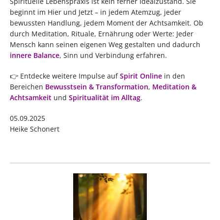
Spirituelle Lebenspraxis ist kein ferner Idealzustand. Sie
beginnt im Hier und Jetzt – in jedem Atemzug, jeder
bewussten Handlung, jedem Moment der Achtsamkeit. Ob
durch Meditation, Rituale, Ernährung oder Werte: Jeder
Mensch kann seinen eigenen Weg gestalten und dadurch
innere Balance
, Sinn und Verbindung erfahren.
👉 Entdecke weitere Impulse auf
Spirit Online
in den
Bereichen
Bewusstsein & Transformation
,
Meditation &
Achtsamkeit
und
Spiritualität im Alltag
.
05.09.2025
Heike Schonert