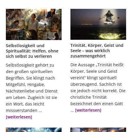
Trinität, Körper, Geist und
Selbstlosigkeit und
Seele – was wirklich
Spiritualität: Helfen, ohne
zusammengehört
sich selbst zu verlieren
Die Aussage „Trinität heißt
Selbstlosigkeit gehört zu
Körper, Seele und Geist
den großen spirituellen
vereint“ klingt spirituell
Begriffen. Sie klingt nach
überzeugend. Sachlich ist
Mitgefühl, Hingabe,
sie jedoch nicht korrekt. Die
Nächstenliebe und Dienst
christliche Trinität
am Leben. Zugleich ist sie
bezeichnet den einen Gott
ein Wort, das leicht
...
[weiterlesen]
missverstanden ...
[weiterlesen]