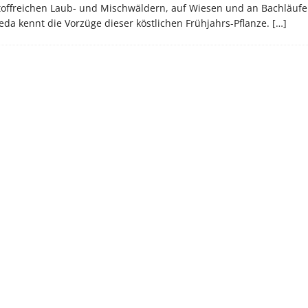
hrstoffreichen Laub- und Mischwäldern, auf Wiesen und an Bachläufe
eda kennt die Vorzüge dieser köstlichen Frühjahrs-Pflanze.
[…]