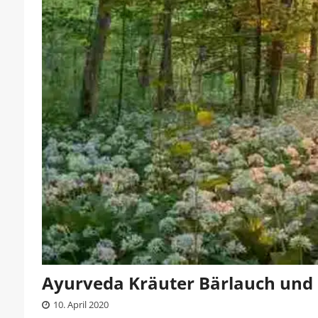
Ayurveda Kräuter Bärlauch und
10. April 2020