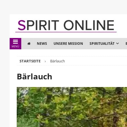
NEWS
UNSERE MISSION
SPIRITUALITÄT
MENÜ
STARTSEITE
Bärlauch
Bärlauch