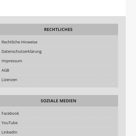
RECHTLICHES
Rechtliche Hinweise
Datenschutzerklärung
Impressum
AGB
Lizenzen
SOZIALE MEDIEN
Facebook
YouTube
LinkedIn