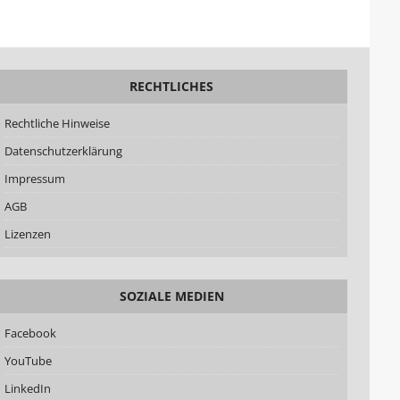
RECHTLICHES
Rechtliche Hinweise
Datenschutzerklärung
Impressum
AGB
Lizenzen
SOZIALE MEDIEN
Facebook
YouTube
LinkedIn