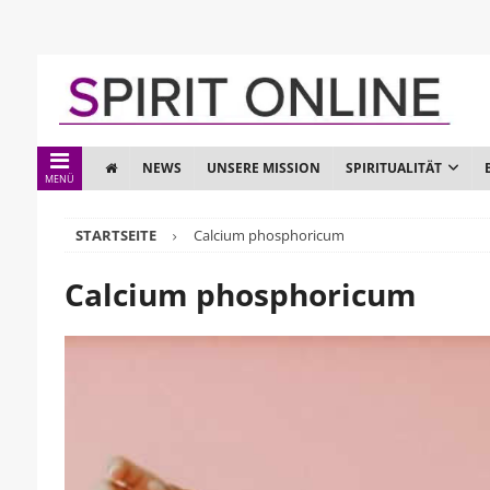
NEWS
UNSERE MISSION
SPIRITUALITÄT
MENÜ
STARTSEITE
Calcium phosphoricum
Calcium phosphoricum