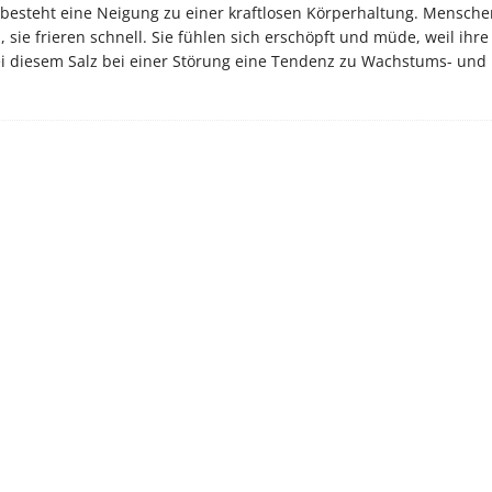
esteht eine Neigung zu einer kraftlosen Körperhaltung. Menschen
sie frieren schnell. Sie fühlen sich erschöpft und müde, weil ihre
ei diesem Salz bei einer Störung eine Tendenz zu Wachstums- und