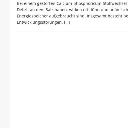
Bei einem gestörten Calcium-phosphoricum-Stoffwechsel b
Defizit an dem Salz haben, wirken oft dünn und anämisch, 
Energiespeicher aufgebraucht sind. Insgesamt besteht b
Entwicklungsstörungen.
[…]