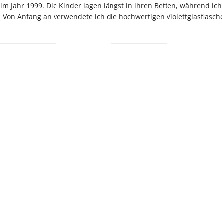
m Jahr 1999. Die Kinder lagen längst in ihren Betten, während ich
e. Von Anfang an verwendete ich die hochwertigen Violettglasflasch