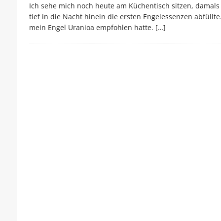
Ich sehe mich noch heute am Küchentisch sitzen, damals i
tief in die Nacht hinein die ersten Engelessenzen abfüllt
mein Engel Uranioa empfohlen hatte.
[…]