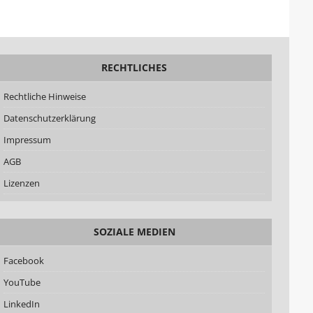
RECHTLICHES
Rechtliche Hinweise
Datenschutzerklärung
Impressum
AGB
Lizenzen
SOZIALE MEDIEN
Facebook
YouTube
LinkedIn