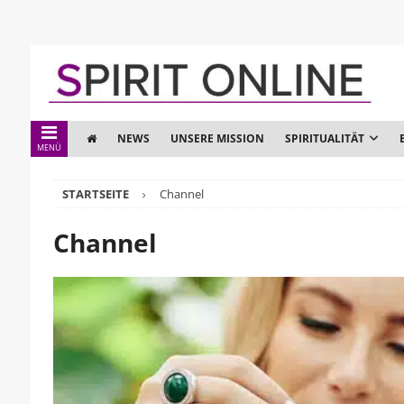
NEWS
UNSERE MISSION
SPIRITUALITÄT
MENÜ
STARTSEITE
Channel
Channel