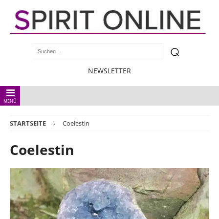
NEWSLETTER
MENÜ
STARTSEITE
Coelestin
Coelestin