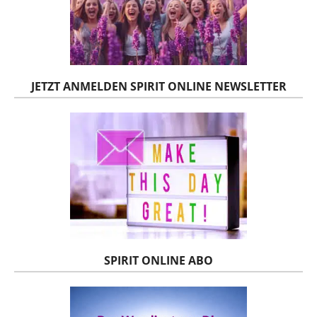
JETZT ANMELDEN SPIRIT ONLINE NEWSLETTER
SPIRIT ONLINE ABO