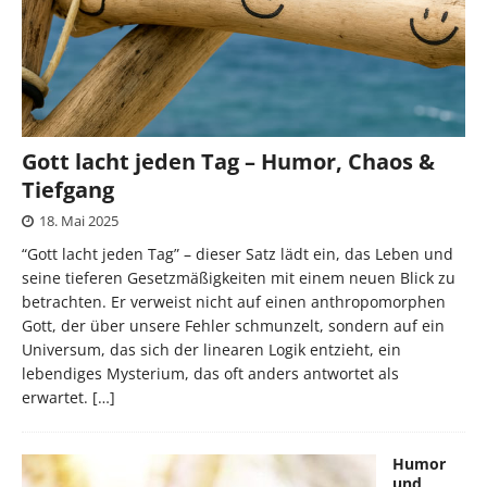
Gott lacht jeden Tag – Humor, Chaos &
Tiefgang
18. Mai 2025
“Gott lacht jeden Tag” – dieser Satz lädt ein, das Leben und
seine tieferen Gesetzmäßigkeiten mit einem neuen Blick zu
betrachten. Er verweist nicht auf einen anthropomorphen
Gott, der über unsere Fehler schmunzelt, sondern auf ein
Universum, das sich der linearen Logik entzieht, ein
lebendiges Mysterium, das oft anders antwortet als
erwartet.
[…]
Humor
und