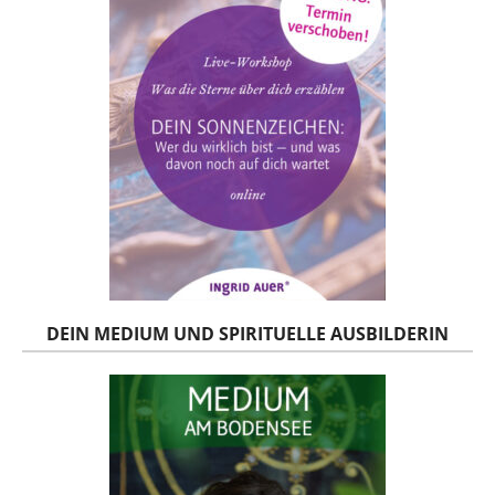
DEIN MEDIUM UND SPIRITUELLE AUSBILDERIN