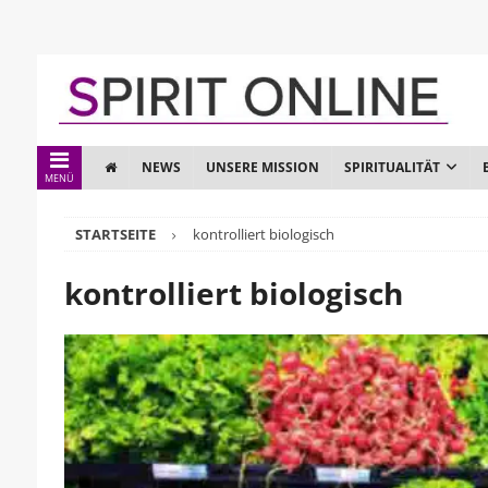
NEWS
UNSERE MISSION
SPIRITUALITÄT
MENÜ
STARTSEITE
kontrolliert biologisch
kontrolliert biologisch