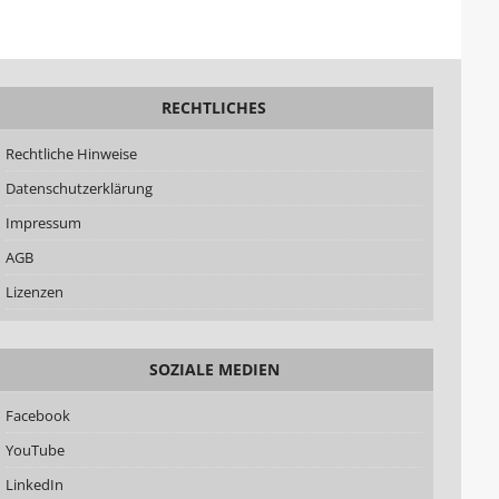
RECHTLICHES
Rechtliche Hinweise
Datenschutzerklärung
Impressum
AGB
Lizenzen
SOZIALE MEDIEN
Facebook
YouTube
LinkedIn