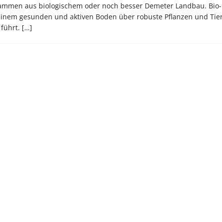
 stammen aus biologischem oder noch besser Demeter Landbau. Bio
 einem gesunden und aktiven Boden über robuste Pflanzen und Tie
 führt.
[…]