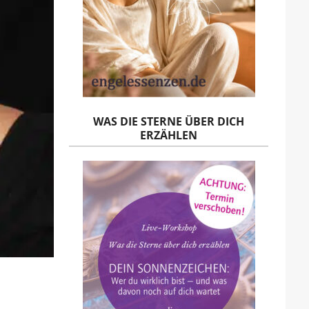
WAS DIE STERNE ÜBER DICH
ERZÄHLEN