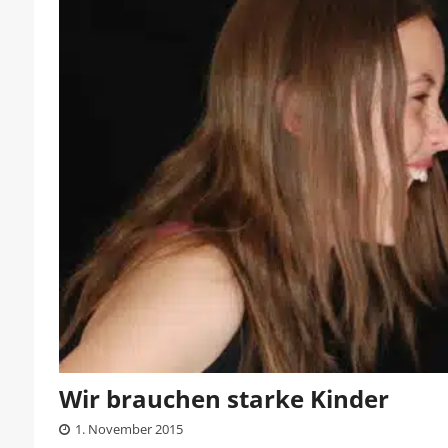
Wir brauchen starke Kinder
1. November 2015