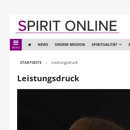
NEWS
UNSERE MISSION
SPIRITUALITÄT
MENÜ
STARTSEITE
Leistungsdruck
Leistungsdruck