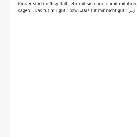
Kinder sind im Regelfall sehr mit sich und damit mit ihr
sagen: „Das tut mir gut!“ bzw. „Das tut mir nicht gut!“
[…]