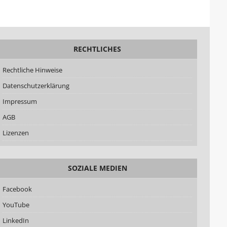
RECHTLICHES
Rechtliche Hinweise
Datenschutzerklärung
Impressum
AGB
Lizenzen
SOZIALE MEDIEN
Facebook
YouTube
LinkedIn