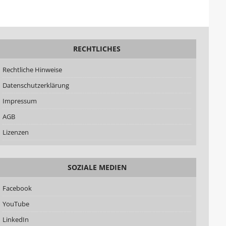
RECHTLICHES
Rechtliche Hinweise
Datenschutzerklärung
Impressum
AGB
Lizenzen
SOZIALE MEDIEN
Facebook
YouTube
LinkedIn