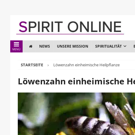
NEWS
UNSERE MISSION
SPIRITUALITÄT
MENÜ
STARTSEITE
Löwenzahn einheimische Heilpflanze
Löwenzahn einheimische He