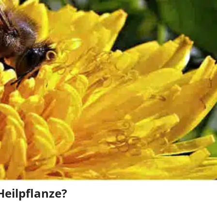
eilpflanze?