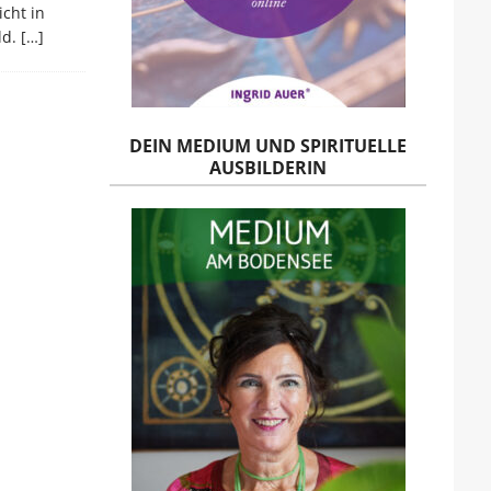
cht in
ld.
[…]
DEIN MEDIUM UND SPIRITUELLE
AUSBILDERIN