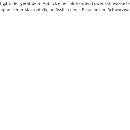
gibt, der gerät beim Anblick einer blühenden Löwenzahnwiese lei
japanischen Makrobiotik, anlässlich eines Besuches im Schwarzwa