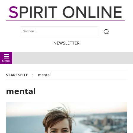
NEWSLETTER
MENÜ
STARTSEITE
mental
mental