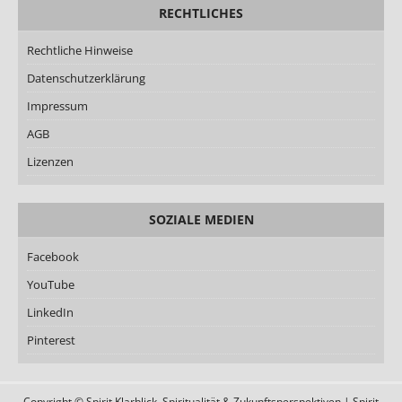
RECHTLICHES
Rechtliche Hinweise
Datenschutzerklärung
Impressum
AGB
Lizenzen
SOZIALE MEDIEN
Facebook
YouTube
LinkedIn
Pinterest
Copyright © Spirit Klarblick, Spiritualität & Zukunftsperspektiven | Spirit