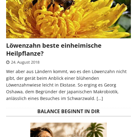
Löwenzahn beste einheimische
Heilpflanze?
24. August 2018
Wer aber aus Ländern kommt, wo es den Löwenzahn nicht
gibt, der gerät beim Anblick einer blühenden
Löwenzahnwiese leicht in Ekstase. So erging es Georg
Oshawa, dem Begründer der japanischen Makrobiotik,
anlässlich eines Besuches im Schwarzwald.
[…]
BALANCE BEGINNT IN DIR