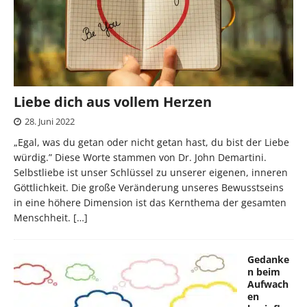
Liebe dich aus vollem Herzen
28. Juni 2022
„Egal, was du getan oder nicht getan hast, du bist der Liebe
würdig.” Diese Worte stammen von Dr. John Demartini.
Selbstliebe ist unser Schlüssel zu unserer eigenen, inneren
Göttlichkeit. Die große Veränderung unseres Bewusstseins
in eine höhere Dimension ist das Kernthema der gesamten
Menschheit.
[…]
Gedanke
n beim
Aufwach
en