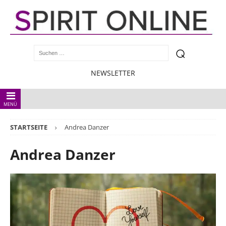
NEWSLETTER
MENÜ
STARTSEITE
Andrea Danzer
Andrea Danzer