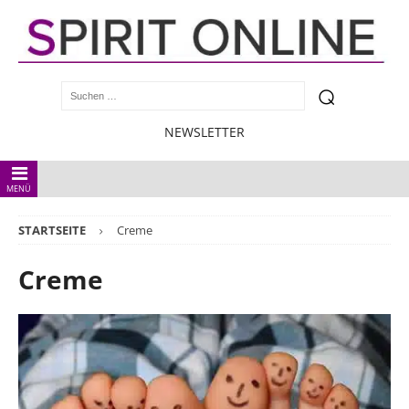
NEWSLETTER
MENÜ
STARTSEITE
Creme
Creme