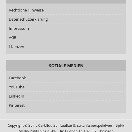
Rechtliche Hinweise
Datenschutzerklärung
Impressum
AGB
Lizenzen
SOZIALE MEDIEN
Facebook
YouTube
LinkedIn
Pinterest
Copyright © Spirit Klarblick, Spiritualität & Zukunftsperspektiven | Spirit
Media Publishing eGbR | Im Frießen 15 | 78337 Öhningen