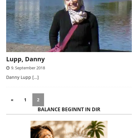
Lupp, Danny
9. September 2018
Danny Lupp
[…]
«
1
2
BALANCE BEGINNT IN DIR