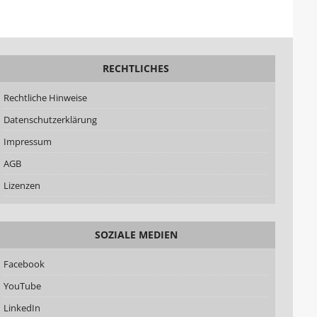
RECHTLICHES
Rechtliche Hinweise
Datenschutzerklärung
Impressum
AGB
Lizenzen
SOZIALE MEDIEN
Facebook
YouTube
LinkedIn