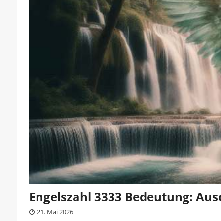
Engelszahl 3333 Bedeutung: Aus
21. Mai 2026