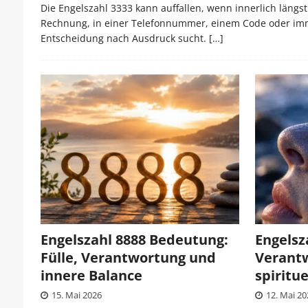
Die Engelszahl 3333 kann auffallen, wenn innerlich längst 
Rechnung, in einer Telefonnummer, einem Code oder imm
Entscheidung nach Ausdruck sucht.
[…]
Engelszahl 8888 Bedeutung:
Engelsza
Fülle, Verantwortung und
Verant
innere Balance
spiritu
15. Mai 2026
12. Mai 20