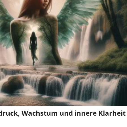
druck, Wachstum und innere Klarheit