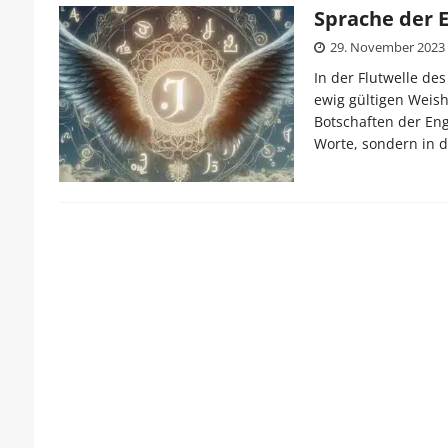
Sprache der 
29. November 2023
In der Flutwelle de
ewig gültigen Weish
Botschaften der Eng
Worte, sondern in 