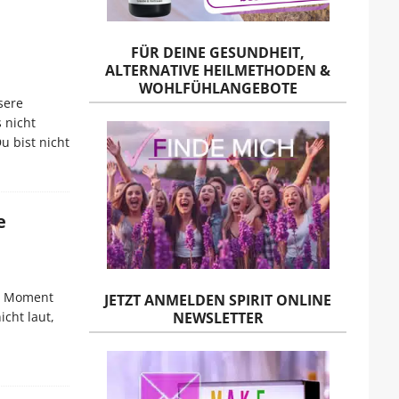
FÜR DEINE GESUNDHEIT,
ALTERNATIVE HEILMETHODEN &
WOHLFÜHLANGEBOTE
sere
 nicht
u bist nicht
e
en Moment
JETZT ANMELDEN SPIRIT ONLINE
icht laut,
NEWSLETTER