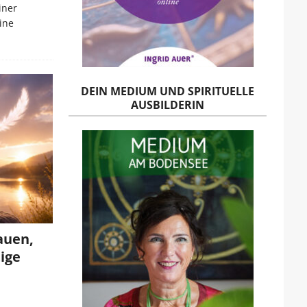
iner
ine
DEIN MEDIUM UND SPIRITUELLE
AUSBILDERIN
auen,
ige