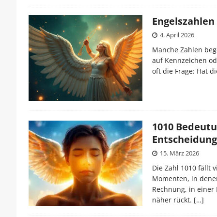
Engelszahlen
4. April 2026
Manche Zahlen bege
auf Kennzeichen ode
oft die Frage: Hat 
1010 Bedeutun
Entscheidung
15. März 2026
Die Zahl 1010 fällt 
Momenten, in denen 
Rechnung, in einer
näher rückt.
[…]