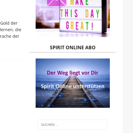
 Gold der
lernen, die
prache der
SPIRIT ONLINE ABO