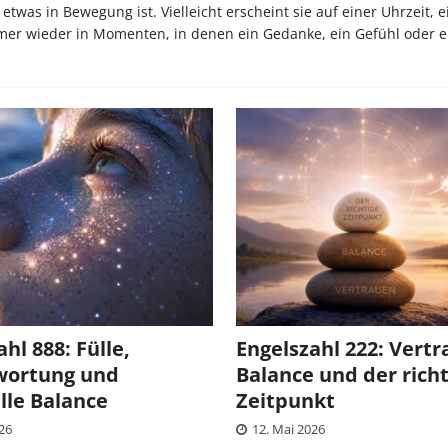
etwas in Bewegung ist. Vielleicht erscheint sie auf einer Uhrzeit, e
er wieder in Momenten, in denen ein Gedanke, ein Gefühl oder e
hl 888: Fülle,
Engelszahl 222: Vertr
wortung und
Balance und der richt
elle Balance
Zeitpunkt
26
12. Mai 2026