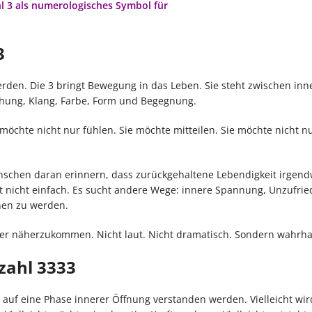
l 3 als numerologisches Symbol für
3
rden. Die 3 bringt Bewegung in das Leben. Sie steht zwischen in
ehung, Klang, Farbe, Form und Begegnung.
 möchte nicht nur fühlen. Sie möchte mitteilen. Sie möchte nicht n
enschen daran erinnern, dass zurückgehaltene Lebendigkeit irgen
 nicht einfach. Es sucht andere Wege: innere Spannung, Unzufrie
ehen zu werden.
der näherzukommen. Nicht laut. Nicht dramatisch. Sondern wahrhaf
zahl 3333
s auf eine Phase innerer Öffnung verstanden werden. Vielleicht wir