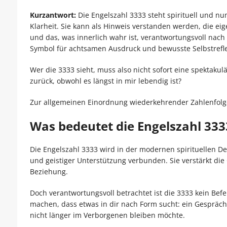
Kurzantwort:
Die Engelszahl 3333 steht spirituell und n
Klarheit. Sie kann als Hinweis verstanden werden, die 
und das, was innerlich wahr ist, verantwortungsvoll nach 
Symbol für achtsamen Ausdruck und bewusste Selbstrefle
Wer die 3333 sieht, muss also nicht sofort eine spektakul
zurück, obwohl es längst in mir lebendig ist?
Zur allgemeinen Einordnung wiederkehrender Zahlenfolge
Was bedeutet die Engelszahl 333
Die Engelszahl 3333 wird in der modernen spirituellen D
und geistiger Unterstützung verbunden. Sie verstärkt die
Beziehung.
Doch verantwortungsvoll betrachtet ist die 3333 kein Befeh
machen, dass etwas in dir nach Form sucht: ein Gespräch, 
nicht länger im Verborgenen bleiben möchte.