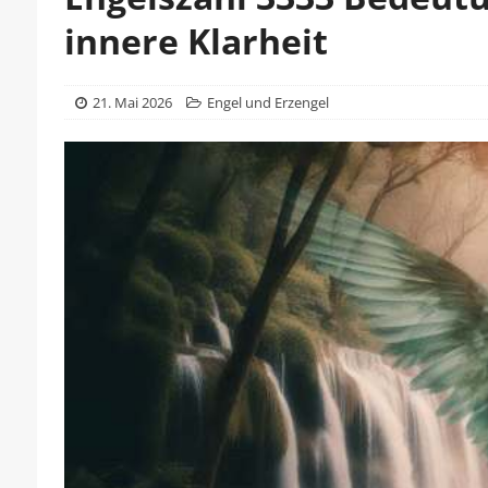
innere Klarheit
21. Mai 2026
Engel und Erzengel