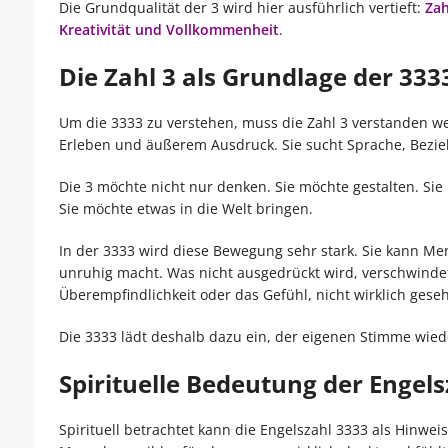
Die Grundqualität der 3 wird hier ausführlich vertieft:
Zah
Kreativität und Vollkommenheit
.
Die Zahl 3 als Grundlage der 333
Um die 3333 zu verstehen, muss die Zahl 3 verstanden we
Erleben und äußerem Ausdruck. Sie sucht Sprache, Bezi
Die 3 möchte nicht nur denken. Sie möchte gestalten. Sie
Sie möchte etwas in die Welt bringen.
In der 3333 wird diese Bewegung sehr stark. Sie kann M
unruhig macht. Was nicht ausgedrückt wird, verschwindet
Überempfindlichkeit oder das Gefühl, nicht wirklich ges
Die 3333 lädt deshalb dazu ein, der eigenen Stimme wie
Spirituelle Bedeutung der Engels
Spirituell betrachtet kann die Engelszahl 3333 als Hinwei