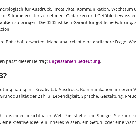
umerologisch für Ausdruck, Kreativität, Kommunikation, Wachstum 
eigene Stimme ernster zu nehmen, Gedanken und Gefühle bewusste
außen zu bringen. Die 3333 ist kein Garant für göttliche Führung,
xion.
äre Botschaft erwarten. Manchmal reicht eine ehrlichere Frage: Was
n passt dieser Beitrag:
Engelszahlen Bedeutung
.
3?
eutung häufig mit Kreativität, Ausdruck, Kommunikation, innerem
 Grundqualität der Zahl 3: Lebendigkeit, Sprache, Gestaltung, Fre
l aus einer unsichtbaren Welt. Sie ist eher ein Spiegel. Sie kann s
eine kreative Idee, ein inneres Wissen, ein Gefühl oder eine Wahr