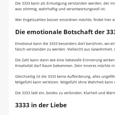
Die 3333 kann als Ermutigung verstanden werden, der in
was stimmig, wahrhaftig und verantwortungsvoll ist.
Wer Engelszahlen besser einordnen möchte, findet hier e
Die emotionale Botschaft der 33
Emotional kann die 3333 besonders dort berühren, wo ein 
falsch verstanden zu werden. Vielleicht aus Gewohnheit, 
Die Zahl kann dann wie eine liebevolle Erinnerung wirke
Kreativität darf Raum bekommen. Dein Inneres möchte ni
Gleichzeitig ist die 3333 keine Aufforderung, alles ungef
Mitgefühl kann verletzen. Mitgefühl ohne Wahrheit kann
Die 3333 lädt ein, beides zu verbinden: Klarheit und W
3333 in der Liebe