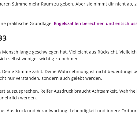
neren Stimme mehr Raum zu geben. Aber sie nimmt dir nicht ab, z
ine praktische Grundlage:
Engelszahlen berechnen und entschlüs
33
Mensch lange geschwiegen hat. Vielleicht aus Rücksicht. Vielleich
sich selbst weniger wichtig zu nehmen.
n: Deine Stimme zählt. Deine Wahrnehmung ist nicht bedeutungslo
cht nur verstanden, sondern auch gelebt werden.
iltert auszusprechen. Reifer Ausdruck braucht Achtsamkeit. Wahrhe
 unehrlich werden.
ärme. Ausdruck und Verantwortung. Lebendigkeit und innere Ordnun