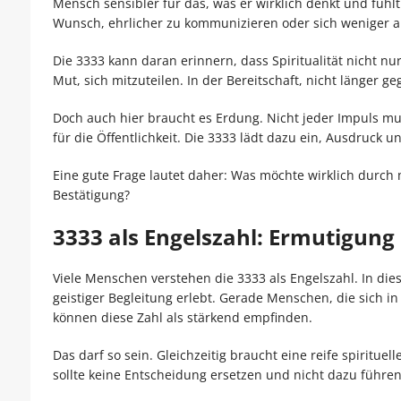
Mensch sensibler für das, was er wirklich denkt und fühlt.
Wunsch, ehrlicher zu kommunizieren oder sich weniger 
Die 3333 kann daran erinnern, dass Spiritualität nicht nur
Mut, sich mitzuteilen. In der Bereitschaft, nicht länger g
Doch auch hier braucht es Erdung. Nicht jeder Impuls mu
für die Öffentlichkeit. Die 3333 lädt dazu ein, Ausdruc
Eine gute Frage lautet daher: Was möchte wirklich durch
Bestätigung?
3333 als Engelszahl: Ermutigung
Viele Menschen verstehen die 3333 als Engelszahl. In die
geistiger Begleitung erlebt. Gerade Menschen, die sich i
können diese Zahl als stärkend empfinden.
Das darf so sein. Gleichzeitig braucht eine reife spiritue
sollte keine Entscheidung ersetzen und nicht dazu füh