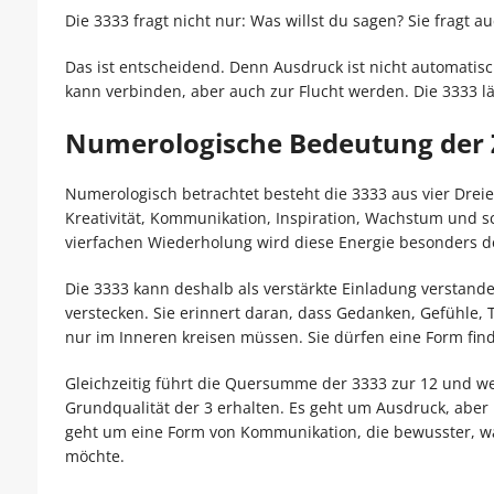
Die 3333 fragt nicht nur: Was willst du sagen? Sie fragt 
Das ist entscheidend. Denn Ausdruck ist nicht automatisc
kann verbinden, aber auch zur Flucht werden. Die 3333 l
Numerologische Bedeutung der 
Numerologisch betrachtet besteht die 3333 aus vier Dreien
Kreativität, Kommunikation, Inspiration, Wachstum und sc
vierfachen Wiederholung wird diese Energie besonders de
Die 3333 kann deshalb als verstärkte Einladung verstand
verstecken. Sie erinnert daran, dass Gedanken, Gefühle,
nur im Inneren kreisen müssen. Sie dürfen eine Form fin
Gleichzeitig führt die Quersumme der 3333 zur 12 und wei
Grundqualität der 3 erhalten. Es geht um Ausdruck, aber
geht um eine Form von Kommunikation, die bewusster, w
möchte.