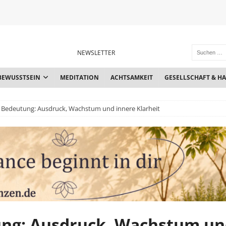
NEWSLETTER
BEWUSSTSEIN
MEDITATION
ACHTSAMKEIT
GESELLSCHAFT & H
3 Bedeutung: Ausdruck, Wachstum und innere Klarheit
ung: Ausdruck, Wachstum u