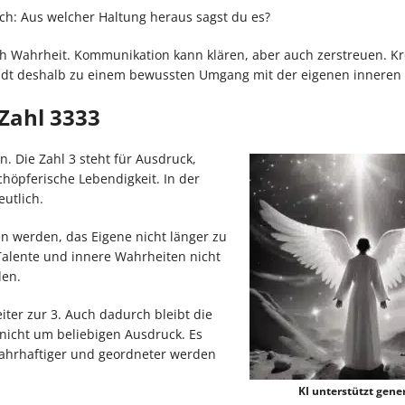
auch: Aus welcher Haltung heraus sagst du es?
h Wahrheit. Kommunikation kann klären, aber auch zerstreuen. Kre
ädt deshalb zu einem bewussten Umgang mit der eigenen inneren K
Zahl 3333
. Die Zahl 3 steht für Ausdruck,
höpferische Lebendigkeit. In der
utlich.
en werden, das Eigene nicht länger zu
 Talente und innere Wahrheiten nicht
den.
ter zur 3. Auch dadurch bleibt die
 nicht um beliebigen Ausdruck. Es
ahrhaftiger und geordneter werden
KI unterstützt gener